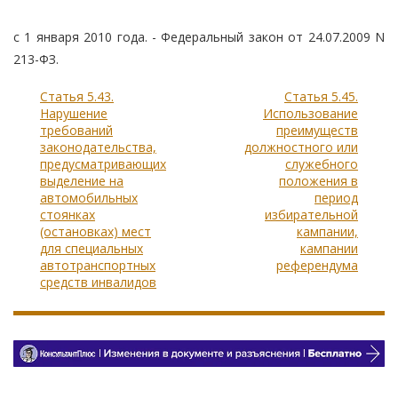
с 1 января 2010 года. - Федеральный закон от 24.07.2009 N
213-ФЗ.
Статья 5.43.
Статья 5.45.
Нарушение
Использование
требований
преимуществ
законодательства,
должностного или
предусматривающих
служебного
выделение на
положения в
автомобильных
период
стоянках
избирательной
(остановках) мест
кампании,
для специальных
кампании
автотранспортных
референдума
средств инвалидов