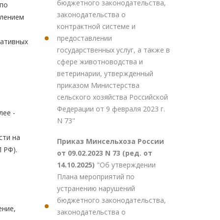
бюджетного законодательства,
 по
законодательства о
влением
контрактной системе и
предоставлении
ративных
государственных услуг, а также в
сфере животноводства и
ветеринарии, утвержденный
приказом Министерства
сельского хозяйства Российской
Федерации от 9 февраля 2023 г.
лее -
N 73"
сти на
Приказ Минсельхоза России
 РФ).
от 09.02.2023 N 73 (ред. от
14.10.2025)
"Об утверждении
Плана мероприятий по
устранению нарушений
бюджетного законодательства,
ение,
законодательства о