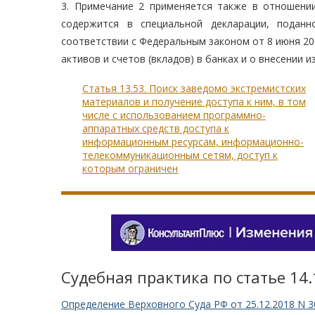
3. Примечание 2 применяется также в отношени
содержится в специальной декларации, поданн
соответствии с Федеральным законом от 8 июня 2
активов и счетов (вкладов) в банках и о внесении
Статья 13.53. Поиск заведомо экстремистских
материалов и получение доступа к ним, в том
числе с использованием программно-
аппаратных средств доступа к
информационным ресурсам, информационно-
телекоммуникационным сетям, доступ к
которым ограничен
Судебная практика по статье 14
Определение Верховного Суда РФ от 25.12.2018 N 3