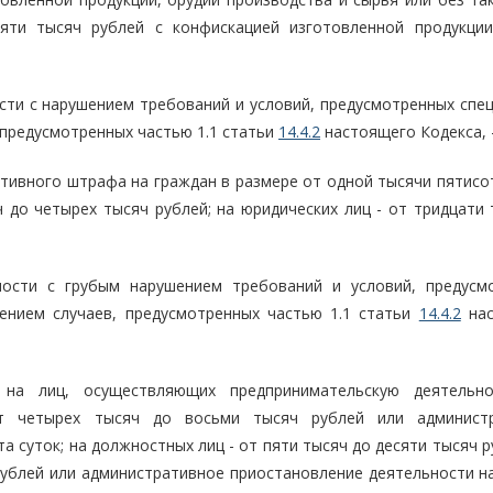
яти тысяч рублей с конфискацией изготовленной продукции
сти с нарушением требований и условий, предусмотренных спе
 предусмотренных частью 1.1 статьи
14.4.2
настоящего Кодекса, 
тивного штрафа на граждан в размере от одной тысячи пятисот
ч до четырех тысяч рублей; на юридических лиц - от тридцати
ности с грубым нарушением требований и условий, предусм
чением случаев, предусмотренных частью 1.1 статьи
14.4.2
нас
 на лиц, осуществляющих предпринимательскую деятельн
от четырех тысяч до восьми тысяч рублей или админист
а суток; на должностных лиц - от пяти тысяч до десяти тысяч р
 рублей или административное приостановление деятельности н