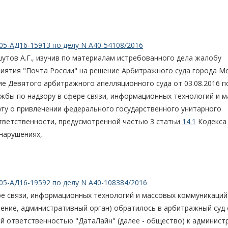
05-АД16-15913 по делу N А40-54108/2016
утов А.Г., изучив по материалам истребованного дела жалобу
иятия "Почта России" на решение Арбитражного суда города М
ние Девятого арбитражного апелляционного суда от 03.08.2016 п
жбы по надзору в сфере связи, информационных технологий и 
гу о привлечении федерального государственного унитарного
тветственности, предусмотренной частью 3 статьи
14.1
Кодекса
нарушениях,
05-АД16-19592 по делу N А40-108384/2016
е связи, информационных технологий и массовых коммуникаций
ление, административный орган) обратилось в арбитражный суд 
й ответственностью "ДатаЛайн" (далее - общество) к админист