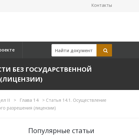
Контакты
роекте
СТИ БЕЗ ГОСУДАРСТВЕННОЙ
 (ЛИЦЕНЗИИ)
ел II
Глава 14
>
>
Статья 14.1. Осуществление
го разрешения (лицензии)
Популярные статьи