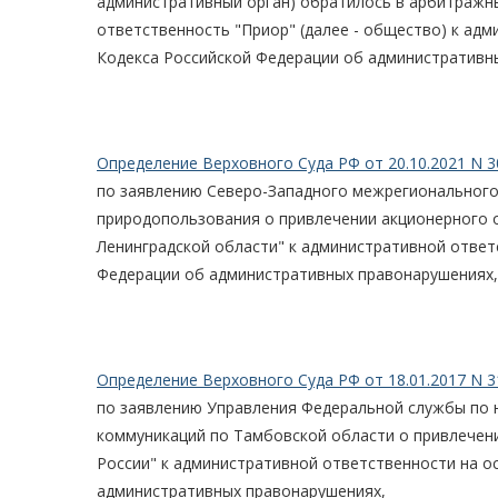
административный орган) обратилось в арбитражны
ответственность "Приор" (далее - общество) к ад
Кодекса Российской Федерации об административны
Определение Верховного Суда РФ от 20.10.2021 N 3
по заявлению Северо-Западного межрегионального
природопользования о привлечении акционерного
Ленинградской области" к административной ответ
Федерации об административных правонарушениях,
Определение Верховного Суда РФ от 18.01.2017 N 3
по заявлению Управления Федеральной службы по н
коммуникаций по Тамбовской области о привлечен
России" к административной ответственности на о
административных правонарушениях,