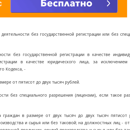
 деятельности без государственной регистрации или без спец
ности без государственной регистрации в качестве индивид
истрации в качестве юридического лица, за исключением 
о Кодекса, -
мере от пятисот до двух тысяч рублей.
сти без специального разрешения (лицензии), если такое ра
 граждан в размере от двух тысяч до двух тысяч пятисот 
оизводства и сырья или без таковой; на должностных лиц - от
овленной продукции, орудий производства и сырья или без так