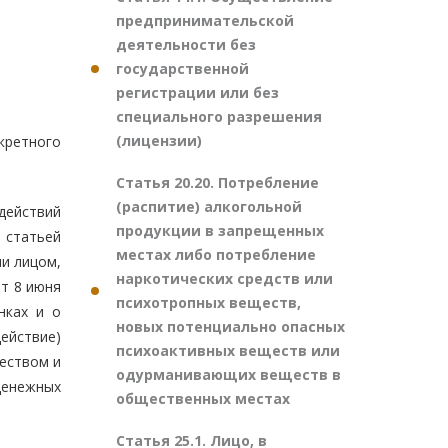
предпринимательской
деятельности без
государственной
регистрации или без
специального разрешения
(лицензии)
кретного
Статья 20.20. Потребление
(распитие) алкогольной
действий
продукции в запрещенных
 статьей
местах либо потребление
ли лицом,
наркотических средств или
т 8 июня
психотропных веществ,
нках и о
новых потенциально опасных
ействие)
психоактивных веществ или
еством и
одурманивающих веществ в
денежных
общественных местах
Статья 25.1. Лицо, в