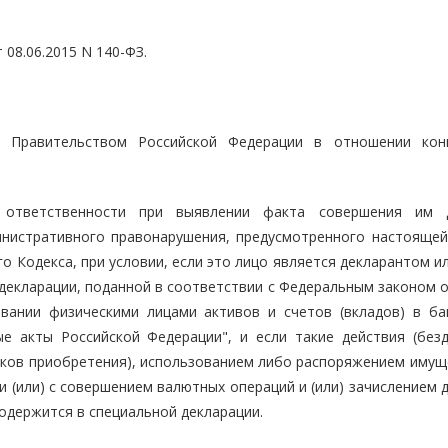
 08.06.2015 N 140-ФЗ.
я Правительством Российской Федерации в отношении кон
 ответственности при выявлении факта совершения им 
инистративного правонарушения, предусмотренного настоящей
о Кодекса, при условии, если это лицо является декларантом и
декларации, поданной в соответствии с Федеральным законом о
вании физическими лицами активов и счетов (вкладов) в ба
е акты Российской Федерации", и если такие действия (безд
ков приобретения), использованием либо распоряжением имущ
 (или) с совершением валютных операций и (или) зачислением 
содержится в специальной декларации.