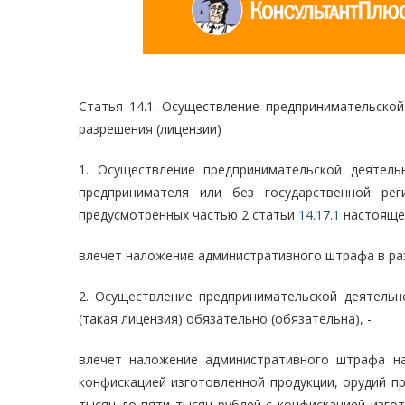
Статья 14.1. Осуществление предпринимательской
разрешения (лицензии)
1. Осуществление предпринимательской деятель
предпринимателя или без государственной рег
предусмотренных частью 2 статьи
14.17.1
настоящег
влечет наложение административного штрафа в раз
2. Осуществление предпринимательской деятельно
(такая лицензия) обязательно (обязательна), -
влечет наложение административного штрафа на
конфискацией изготовленной продукции, орудий пр
тысяч до пяти тысяч рублей с конфискацией изгот