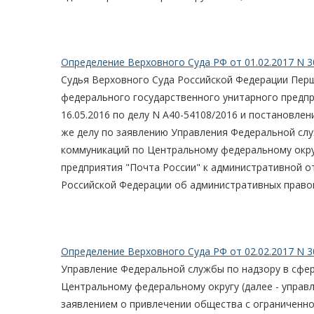
Определение Верховного Суда РФ от 01.02.2017 N 3
Судья Верховного Суда Российской Федерации Перш
федерального государственного унитарного предпр
16.05.2016 по делу N А40-54108/2016 и постановле
же делу по заявлению Управления Федеральной слу
коммуникаций по Центральному федеральному окру
предприятия "Почта России" к административной о
Российской Федерации об административных право
Определение Верховного Суда РФ от 02.02.2017 N 3
Управление Федеральной службы по надзору в сфер
Центральному федеральному округу (далее - управ
заявлением о привлечении общества с ограниченно