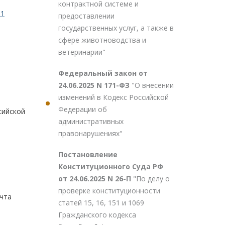
контрактной системе и
.1
предоставлении
государственных услуг, а также в
сфере животноводства и
ветеринарии"
Федеральный закон от
24.06.2025 N 171-ФЗ
"О внесении
изменений в Кодекс Российской
Федерации об
сийской
административных
правонарушениях"
Постановление
Конституционного Суда РФ
от 24.06.2025 N 26-П
"По делу о
проверке конституционности
чта
статей 15, 16, 151 и 1069
Гражданского кодекса