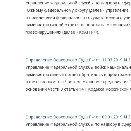
Управление Федеральной службы по надзору в сфе
Южному федеральному округу (далее - управление,
о привлечении федерального государственного унит
административной ответственности на основании 
правонарушениях (далее - КоАП РФ).
Определение Верховного Суда РФ от 11.03.2019 N 3
Управление Федеральной службы войск национально
административный орган) обратилось в арбитражны
ответственностью Частное охранное предприятие "
основании части 3 статьи
14.1
Кодекса Российской 
Определение Верховного Суда РФ от 09.01.2019 N 3
Управление Федеральной службы по надзору в сфер