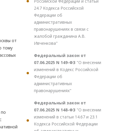
Российской Федерации и статьи
24.7 Кодекса Российской
Федерации об
административных
правонарушениях в связи с
жалобой гражданина А.В.
осквы от
Ивченкова"
о тому
массовых
Федеральный закон от
07.06.2025 N 149-ФЗ
"О внесении
изменений в Кодекс Российской
Федерации об
административных
правонарушениях"
Федеральный закон от
07.06.2025 N 148-ФЗ
"О внесении
 по
изменений в статьи 14.67 и 23.1
с
Кодекса Российской Федерации
ративной
об административных