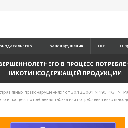
онодательство
Правонарушения
ОГВ
О п
СОВЕРШЕННОЛЕТНЕГО В ПРОЦЕСС ПОТРЕБЛ
НИКОТИНСОДЕРЖАЩЕЙ ПРОДУКЦИИ
стративных правонарушениях" от 30.12.2001 N 195-ФЗ
Ра
>
го в процесс потребления табака или потребления никотинсо