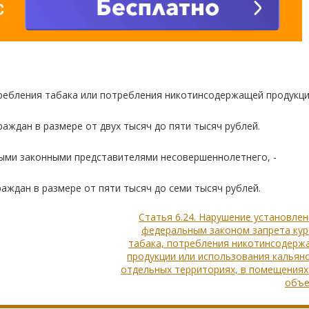
ребления табака или потребления никотинсодержащей продукци
аждан в размере от двух тысяч до пяти тысяч рублей.
ными законными представителями несовершеннолетнего, -
аждан в размере от пяти тысяч до семи тысяч рублей.
Статья 6.24. Нарушение установле
федеральным законом запрета кур
табака, потребления никотинсодерж
продукции или использования кальян
отдельных территориях, в помещениях
объе