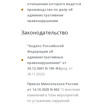
отношении которого ведется
производство по делу об
административном
правонарушении
Законодательство
"Кодекс Российской
Федерации об
административных
правонарушениях" от
30.12.2001 N 195-ФЗ
(ред. от
28.11.2025)
Приказ Минсельхоза России
от 14.10.2025 N 662
"О внесении
изменений в План мероприятий
по устранению нарушений