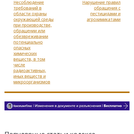
Несоблюдение
Нарушение правил
требований в
обращения с
области охраны
пестицидами и
окружающей среды
агрохимикатами
при производстве,
обращении или
обезвреживании
потенциально
опасных
химических
веществ, в том
числе
радиоактивных,
иных веществ и
микроорганизмов
Популярные статьи кодекса