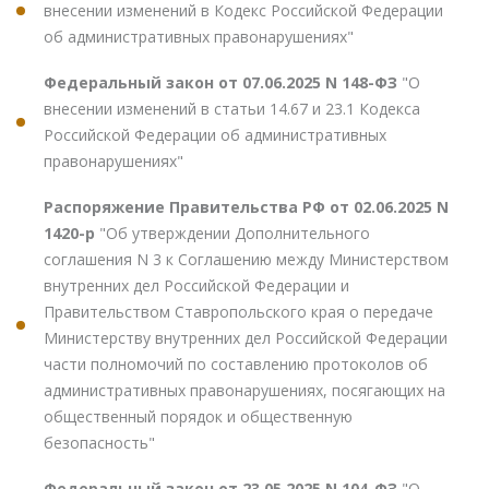
внесении изменений в Кодекс Российской Федерации
об административных правонарушениях"
Федеральный закон от 07.06.2025 N 148-ФЗ
"О
внесении изменений в статьи 14.67 и 23.1 Кодекса
Российской Федерации об административных
правонарушениях"
Распоряжение Правительства РФ от 02.06.2025 N
1420-р
"Об утверждении Дополнительного
соглашения N 3 к Соглашению между Министерством
внутренних дел Российской Федерации и
Правительством Ставропольского края о передаче
Министерству внутренних дел Российской Федерации
части полномочий по составлению протоколов об
административных правонарушениях, посягающих на
общественный порядок и общественную
безопасность"
Федеральный закон от 23.05.2025 N 104-ФЗ
"О