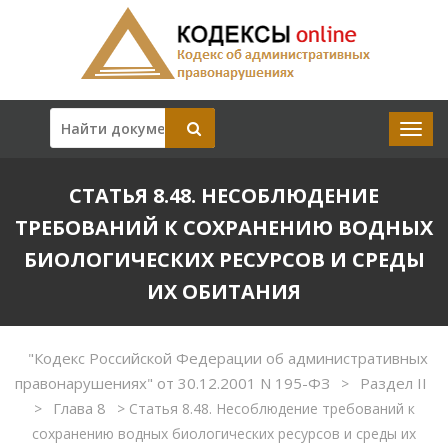
СТАТЬЯ 8.48. НЕСОБЛЮДЕНИЕ
ТРЕБОВАНИЙ К СОХРАНЕНИЮ ВОДНЫХ
БИОЛОГИЧЕСКИХ РЕСУРСОВ И СРЕДЫ
ИХ ОБИТАНИЯ
"Кодекс Российской Федерации об административных
правонарушениях" от 30.12.2001 N 195-ФЗ
Раздел II
>
Глава 8
>
>
Статья 8.48. Несоблюдение требований к
сохранению водных биологических ресурсов и среды их