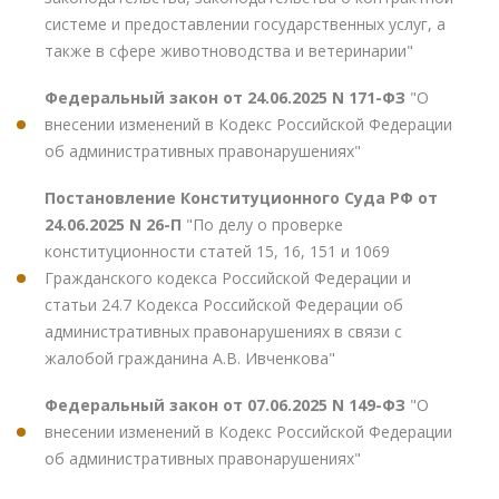
системе и предоставлении государственных услуг, а
также в сфере животноводства и ветеринарии"
Федеральный закон от 24.06.2025 N 171-ФЗ
"О
внесении изменений в Кодекс Российской Федерации
об административных правонарушениях"
Постановление Конституционного Суда РФ от
24.06.2025 N 26-П
"По делу о проверке
конституционности статей 15, 16, 151 и 1069
Гражданского кодекса Российской Федерации и
статьи 24.7 Кодекса Российской Федерации об
административных правонарушениях в связи с
жалобой гражданина А.В. Ивченкова"
Федеральный закон от 07.06.2025 N 149-ФЗ
"О
внесении изменений в Кодекс Российской Федерации
об административных правонарушениях"