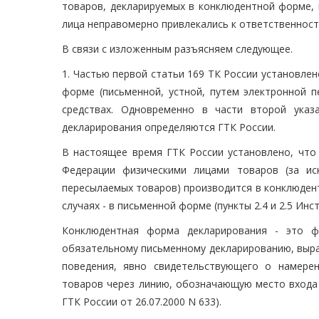
товаров, декларируемых в конклюдентной форме, 
лица неправомерно привлекались к ответственност
В связи с изложенным разъясняем следующее.
1. Частью первой статьи 169 ТК России установле
форме (письменной, устной, путем электронной п
средствах. Одновременно в части второй ука
декларирования определяются ГТК России.
В настоящее время ГТК России установлено, что
Федерации физическими лицами товаров (за и
пересылаемых товаров) производится в конклюдент
случаях - в письменной форме (пункты 2.4 и 2.5 Инст
Конклюдентная форма декларирования - это ф
обязательному письменному декларированию, выра
поведения, явно свидетельствующего о намере
товаров через линию, обозначающую место входа 
ГТК России от 26.07.2000 N 633).