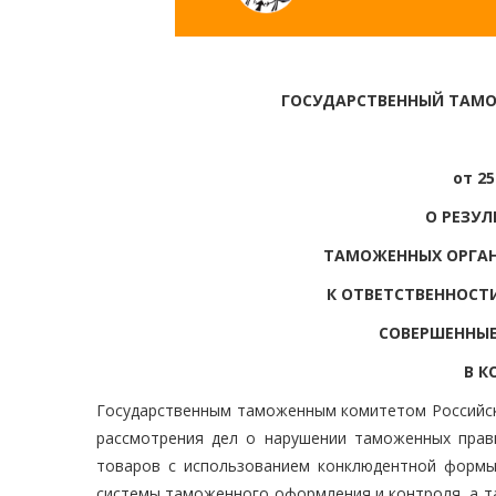
ГОСУДАРСТВЕННЫЙ ТАМ
от 25
О РЕЗУ
ТАМОЖЕННЫХ ОРГАН
К ОТВЕТСТВЕННОСТ
СОВЕРШЕННЫЕ
В 
Государственным таможенным комитетом Российско
рассмотрения дел о нарушении таможенных прав
товаров с использованием конклюдентной формы 
системы таможенного оформления и контроля, а та