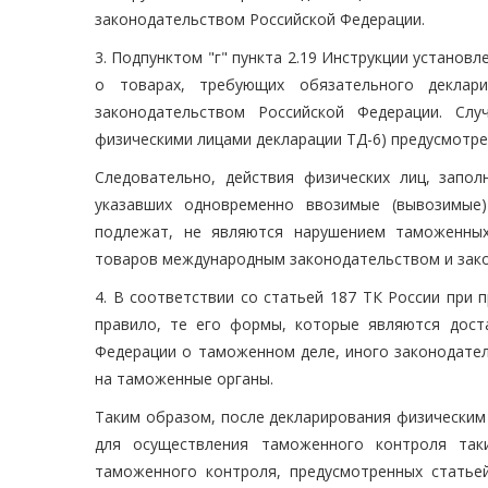
законодательством Российской Федерации.
3. Подпунктом "г" пункта 2.19 Инструкции установ
о товарах, требующих обязательного деклар
законодательством Российской Федерации. Слу
физическими лицами декларации ТД-6) предусмотрен
Следовательно, действия физических лиц, запол
указавших одновременно ввозимые (вывозимые
подлежат, не являются нарушением таможенных
товаров международным законодательством и зако
4. В соответствии со статьей 187 ТК России при
правило, те его формы, которые являются дост
Федерации о таможенном деле, иного законодател
на таможенные органы.
Таким образом, после декларирования физическим
для осуществления таможенного контроля та
таможенного контроля, предусмотренных статье