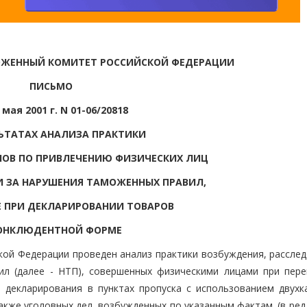
ОЖЕННЫЙ КОМИТЕТ РОССИЙСКОЙ ФЕДЕРАЦИИ
ПИСЬМО
 мая 2001 г. N 01-06/20818
ЛЬТАТАХ АНАЛИЗА ПРАКТИКИ
ОВ ПО ПРИВЛЕЧЕНИЮ ФИЗИЧЕСКИХ ЛИЦ
И ЗА НАРУШЕНИЯ ТАМОЖЕННЫХ ПРАВИЛ,
 ПРИ ДЕКЛАРИРОВАНИИ ТОВАРОВ
КОНКЛЮДЕНТНОЙ ФОРМЕ
й Федерации проведен анализ практики возбуждения, расслед
ил (далее - НТП), совершенных физическими лицами при пер
декларирования в пунктах пропуска с использованием двухк
кже уголовных дел, возбужденных по указанным фактам. (в ред