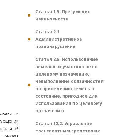
Статья 1.5. Презумпция
невиновности
Статья 2.1.
Административное
правонарушение
Статья 8.8. Использование
земельных участков не по
целевому назначению,
невыполнение обязанностей
по приведению земель в
состояние, пригодное для
использования по целевому
назначению
ования и
емещении
Статья 12.2. Управление
анальной
транспортным средством с
. Приказа