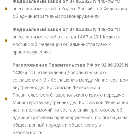
Федеральный закон от 07.06.2025 N 149-ФЗ
"О
внесении изменений в Кодекс Российской Федерации
об административных правонарушениях"
Федеральный закон от 07.06.2025 N 148-ФЗ
"О
внесении изменений в статьи 14.67 и 23.1 Кодекса
Российской Федерации об административных
правонарушениях"
Распоряжение Правительства РФ от 02.06.2025 N
1420-р
"Об утверждении Дополнительного
соглашения N 3 к Соглашению между Министерством
внутренних дел Российской Федерации и
Правительством Ставропольского края о передаче
Министерству внутренних дел Российской Федерации
части полномочий по составлению протоколов об
административных правонарушениях, посягающих на
общественный порядок и общественную
безопасность"