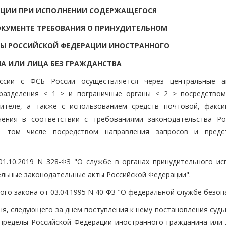
АЦИИ ПРИ ИСПОЛНЕНИИ СОДЕРЖАЩЕГОСЯ
КУМЕНТЕ ТРЕБОВАНИЯ О ПРИНУДИТЕЛЬНОМ
ЛЫ РОССИЙСКОЙ ФЕДЕРАЦИИ ИНОСТРАННОГО
А ИЛИ ЛИЦА БЕЗ ГРАЖДАНСТВА
ссии с ФСБ России осуществляется через центральные а
разделения < 1 > и пограничные органы < 2 > посредство
ителе, а также с использованием средств почтовой, факси
чения в соответствии с требованиями законодательства Ро
в том числе посредством направления запросов и предс
01.10.2019 N 328-ФЗ "О службе в органах принудительного ис
ельные законодательные акты Российской Федерации".
ного закона от 03.04.1995 N 40-ФЗ "О федеральной службе безоп
я, следующего за днем поступления к нему постановления судь
пределы Российской Федерации иностранного гражданина или 