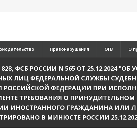
онодательство
Правонарушения
ОГВ
О п
828, ФСБ РОССИИ N 565 ОТ 25.12.2024 "О
ЫХ ЛИЦ ФЕДЕРАЛЬНОЙ СЛУЖБЫ СУДЕБНЫ
И РОССИЙСКОЙ ФЕДЕРАЦИИ ПРИ ИСПОЛН
ЕНТЕ ТРЕБОВАНИЯ О ПРИНУДИТЕЛЬНОМ 
ИИ ИНОСТРАННОГО ГРАЖДАНИНА ИЛИ ЛИ
ТРИРОВАНО В МИНЮСТЕ РОССИИ 25.12.2024