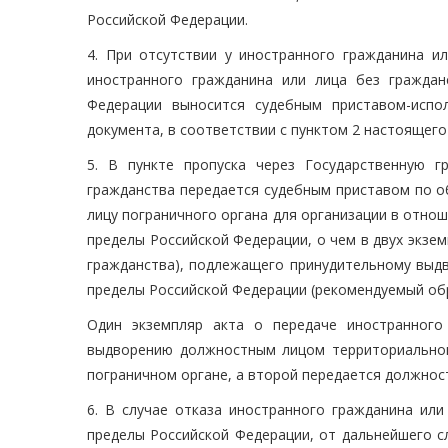
Российской Федерации.
4. При отсутствии у иностранного гражданина и
иностранного гражданина или лица без граждан
Федерации выносится судебным приставом-испо
документа, в соответствии с пунктом 2 настоящего
5. В пункте пропуска через Государственную 
гражданства передается судебным приставом по о
лицу пограничного органа для организации в отно
пределы Российской Федерации, о чем в двух экзем
гражданства), подлежащего принудительному выд
пределы Российской Федерации (рекомендуемый обр
Один экземпляр акта о передаче иностранного
выдворению должностным лицом территориальног
пограничном органе, а второй передается должнос
6. В случае отказа иностранного гражданина ил
пределы Российской Федерации, от дальнейшего с