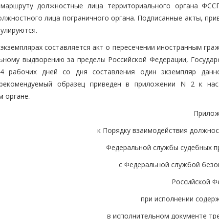
маршруту должностные лица территориального органа ФСС
олжностного лица пограничного органа. Подписанные акты, при
нулируются.
 экземплярах составляется акт о пересечении иностранным гра
ьному выдворению за пределы Российской Федерации, Государ
4 рабочих дней со дня составления один экземпляр данн
 (рекомендуемый образец приведен в приложении N 2 к на
м органе.
Прилож
к Порядку взаимодействия должнос
Федеральной службы судебных п
с Федеральной службой безо
Российской Ф
при исполнении содер
в исполнительном документе тр