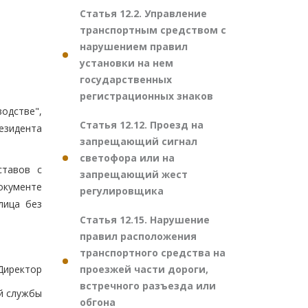
Статья 12.2. Управление
транспортным средством с
нарушением правил
установки на нем
государственных
регистрационных знаков
одстве",
Статья 12.12. Проезд на
езидента
запрещающий сигнал
светофора или на
ставов с
запрещающий жест
окументе
регулировщика
лица без
Статья 12.15. Нарушение
правил расположения
транспортного средства на
проезжей части дороги,
Директор
встречного разъезда или
й службы
обгона