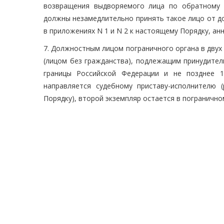
возвращения выдворяемого лица по обратному 
должны незамедлительно принять такое лицо от д
в приложениях N 1 и N 2 к настоящему Порядку, ан
7. Должностным лицом пограничного органа в двух
(лицом без гражданства), подлежащим принудител
границы Российской Федерации и не позднее 1
направляется судебному приставу-исполнителю
Порядку), второй экземпляр остается в погранично