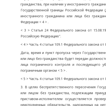
гражданства, при наличии у иностранного граждан
Государственной границы Российской Федерации (
иностранного гражданина или лица без граждан
Федерации < 4 > .
< 3 > Статья 24 Федерального закона от 15.08.1
Российскую Федерацию".
< 4 > Часть 4 статьи 109.1 Федерального закона от 
Дата, время и пункт пропуска через Государстве
или лицо без гражданства будет передан должност
лица пограничного контроля и последующего у
пограничным органом < 5 > .
< 5 > Часть 4 статьи 109.1 Федерального закона от 
3. В целях беспрепятственного пересечения Гос
или лицом без гражданства, подлежащим прину
приставом-исполнителем осуществляется прове
неисполненных обязательств, наложенных на не