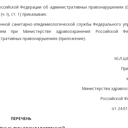
ссийской Федерации об административных правонарушениях (
. I), ст. 1) приказываю:
енной санитарно-эпидемиологической службы Федерального уп
лем при Министерстве здравоохранения Российской Фед
тративных правонарушениях (приложение).
Ю.Л.Ш
Пр
Министерства здравоо
Российской Ф
от 24.01
ПЕРЕЧЕНЬ