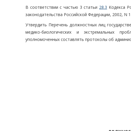
В соответствии с частью 3 статьи
28.3
Кодекса Ро
законодательства Российской Федерации, 2002, N 1 (ч
Утвердить Перечень должностных лиц государств
медико-биологических и экстремальных проб
уполномоченных составлять протоколы об админис