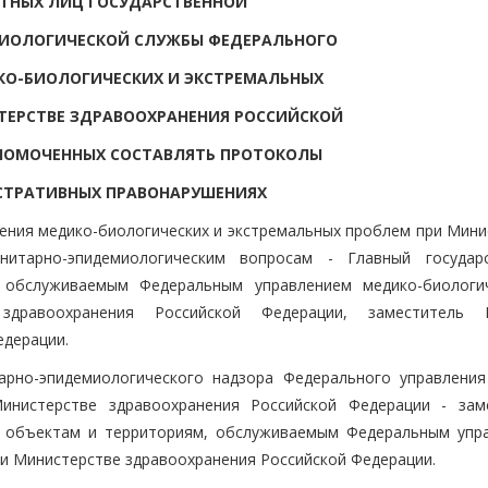
НЫХ ЛИЦ ГОСУДАРСТВЕННОЙ
ИОЛОГИЧЕСКОЙ СЛУЖБЫ ФЕДЕРАЛЬНОГО
КО-БИОЛОГИЧЕСКИХ И ЭКСТРЕМАЛЬНЫХ
ТЕРСТВЕ ЗДРАВООХРАНЕНИЯ РОССИЙСКОЙ
НОМОЧЕННЫХ СОСТАВЛЯТЬ ПРОТОКОЛЫ
СТРАТИВНЫХ ПРАВОНАРУШЕНИЯХ
ления медико-биологических и экстремальных проблем при Мини
нитарно-эпидемиологическим вопросам - Главный государ
 обслуживаемым Федеральным управлением медико-биологи
дравоохранения Российской Федерации, заместитель Г
едерации.
тарно-эпидемиологического надзора Федерального управления
инистерстве здравоохранения Российской Федерации - зам
по объектам и территориям, обслуживаемым Федеральным упр
ри Министерстве здравоохранения Российской Федерации.