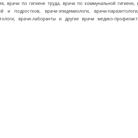
ия, врачи по гигиене труда, врачи по коммунальной гигиене, 
й и подростков, врачи-эпидемиологи, врачи-паразитологи
ктологи, врачи-лаборанты и другие врачи медико-профилакт