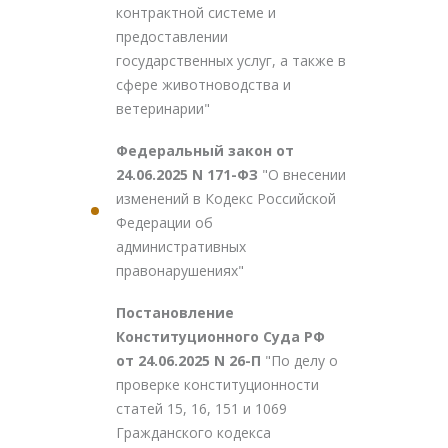
контрактной системе и
предоставлении
государственных услуг, а также в
сфере животноводства и
ветеринарии"
Федеральный закон от
24.06.2025 N 171-ФЗ
"О внесении
изменений в Кодекс Российской
Федерации об
административных
правонарушениях"
Постановление
Конституционного Суда РФ
от 24.06.2025 N 26-П
"По делу о
проверке конституционности
статей 15, 16, 151 и 1069
Гражданского кодекса