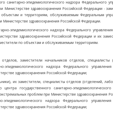
ого санитарно-эпидемиологического надзора Федерального уп
ри Министерстве здравоохранения Российской Федерации - зам
по объектам и территориям, обслуживаемым Федеральным упр
ри Министерстве здравоохранения Российской Федерации.
тарно-эпидемиологического надзора Федерального управления
истерстве здравоохранения Российской Федерации и их замес
аместители по объектам и обслуживаемым территориям.
 отделов, заместители начальников отделов, специалисты (
рно-эпидемиологического надзора Федерального управления
терстве здравоохранения Российской Федерации;
ьники), их заместители, специалисты отделов (отделений, лаб
го центра государственного санитарно-эпидемиологического
 экстремальных проблем при Министерстве здравоохранения Ро
но-эпидемиологического надзора Федерального управления
терстве здравоохранения Российской Федерации;