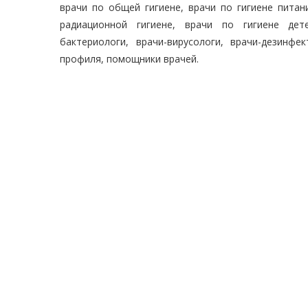
врачи по общей гигиене, врачи по гигиене питан
радиационной гигиене, врачи по гигиене дете
бактериологи, врачи-вирусологи, врачи-дезинфе
профиля, помощники врачей.