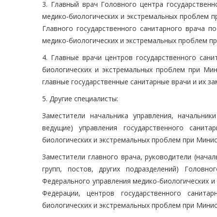
3. Главный врач Головного центра государственн
медико-биологических и экстремальных проблем п
Главного государственного санитарного врача 
медико-биологических и экстремальных проблем п
4. Главные врачи центров государственного сани
биологических и экстремальных проблем при Мин
главные государственные санитарные врачи и их з
5. Другие специалисты:
Заместители начальника управления, начальники
ведущие) управления государственного санита
биологических и экстремальных проблем при Минис
Заместители главного врача, руководители (начал
групп, постов, других подразделений) Головно
Федерального управления медико-биологических и
Федерации, центров государственного санитар
биологических и экстремальных проблем при Минис