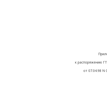
Прил
к распоряжению ГТ
от 07.04.98 N 