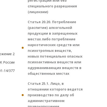
регистрации или без
специального разрешения
(лицензии)
Статья 20.20. Потребление
(распитие) алкогольной
продукции в запрещенных
местах либо потребление
наркотических средств или
психотропных веществ,
ожение 2
новых потенциально опасных
психоактивных веществ или
К России
одурманивающих веществ в
01-14/377
общественных местах
Статья 25.1. Лицо, в
отношении которого ведется
производство по делу об
административном
правонарушении