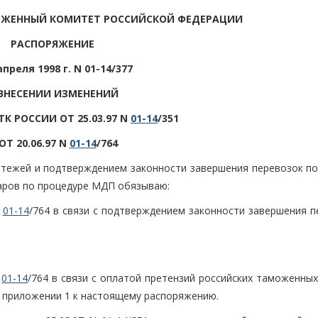
ОЖЕННЫЙ КОМИТЕТ РОССИЙСКОЙ ФЕДЕРАЦИИ
РАСПОРЯЖЕНИЕ
апреля 1998 г. N 01-14/377
ВНЕСЕНИИ ИЗМЕНЕНИЙ
ТК РОССИИ ОТ 25.03.97 N
01-14
/351
ОТ 20.06.97 N
01-14
/764
тежей и подтверждением законности завершения перевозок по
аров по процедуре МДП обязываю:
N
01-14
/764 в связи с подтверждением законности завершения п
N
01-14
/764 в связи с оплатой претензий российских таможенны
в приложении 1 к настоящему распоряжению.