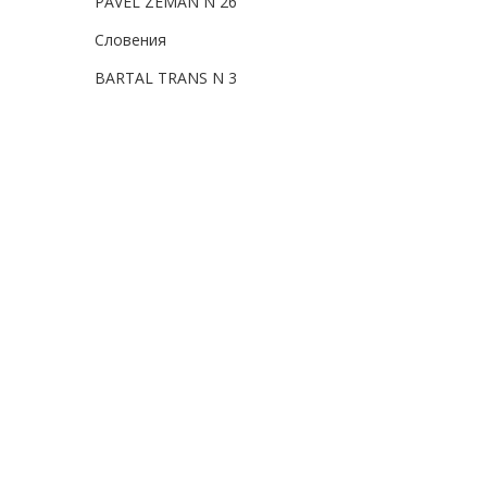
PAVEL ZEMAN N 26
Словения
BARTAL TRANS N 3