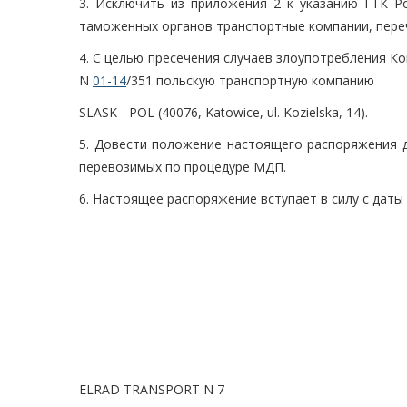
3. Исключить из приложения 2 к указанию ГТК Р
таможенных органов транспортные компании, пере
4. С целью пресечения случаев злоупотребления Ко
N
01-14
/351 польскую транспортную компанию
SLASK - POL (40076, Katowice, ul. Kozielska, 14).
5. Довести положение настоящего распоряжения д
перевозимых по процедуре МДП.
6. Настоящее распоряжение вступает в силу с даты
ELRAD TRANSPORT N 7