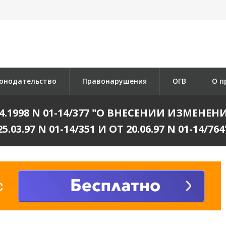
онодательство
Правонарушения
ОГВ
О п
4.1998 N 01-14/377 "О ВНЕСЕНИИ ИЗМЕНЕ
25.03.97 N 01-14/351 И ОТ 20.06.97 N 01-14/764