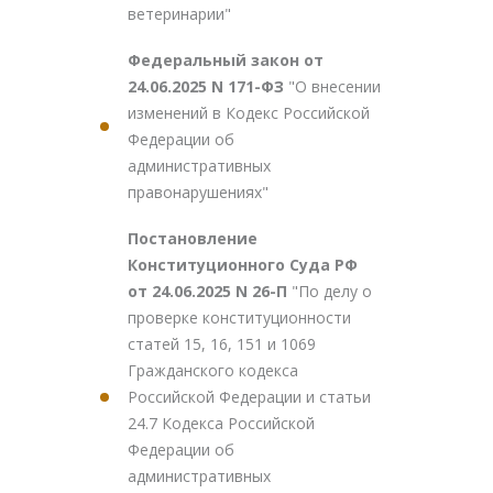
ветеринарии"
Федеральный закон от
24.06.2025 N 171-ФЗ
"О внесении
изменений в Кодекс Российской
Федерации об
административных
правонарушениях"
Постановление
Конституционного Суда РФ
от 24.06.2025 N 26-П
"По делу о
проверке конституционности
статей 15, 16, 151 и 1069
Гражданского кодекса
Российской Федерации и статьи
24.7 Кодекса Российской
Федерации об
административных