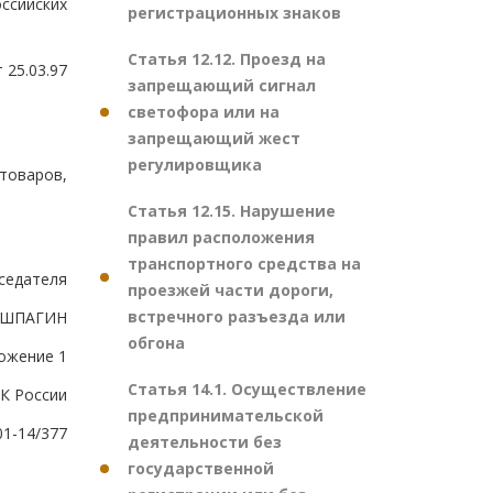
ссийских
регистрационных знаков
Статья 12.12. Проезд на
 25.03.97
запрещающий сигнал
светофора или на
запрещающий жест
регулировщика
товаров,
Статья 12.15. Нарушение
правил расположения
транспортного средства на
седателя
проезжей части дороги,
встречного разъезда или
.ШПАГИН
обгона
ожение 1
Статья 14.1. Осуществление
К России
предпринимательской
01-14/377
деятельности без
государственной