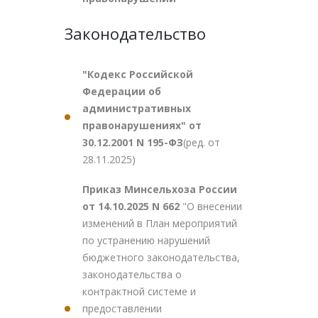
Законодательство
"Кодекс Российской
Федерации об
административных
правонарушениях" от
30.12.2001 N 195-ФЗ
(ред. от
28.11.2025)
Приказ Минсельхоза России
от 14.10.2025 N 662
"О внесении
изменений в План мероприятий
по устранению нарушений
бюджетного законодательства,
законодательства о
контрактной системе и
предоставлении