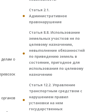
Статья 2.1.
Административное
правонарушение
Статья 8.8. Использование
земельных участков не по
целевому назначению,
невыполнение обязанностей
по приведению земель в
 делам о
состояние, пригодное для
использования по целевому
еревозок
назначению
Статья 12.2. Управление
транспортным средством с
нарушением правил
х органов
установки на нем
государственных