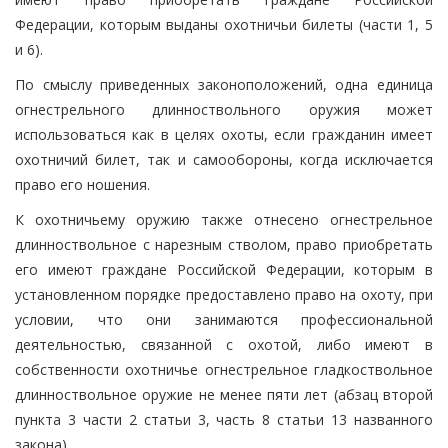
Федерации, которым выданы охотничьи билеты (части 1, 5
и 6).
По смыслу приведенных законоположений, одна единица
огнестрельного длинноствольного оружия может
использоваться как в целях охоты, если гражданин имеет
охотничий билет, так и самообороны, когда исключается
право его ношения.
К охотничьему оружию также отнесено огнестрельное
длинноствольное с нарезным стволом, право приобретать
его имеют граждане Российской Федерации, которым в
установленном порядке предоставлено право на охоту, при
условии, что они занимаются профессиональной
деятельностью, связанной с охотой, либо имеют в
собственности охотничье огнестрельное гладкоствольное
длинноствольное оружие не менее пяти лет (абзац второй
пункта 3 части 2 статьи 3, часть 8 статьи 13 названного
закона).