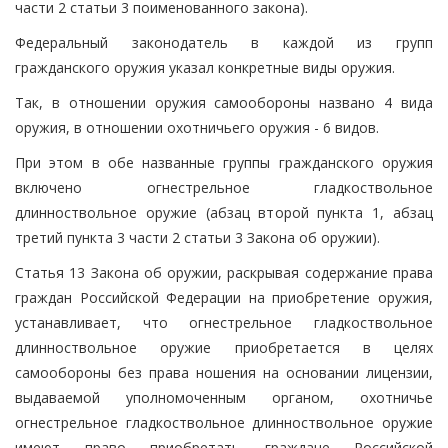
части 2 статьи 3 поименованного закона).
Федеральный законодатель в каждой из групп
гражданского оружия указал конкретные виды оружия.
Так, в отношении оружия самообороны названо 4 вида
оружия, в отношении охотничьего оружия - 6 видов.
При этом в обе названные группы гражданского оружия
включено огнестрельное гладкоствольное
длинноствольное оружие (абзац второй пункта 1, абзац
третий пункта 3 части 2 статьи 3 Закона об оружии).
Статья 13 Закона об оружии, раскрывая содержание права
граждан Российской Федерации на приобретение оружия,
устанавливает, что огнестрельное гладкоствольное
длинноствольное оружие приобретается в целях
самообороны без права ношения на основании лицензии,
выдаваемой уполномоченным органом, охотничье
огнестрельное гладкоствольное длинноствольное оружие
имеют право приобретать граждане Российской