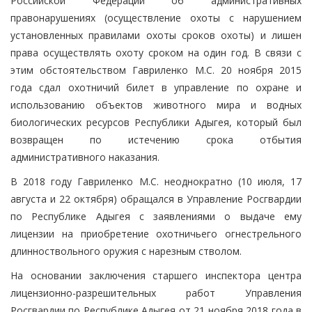
Российской Федерации об административных
правонарушениях (осуществление охоты с нарушением
установленных правилами охоты сроков охоты) и лишен
права осуществлять охоту сроком на один год. В связи с
этим обстоятельством Гавриленко М.С. 20 ноября 2015
года сдал охотничий билет в управление по охране и
использованию объектов животного мира и водных
биологических ресурсов Республики Адыгея, который был
возвращен по истечению срока отбытия
административного наказания.
В 2018 году Гавриленко М.С. неоднократно (10 июля, 17
августа и 22 октября) обращался в Управление Росгвардии
по Республике Адыгея с заявлениями о выдаче ему
лицензии на приобретение охотничьего огнестрельного
длинноствольного оружия с нарезным стволом.
На основании заключения старшего инспектора центра
лицензионно-разрешительных работ Управления
Росгвардии по Республике Адыгея от 21 ноября 2018 года в