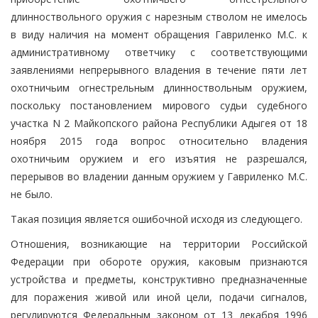
длинноствольного оружия с нарезным стволом не имелось
в виду наличия на момент обращения Гавриленко М.С. к
административному ответчику с соответствующими
заявлениями непрерывного владения в течение пяти лет
охотничьим огнестрельным длинноствольным оружием,
поскольку постановлением мирового судьи судебного
участка N 2 Майкопского района Республики Адыгея от 18
ноября 2015 года вопрос относительно владения
охотничьим оружием и его изъятия не разрешался,
перерывов во владении данным оружием у Гавриленко М.С.
не было.
Такая позиция является ошибочной исходя из следующего.
Отношения, возникающие на территории Российской
Федерации при обороте оружия, каковым признаются
устройства и предметы, конструктивно предназначенные
для поражения живой или иной цели, подачи сигналов,
регулируются Федеральным законом от 13 декабря 1996