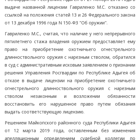
выдаче названной лицензии Гавриленко М.С. отказано со
ссылкой на положения статей 13 и 26 Федерального закона
от 13 декабря 1996 года N 150-ФЗ "Об оружии".
Гавриленко М.С., считая, что наличие у него непрерывного
пятилетнего стажа владения оружием предоставляет ему
право на приобретение охотничьего огнестрельного
длинноствольного оружия с нарезным стволом, обратился
в суд с административным исковым заявлением о признании
решения Управления Росгвардии по Республике Адыгея об
отказе в выдаче лицензии на приобретение охотничьего
огнестрельного длинноствольного оружия с нарезным
стволом незаконным и возложении обязанности
восстановить его нарушенное право путем обязания
выдать соответствующую лицензию.
Решением Майкопского районного суда Республики Адыгея
от 12 марта 2019 года, оставленным без изменения
апелляционным определением судебной коллегии по