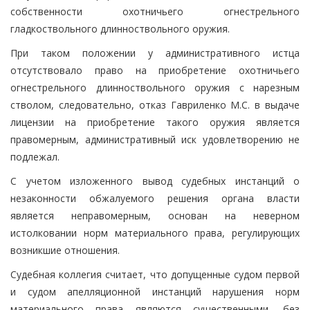
собственности охотничьего огнестрельного
гладкоствольного длинноствольного оружия.
При таком положении у административного истца
отсутствовало право на приобретение охотничьего
огнестрельного длинноствольного оружия с нарезным
стволом, следовательно, отказ Гавриленко М.С. в выдаче
лицензии на приобретение такого оружия является
правомерным, административный иск удовлетворению не
подлежал.
С учетом изложенного вывод судебных инстанций о
незаконности обжалуемого решения органа власти
является неправомерным, основан на неверном
истолковании норм материального права, регулирующих
возникшие отношения.
Судебная коллегия считает, что допущенные судом первой
и судом апелляционной инстанций нарушения норм
материального права являются существенными, без