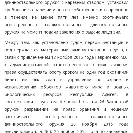
длинноствольного оружия с нарезным стволом, установил
требование о наличии у него в собственности непрерывно
в течение не менее пяти лет именно охотничьего
огнестрельного гладкоствольного длинноствольного
оружия на момент подачи заявления о выдаче лицензии.
Между тем, как установлено судом первой инстанции и
подтверждается материалами административного дела, в
связи с привлечением 18 ноября 2015 года Гавриленко М.С.
к административной ответственности в виде лишения
права осуществлять охоту сроком на один год охотничий
билет им был сдан в управление по охране и
использованию объектов животного мира и водных
биологических ресурсов Республики Адыгея, в
соответствии с пунктом 4 части 1 статьи 26 Закона об
оружии разрешение на право хранения и ношения
охотничьего огнестрельного гладкоствольного
длинноствольного оружия 20 ноября 2015 года
аннулировано (л.д. 36), 26 ноября 2015 года по заявлению