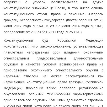
сопряжен с угрозой посягательства на другие
конституционно значимые ценности, в том числе основы
конституционного строя, права и законные интересы
граждан, безопасность государства (постановления от 29
июня 2012 года N 16-П и от 17 июня 2014 года N 18-П,
определение от 23 ноября 2017 года N 2539-О).
Конституционный Суд Российской Федерации
констатировал, что законоположение, устанавливающее
пятилетний непрерывный срок владения охотничьим
огнестрельным гладкоствольным длинноствольным
оружием в качестве условия возникновения права на
приобретение охотничьего огнестрельного оружия с
нарезным стволом, не может рассматриваться как
нарушающее конституционные права граждан Российской
Федерации, поскольку такое правовое регулирование
обусловлено особыми техническими характеристиками
приобретаемого оружия - большими дальностью стрельбы
и убойной силой. Установление такого срока для лиц, чья