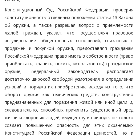
Конституционный Суд Российской Федерации, проверяя
конституционность отдельных положений статьи 13 Закона
об оружии, а также разрешая вопрос о приемлемости
жалоб граждан, указал, что, осуществляя правовое
регулирование общественных отношений, связанных с
продажей и покупкой оружия, предоставляя гражданам
Российской Федерации право иметь в собственности (право
приобретать, хранить, носить, использовать) гражданское
оружие, федеральный законодатель располагает
достаточно широкой свободой усмотрения в определении
условий и порядка их приобретения, исходя из того, что
оборот оружия как технических средств, конструктивно
предназначенных для поражения живой или иной цели и,
следовательно, способных причинить существенный вред
жизни и здоровью людей, имуществу и природе, не только
создает повышенную опасность для этих охраняемых
Конституцией Российской Федерации ценностей, но и