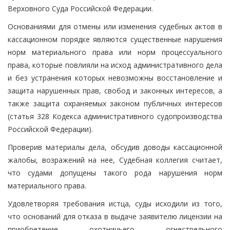
Верховного Суда Российской Федерации.
Основаниями для отмены или изменения судебных актов в
кассационном порядке являются существенные нарушения
норм материального права или норм процессуального
права, которые повлияли на исход административного дела
и без устранения которых невозможны восстановление и
защита нарушенных прав, свобод и законных интересов, а
также защита охраняемых законом публичных интересов
(статья 328 Кодекса административного судопроизводства
Российской Федерации).
Проверив материалы дела, обсудив доводы кассационной
жалобы, возражений на нее, Судебная коллегия считает,
что судами допущены такого рода нарушения норм
материального права.
Удовлетворяя требования истца, суды исходили из того,
что оснований для отказа в выдаче заявителю лицензии на
приобретение охотничьего огнестрельного