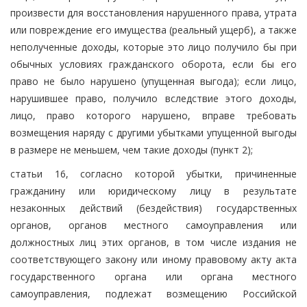
произвести для восстановления нарушенного права, утрата
или повреждение его имущества (реальный ущерб), а также
неполученные доходы, которые это лицо получило бы при
обычных условиях гражданского оборота, если бы его
право не было нарушено (упущенная выгода); если лицо,
нарушившее право, получило вследствие этого доходы,
лицо, право которого нарушено, вправе требовать
возмещения наряду с другими убытками упущенной выгоды
в размере не меньшем, чем такие доходы (пункт 2);
статьи 16, согласно которой убытки, причиненные
гражданину или юридическому лицу в результате
незаконных действий (бездействия) государственных
органов, органов местного самоуправления или
должностных лиц этих органов, в том числе издания не
соответствующего закону или иному правовому акту акта
государственного органа или органа местного
самоуправления, подлежат возмещению Российской