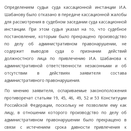
Определением судьи суда кассационной инстанции И.А.
Шабанову было отказано в передаче кассационной жалобы
для рассмотрения в судебном заседании суда кассационной
инстанции. При этом судья указал на то, что судебное
постановление, которым было прекращено производство
по делу об административном правонарушении, не
содержит выводов суда о признании действий
должностного лица по привлечению И.А. Шабанова к
административной ответственности незаконными и об
отсутствии в действиях заявителя состава
административного правонарушения.
По мнению заявителя, оспариваемые законоположения
противоречат статьям 19, 45, 46, 49, 52 и 53 Конституции
Российской Федерации, поскольку не позволили ему как
лицу, в отношении которого производство по делу об
административном правонарушении было прекращено в
связи с истечением срока давности привлечения к