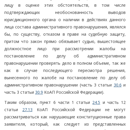
лицу в оценке этих обстоятельств, в том числе
подтверждающих необоснованность выводов
юрисдикционного органа о наличии в действиях данного
лица состава административного правонарушения, являлся
бы, по существу, отказом в праве на судебную защиту,
притом что закон прямо обязывает судью, вышестоящее
должностное лицо при рассмотрении жалобы на
постановление по делу об административном
правонарушении проверять дело в полном объеме, так же
как в случае последующего пересмотра решения,
вынесенного по жалобе на постановление по делу об
административном правонарушении (часть 3 статьи
30.6
и
часть 3 статьи
30.9
КоАП Российской Федерации).
Таким образом, пункт 6 части 1 статьи
24.5
и часть 12
статьи
27.13
КоАП Российской Федерации не могут
рассматриваться как нарушающие конституционные права
заявителя, который, как следует из представленных