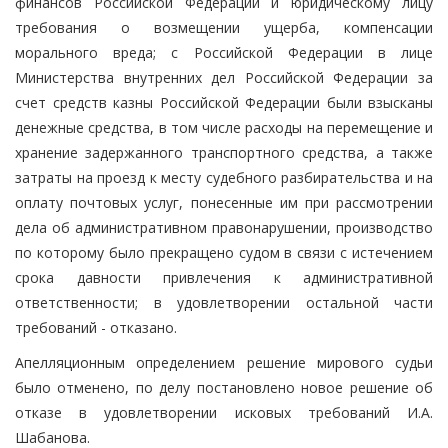
финансов Российской Федерации и юридическому лицу
требования о возмещении ущерба, компенсации
морального вреда; с Российской Федерации в лице
Министерства внутренних дел Российской Федерации за
счет средств казны Российской Федерации были взысканы
денежные средства, в том числе расходы на перемещение и
хранение задержанного транспортного средства, а также
затраты на проезд к месту судебного разбирательства и на
оплату почтовых услуг, понесенные им при рассмотрении
дела об административном правонарушении, производство
по которому было прекращено судом в связи с истечением
срока давности привлечения к административной
ответственности; в удовлетворении остальной части
требований - отказано.
Апелляционным определением решение мирового судьи
было отменено, по делу постановлено новое решение об
отказе в удовлетворении исковых требований И.А.
Шабанова.