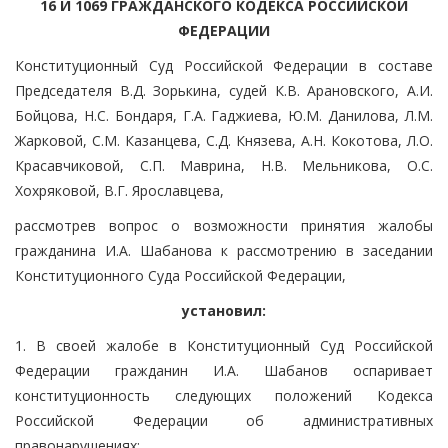
16 И 1069 ГРАЖДАНСКОГО КОДЕКСА РОССИЙСКОЙ
ФЕДЕРАЦИИ
Конституционный Суд Российской Федерации в составе
Председателя В.Д. Зорькина, судей К.В. Арановского, А.И.
Бойцова, Н.С. Бондаря, Г.А. Гаджиева, Ю.М. Данилова, Л.М.
Жарковой, С.М. Казанцева, С.Д. Князева, А.Н. Кокотова, Л.О.
Красавчиковой, С.П. Маврина, Н.В. Мельникова, О.С.
Хохряковой, В.Г. Ярославцева,
рассмотрев вопрос о возможности принятия жалобы
гражданина И.А. Шабанова к рассмотрению в заседании
Конституционного Суда Российской Федерации,
установил:
1. В своей жалобе в Конституционный Суд Российской
Федерации гражданин И.А. Шабанов оспаривает
конституционность следующих положений Кодекса
Российской Федерации об административных
правонарушениях: