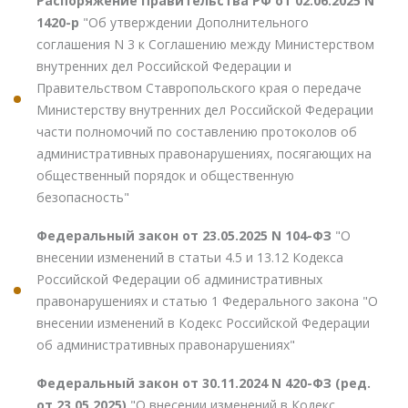
Распоряжение Правительства РФ от 02.06.2025 N
1420-р
"Об утверждении Дополнительного
соглашения N 3 к Соглашению между Министерством
внутренних дел Российской Федерации и
Правительством Ставропольского края о передаче
Министерству внутренних дел Российской Федерации
части полномочий по составлению протоколов об
административных правонарушениях, посягающих на
общественный порядок и общественную
безопасность"
Федеральный закон от 23.05.2025 N 104-ФЗ
"О
внесении изменений в статьи 4.5 и 13.12 Кодекса
Российской Федерации об административных
правонарушениях и статью 1 Федерального закона "О
внесении изменений в Кодекс Российской Федерации
об административных правонарушениях"
Федеральный закон от 30.11.2024 N 420-ФЗ (ред.
от 23.05.2025)
"О внесении изменений в Кодекс