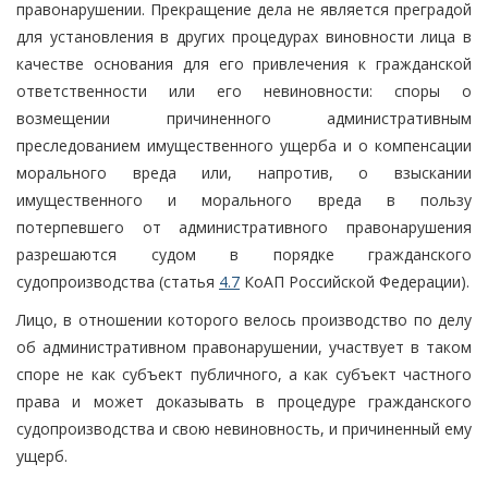
правонарушении. Прекращение дела не является преградой
для установления в других процедурах виновности лица в
качестве основания для его привлечения к гражданской
ответственности или его невиновности: споры о
возмещении причиненного административным
преследованием имущественного ущерба и о компенсации
морального вреда или, напротив, о взыскании
имущественного и морального вреда в пользу
потерпевшего от административного правонарушения
разрешаются судом в порядке гражданского
судопроизводства (статья
4.7
КоАП Российской Федерации).
Лицо, в отношении которого велось производство по делу
об административном правонарушении, участвует в таком
споре не как субъект публичного, а как субъект частного
права и может доказывать в процедуре гражданского
судопроизводства и свою невиновность, и причиненный ему
ущерб.