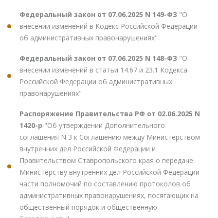
Федеральный закон от 07.06.2025 N 149-ФЗ
"О
внесении изменений в Кодекс Российской Федерации
об административных правонарушениях"
Федеральный закон от 07.06.2025 N 148-ФЗ
"О
внесении изменений в статьи 14.67 и 23.1 Кодекса
Российской Федерации об административных
правонарушениях"
Распоряжение Правительства РФ от 02.06.2025 N
1420-р
"Об утверждении Дополнительного
соглашения N 3 к Соглашению между Министерством
внутренних дел Российской Федерации и
Правительством Ставропольского края о передаче
Министерству внутренних дел Российской Федерации
части полномочий по составлению протоколов об
административных правонарушениях, посягающих на
общественный порядок и общественную