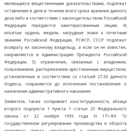
являющиеся вещественными доказательствами, подлежат
оставлению в деле в течение всего срока хранения данного
дела либо в соответствии с законодательством Российской
Федерации передаются заинтересованным лицам; 4)
изъятые ордена, медали, нагрудные знаки к почетным
званиям Российской Федерации, РСФСР, СССР подлежат
возврату их законному владельцу, а если он не известен,
направляются в Администрацию Президента Российской
Федерации; 5) ограничения, связанные с владением,
пользованием, распоряжением арестованным имуществом,
установленные в соответствии со статьей 27.20 данного
Кодекса, сохраняются до исполнения постановления о
назначении административного наказания.
Заявитель также оспаривает конституционность абзаца
второго подпункта 1 пункта 1 статьи 25 Федерального
закона от 22 ноября 1995 года N 171-ФЗ "О
государственном регулировании производства и оборота
этилового спирта, алкогольной и спиртосодержащей