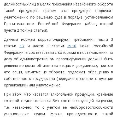
должностных лиц в целях пресечения незаконного оборота
такой продукции, причем эта продукция подлежит
уничтожению по решению суда в порядке, установленном
Правительством Российской Федерации (абзац второй
пункта 2 той же статьи).
Данным нормам корреспондируют требования части 3
статьи
3.7
и части 3 статьи
29.10
КоАП Российской
Федерации, в соответствии с которыми в постановлении по
делу об административном правонарушении должны быть
решены вопросы об изъятых вещах и документах, притом
что вещи, изъятые из оборота, подлежат обращению в
собственность государства (передаче в соответствующие
организации) или уничтожению.
При этом, что касается алкогольной продукции, хранение
которой осуществляется без соответствующей лицензии,
т.е. незаконно, то с учетом ее необоротоспособности
установление судом факта принадлежности такой