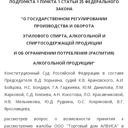
ПОДПУНКТА 1 ПУНКТА 1 СТАТЬИ 25 ФЕДЕРАЛЬНОГО
ЗАКОНА
"О ГОСУДАРСТВЕННОМ РЕГУЛИРОВАНИИ
ПРОИЗВОДСТВА И ОБОРОТА
ЭТИЛОВОГО СПИРТА, АЛКОГОЛЬНОЙ И
СПИРТОСОДЕРЖАЩЕЙ ПРОДУКЦИИ
И ОБ ОГРАНИЧЕНИИ ПОТРЕБЛЕНИЯ (РАСПИТИЯ)
АЛКОГОЛЬНОЙ ПРОДУКЦИИ"
Конституционный Суд Российской Федерации в составе
Председателя В.Д. Зорькина, судей К.В. Арановского, А.И.
Бойцова, Н.С. Бондаря, Г.А. Гаджиева, Ю.М. Данилова, Л.М.
Жарковой, С.Д. Князева, А.Н. Кокотова, Л.О. Красавчиковой,
Н.В. Мельникова, Ю.Д. Рудкина, О.С. Хохряковой, В.Г.
Ярославцева,
рассмотрев вопрос о возможности принятия к
рассмотрению жалобы ООО "Торговый дом АЛВИСА" в