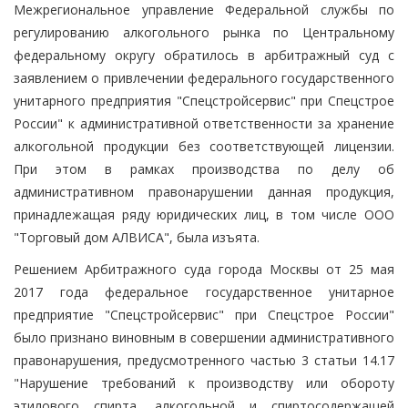
Межрегиональное управление Федеральной службы по
регулированию алкогольного рынка по Центральному
федеральному округу обратилось в арбитражный суд с
заявлением о привлечении федерального государственного
унитарного предприятия "Спецстройсервис" при Спецстрое
России" к административной ответственности за хранение
алкогольной продукции без соответствующей лицензии.
При этом в рамках производства по делу об
административном правонарушении данная продукция,
принадлежащая ряду юридических лиц, в том числе ООО
"Торговый дом АЛВИСА", была изъята.
Решением Арбитражного суда города Москвы от 25 мая
2017 года федеральное государственное унитарное
предприятие "Спецстройсервис" при Спецстрое России"
было признано виновным в совершении административного
правонарушения, предусмотренного частью 3 статьи 14.17
"Нарушение требований к производству или обороту
этилового спирта, алкогольной и спиртосодержащей