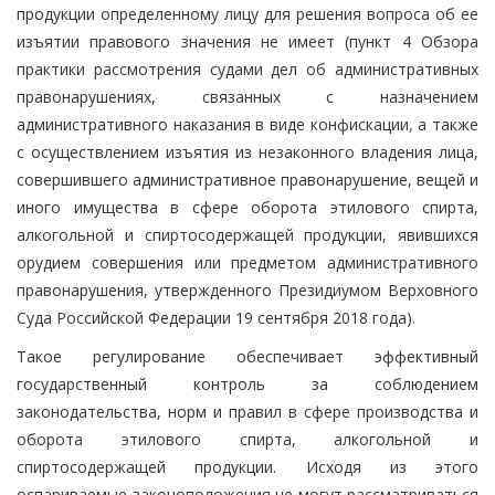
продукции определенному лицу для решения вопроса об ее
изъятии правового значения не имеет (пункт 4 Обзора
практики рассмотрения судами дел об административных
правонарушениях, связанных с назначением
административного наказания в виде конфискации, а также
с осуществлением изъятия из незаконного владения лица,
совершившего административное правонарушение, вещей и
иного имущества в сфере оборота этилового спирта,
алкогольной и спиртосодержащей продукции, явившихся
орудием совершения или предметом административного
правонарушения, утвержденного Президиумом Верховного
Суда Российской Федерации 19 сентября 2018 года).
Такое регулирование обеспечивает эффективный
государственный контроль за соблюдением
законодательства, норм и правил в сфере производства и
оборота этилового спирта, алкогольной и
спиртосодержащей продукции. Исходя из этого
оспариваемые законоположения не могут рассматриваться