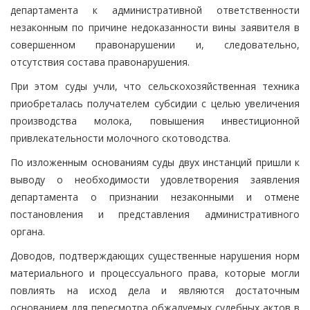
департамента к административной ответственности
незаконным по причине недоказанности вины заявителя в
совершенном правонарушении и, следовательно,
отсутствия состава правонарушения.
При этом суды учли, что сельскохозяйственная техника
приобреталась получателем субсидии с целью увеличения
производства молока, повышения инвестиционной
привлекательности молочного скотоводства.
По изложенным основаниям суды двух инстанций пришли к
выводу о необходимости удовлетворения заявления
департамента о признании незаконными и отмене
постановления и представления административного
органа.
Доводов, подтверждающих существенные нарушения норм
материального и процессуального права, которые могли
повлиять на исход дела и являются достаточным
основанием для пересмотра обжалуемых судебных актов в