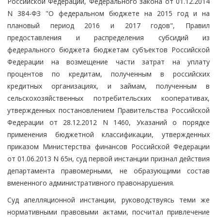
Российской Федерации, Федерального закона от 01.12.2014
N 384-ФЗ "О федеральном бюджете на 2015 год и на
плановый период 2016 и 2017 годов", Правил
предоставления и распределения субсидий из
федерального бюджета бюджетам субъектов Российской
Федерации на возмещение части затрат на уплату
процентов по кредитам, полученным в российских
кредитных организациях, и займам, полученным в
сельскохозяйственных потребительских кооперативах,
утвержденных постановлением Правительства Российской
Федерации от 28.12.2012 N 1460, Указаний о порядке
применения бюджетной классификации, утвержденных
приказом Министерства финансов Российской Федерации
от 01.06.2013 N 65н, суд первой инстанции признал действия
департамента правомерными, не образующими состав
вмененного административного правонарушения.
Суд апелляционной инстанции, руководствуясь теми же
нормативными правовыми актами, посчитал привлечение