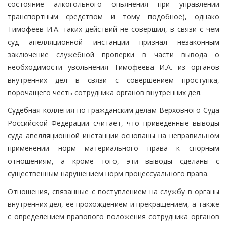
состояние алкогольного опьянения при управлении
транспортным средством и тому подобное), однако
Тимофеев И.А. таких действий не совершил, в связи с чем
суд апелляционной инстанции признал незаконным
заключение служебной проверки в части вывода о
необходимости увольнения Тимофеева И.А. из органов
внутренних дел в связи с совершением проступка,
порочащего честь сотрудника органов внутренних дел.
Судебная коллегия по гражданским делам Верховного Суда
Российской Федерации считает, что приведенные выводы
суда апелляционной инстанции основаны на неправильном
применении норм материального права к спорным
отношениям, а кроме того, эти выводы сделаны с
существенным нарушением норм процессуального права.
Отношения, связанные с поступлением на службу в органы
внутренних дел, ее прохождением и прекращением, а также
с определением правового положения сотрудника органов