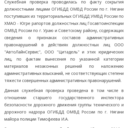
Служебная проверка проводилась по факту сокрытия
должностными лицами ОГИБДД ОМВД России по г. Нягани
поступивших из территориальных ОГИБДД УМВД России по
ХМАО - Югре рапортов должностных лиц Госавтоинспекции
ОМВД России по г. Ураю и Советскому району, содержащих
сведения о признаках составов административных
правонарушений в действиях должностных лиц ООО
"АвтоЛайнСервис", ООО "Цитадель" и этих юридических
лиц, по фактам вынесения по указанной категории
материалов незаконных решений по наложению
административных взысканий, не соответствующих степени
тяжести совершенных административных правонарушений.
Данная служебная проверка проведена в том числе в
отношении старшего государственного инспектора
безопасности дорожного движения группы технического и
дорожного надзора ОГИБДД ОМВД России по г. Нягани
майора полиции Тимофеева И.А.