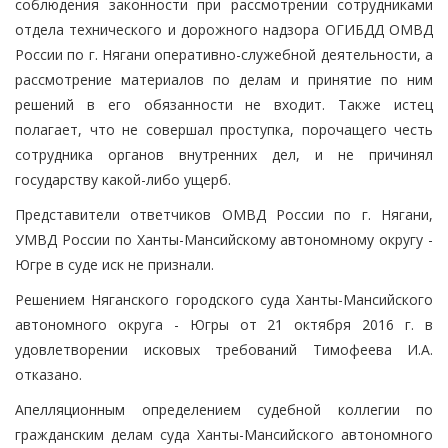
соблюдения законности при рассмотрении сотрудниками
отдела технического и дорожного надзора ОГИБДД ОМВД
России по г. Нягани оперативно-служебной деятельности, а
рассмотрение материалов по делам и принятие по ним
решений в его обязанности не входит. Также истец
полагает, что не совершал проступка, порочащего честь
сотрудника органов внутренних дел, и не причинял
государству какой-либо ущерб.
Представители ответчиков ОМВД России по г. Нягани,
УМВД России по Ханты-Мансийскому автономному округу -
Югре в суде иск не признали.
Решением Няганского городского суда Ханты-Мансийского
автономного округа - Югры от 21 октября 2016 г. в
удовлетворении исковых требований Тимофеева И.А.
отказано.
Апелляционным определением судебной коллегии по
гражданским делам суда Ханты-Мансийского автономного