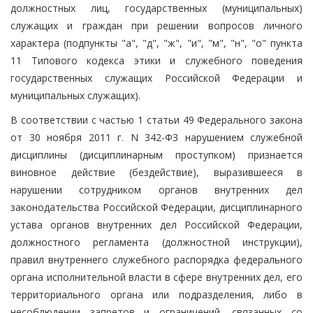
должностных лиц, государственных (муниципальных)
служащих и граждан при решении вопросов личного
характера (подпункты "а", "д", "ж", "и", "м", "н", "о" пункта
11 Типового кодекса этики и служебного поведения
государственных служащих Российской Федерации и
муниципальных служащих).
В соответствии с частью 1 статьи 49 Федерального закона
от 30 ноября 2011 г. N 342-ФЗ нарушением служебной
дисциплины (дисциплинарным проступком) признается
виновное действие (бездействие), выразившееся в
нарушении сотрудником органов внутренних дел
законодательства Российской Федерации, дисциплинарного
устава органов внутренних дел Российской Федерации,
должностного регламента (должностной инструкции),
правил внутреннего служебного распорядка федерального
органа исполнительной власти в сфере внутренних дел, его
территориального органа или подразделения, либо в
несоблюдении запретов и ограничений, связанных со