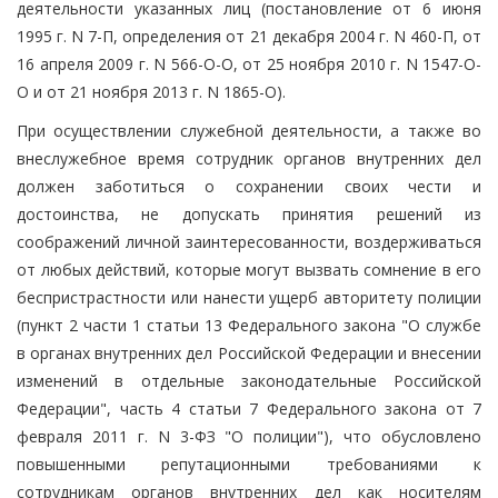
деятельности указанных лиц (постановление от 6 июня
1995 г. N 7-П, определения от 21 декабря 2004 г. N 460-П, от
16 апреля 2009 г. N 566-О-О, от 25 ноября 2010 г. N 1547-О-
О и от 21 ноября 2013 г. N 1865-О).
При осуществлении служебной деятельности, а также во
внеслужебное время сотрудник органов внутренних дел
должен заботиться о сохранении своих чести и
достоинства, не допускать принятия решений из
соображений личной заинтересованности, воздерживаться
от любых действий, которые могут вызвать сомнение в его
беспристрастности или нанести ущерб авторитету полиции
(пункт 2 части 1 статьи 13 Федерального закона "О службе
в органах внутренних дел Российской Федерации и внесении
изменений в отдельные законодательные Российской
Федерации", часть 4 статьи 7 Федерального закона от 7
февраля 2011 г. N 3-ФЗ "О полиции"), что обусловлено
повышенными репутационными требованиями к
сотрудникам органов внутренних дел как носителям