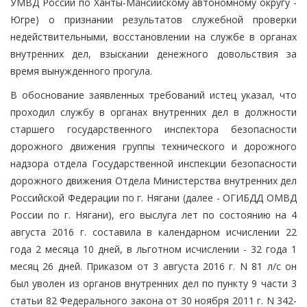
УМВД России по Ханты-Мансийскому автономному округу -
Югре) о признании результатов служебной проверки
недействительными, восстановлении на службе в органах
внутренних дел, взыскании денежного довольствия за
время вынужденного прогула.
В обоснование заявленных требований истец указал, что
проходил службу в органах внутренних дел в должности
старшего государственного инспектора безопасности
дорожного движения группы технического и дорожного
надзора отдела Государственной инспекции безопасности
дорожного движения Отдела Министерства внутренних дел
Российской Федерации по г. Нягани (далее - ОГИБДД ОМВД
России по г. Нягани), его выслуга лет по состоянию на 4
августа 2016 г. составила в календарном исчислении 22
года 2 месяца 10 дней, в льготном исчислении - 32 года 1
месяц 26 дней. Приказом от 3 августа 2016 г. N 81 л/с он
был уволен из органов внутренних дел по пункту 9 части 3
статьи 82 Федерального закона от 30 ноября 2011 г. N 342-