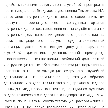
недействительными результатов служебной проверки в
части вывода о необходимости увольнения Тимофеева И.А.
из органов внутренних дел в связи с совершением им
проступка, порочащего честь сотрудника органов
внутренних дел, о восстановлении его на службе в органах
внутренних дел, взыскании денежного довольствия за
время вынужденного прогула, суд апелляционной
инстанции указал, что истцом допущено нарушение
служебной дисциплины (дисциплинарный проступок),
выразившееся в невыполнении требований должностной
инструкции (истец не обеспечил реализацию нормативных
правовых актов, регулирующих сферу его служебной
деятельности, не организовал надлежащим образом
деятельность отдела технического и дорожного надзора
ОГИБДД ОМВД России по г. Нягани, не выдал сотрудникам
отдела технического и дорожного надзора ОГИБДД ОМВД
России по г. Нягани соответствующие распоряжения и
указания и не проконтролировал их исполнение, не