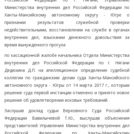
Министерства внутренних дел Российской Федерации по
Ханты-Мансийскому автономному округу - Югре о
признании результатов служебной проверки
недействительными, восстановлении на службе в органах
внутренних дел, взыскании денежного довольствия за
время вынужденного прогула
по кассационной жалобе начальника Отдела Министерства
внутренних дел Российской Федерации по г. Нягани
Дедюхина Д.П. на апелляционное определение судебной
коллегии по гражданским делам суда Ханты-Мансийского
автономного округа - Югры от 14 марта 2017 г., которым
решение суда первой инстанции отменено и принято новое
решение об удовлетворении исковых требований.
Заслушав доклад судьи Верховного Суда Российской
Федерации Вавилычевой Т.Ю., выслушав объяснения
представителей Управления Министерства внутренних дел
Российской Федерации по Ханты-Мансийскому