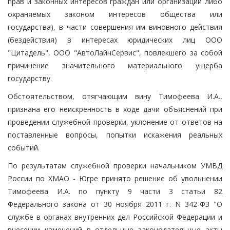
прав и законных интересов граждан или организаций либо
охраняемых законом интересов общества или
государства), в части совершения им виновного действия
(бездействия) в интересах юридических лиц ООО
"Цитадель", ООО "АвтоЛайнСервис", повлекшего за собой
причинение значительного материального ущерба
государству.
Обстоятельством, отягчающим вину Тимофеева И.А.,
признана его неискренность в ходе дачи объяснений при
проведении служебной проверки, уклонение от ответов на
поставленные вопросы, попытки искажения реальных
событий.
По результатам служебной проверки начальником УМВД
России по ХМАО - Югре принято решение об увольнении
Тимофеева И.А. по пункту 9 части 3 статьи 82
Федерального закона от 30 ноября 2011 г. N 342-ФЗ "О
службе в органах внутренних дел Российской Федерации и
внесении изменений в отдельные законодательные акты