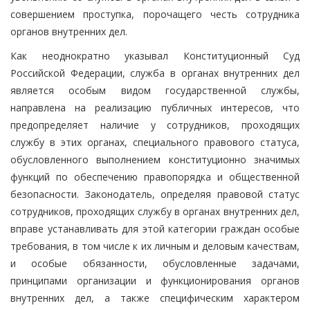
совершением проступка, порочащего честь сотрудника
органов внутренних дел.
Как неоднократно указывал Конституционный Суд
Российской Федерации, служба в органах внутренних дел
является особым видом государственной службы,
направлена на реализацию публичных интересов, что
предопределяет наличие у сотрудников, проходящих
службу в этих органах, специального правового статуса,
обусловленного выполнением конституционно значимых
функций по обеспечению правопорядка и общественной
безопасности. Законодатель, определяя правовой статус
сотрудников, проходящих службу в органах внутренних дел,
вправе устанавливать для этой категории граждан особые
требования, в том числе к их личным и деловым качествам,
и особые обязанности, обусловленные задачами,
принципами организации и функционирования органов
внутренних дел, а также специфическим характером