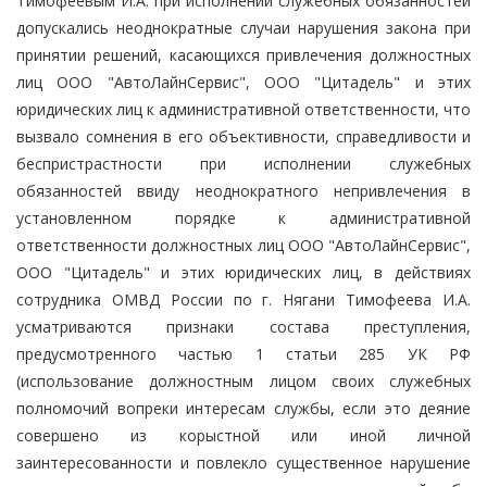
Тимофеевым И.А. при исполнении служебных обязанностей
допускались неоднократные случаи нарушения закона при
принятии решений, касающихся привлечения должностных
лиц ООО "АвтоЛайнСервис", ООО "Цитадель" и этих
юридических лиц к административной ответственности, что
вызвало сомнения в его объективности, справедливости и
беспристрастности при исполнении служебных
обязанностей ввиду неоднократного непривлечения в
установленном порядке к административной
ответственности должностных лиц ООО "АвтоЛайнСервис",
ООО "Цитадель" и этих юридических лиц, в действиях
сотрудника ОМВД России по г. Нягани Тимофеева И.А.
усматриваются признаки состава преступления,
предусмотренного частью 1 статьи 285 УК РФ
(использование должностным лицом своих служебных
полномочий вопреки интересам службы, если это деяние
совершено из корыстной или иной личной
заинтересованности и повлекло существенное нарушение