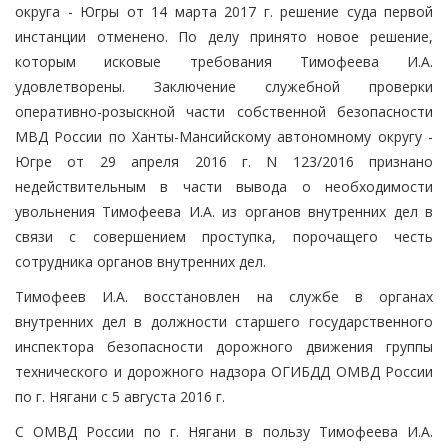
округа - Югры от 14 марта 2017 г. решение суда первой
инстанции отменено. По делу принято новое решение,
которым исковые требования Тимофеева И.А.
удовлетворены. Заключение служебной проверки
оперативно-розыскной части собственной безопасности
МВД России по Ханты-Мансийскому автономному округу -
Югре от 29 апреля 2016 г. N 123/2016 признано
недействительным в части вывода о необходимости
увольнения Тимофеева И.А. из органов внутренних дел в
связи с совершением проступка, порочащего честь
сотрудника органов внутренних дел.
Тимофеев И.А. восстановлен на службе в органах
внутренних дел в должности старшего государственного
инспектора безопасности дорожного движения группы
технического и дорожного надзора ОГИБДД ОМВД России
по г. Нягани с 5 августа 2016 г.
С ОМВД России по г. Нягани в пользу Тимофеева И.А.