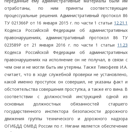
переданные ему административные материалы были им
отработаны, по ним приняты соответствующие
процессуальные решения. Административный протокол 86
ТУ 021366Р от 16 января 2015 г. по части 1 статьи
12.21.1
Кодекса Российской Федерации об административных
правонарушениях, административный протокол 86 ТУ
023589Р от 21 января 2016 г. по части 1 статьи
11.23
Кодекса Российской Федерации об административных
правонарушениях на исполнение он не получал, в связи с
чем они и не могли быть им утеряны. Также Тимофеев И.А.
считает, что в ходе служебной проверки не установлено,
какой именно проступок он совершил, не указаны факт и
обстоятельства совершения проступка, а также его вина. В
соответствии с должностной инструкцией одной из
основных должностных обязанностей старшего
государственного инспектора безопасности дорожного
движения группы технического и дорожного надзора
ОГИБДД ОМВД России по г. Нягани является обеспечение