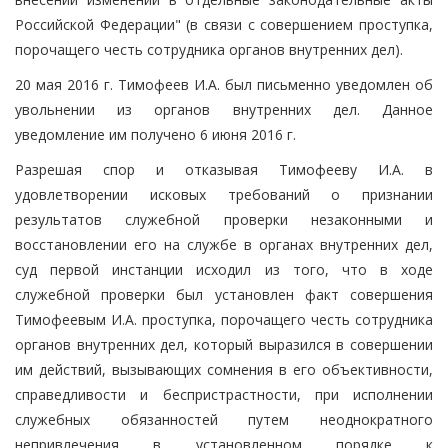
Российской Федерации" (в связи с совершением проступка,
порочащего честь сотрудника органов внутренних дел).
20 мая 2016 г. Тимофеев И.А. был письменно уведомлен об
увольнении из органов внутренних дел. Данное
уведомление им получено 6 июня 2016 г.
Разрешая спор и отказывая Тимофееву И.А. в
удовлетворении исковых требований о признании
результатов служебной проверки незаконными и
восстановлении его на службе в органах внутренних дел,
суд первой инстанции исходил из того, что в ходе
служебной проверки был установлен факт совершения
Тимофеевым И.А. проступка, порочащего честь сотрудника
органов внутренних дел, который выразился в совершении
им действий, вызывающих сомнения в его объективности,
справедливости и беспристрастности, при исполнении
служебных обязанностей путем неоднократного
непривлечения в установленном порядке к