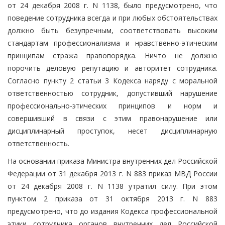
от 24 декабря 2008 г. N 1138, было предусмотрено, что
поведение сотрудника всегда и при любых обстоятельствах
должно быть безупречным, соответствовать высоким
стандартам профессионализма и нравственно-этическим
принципам стража правопорядка. Ничто не должно
порочить деловую репутацию и авторитет сотрудника.
Согласно пункту 2 статьи 3 Кодекса наряду с моральной
ответственностью сотрудник, допустивший нарушение
профессионально-этических принципов и норм и
совершивший в связи с этим правонарушение или
дисциплинарный проступок, несет дисциплинарную
ответственность.
На основании приказа Министра внутренних дел Российской
Федерации от 31 декабря 2013 г. N 883 приказ МВД России
от 24 декабря 2008 г. N 1138 утратил силу. При этом
пунктом 2 приказа от 31 октября 2013 г. N 883
предусмотрено, что до издания Кодекса профессиональной
этики сотрудника органов внутренних дел Российской