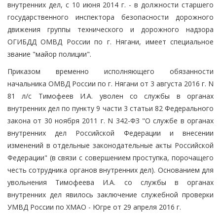
внутренних дел, с 10 июня 2014 г. - в должности старшего
государственного инспектора безопасности дорожного
движения группы технического и дорожного надзора
ОГИБДД ОМВД России по г. Нягани, имеет специальное
звание "майор полиции".
Приказом временно исполняющего обязанности
начальника ОМВД России по г. Нягани от 3 августа 2016 г. N
81 л/с Тимофеев И.А. уволен со службы в органах
внутренних дел по пункту 9 части 3 статьи 82 Федерального
закона от 30 ноября 2011 г. N 342-ФЗ "О службе в органах
внутренних дел Российской Федерации и внесении
изменений в отдельные законодательные акты Российской
Федерации" (в связи с совершением проступка, порочащего
честь сотрудника органов внутренних дел). Основанием для
увольнения Тимофеева И.А. со службы в органах
внутренних дел явилось заключение служебной проверки
УМВД России по ХМАО - Югре от 29 апреля 2016 г.