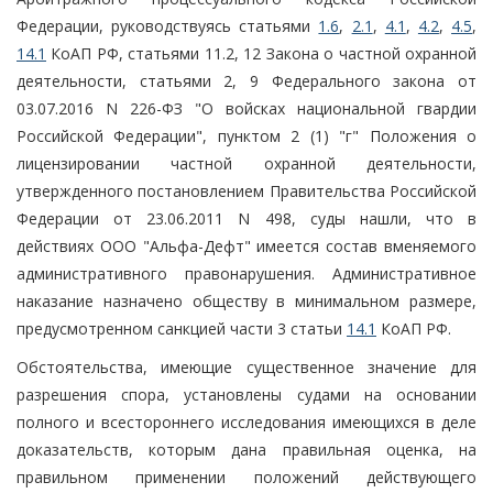
Федерации, руководствуясь статьями
1.6
,
2.1
,
4.1
,
4.2
,
4.5
,
14.1
КоАП РФ, статьями 11.2, 12 Закона о частной охранной
деятельности, статьями 2, 9 Федерального закона от
03.07.2016 N 226-ФЗ "О войсках национальной гвардии
Российской Федерации", пунктом 2 (1) "г" Положения о
лицензировании частной охранной деятельности,
утвержденного постановлением Правительства Российской
Федерации от 23.06.2011 N 498, суды нашли, что в
действиях ООО "Альфа-Дефт" имеется состав вменяемого
административного правонарушения. Административное
наказание назначено обществу в минимальном размере,
предусмотренном санкцией части 3 статьи
14.1
КоАП РФ.
Обстоятельства, имеющие существенное значение для
разрешения спора, установлены судами на основании
полного и всестороннего исследования имеющихся в деле
доказательств, которым дана правильная оценка, на
правильном применении положений действующего