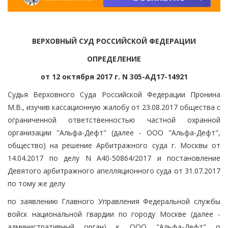
ВЕРХОВНЫЙ СУД РОССИЙСКОЙ ФЕДЕРАЦИИ
ОПРЕДЕЛЕНИЕ
от 12 октября 2017 г. N 305-АД17-14921
Судья Верховного Суда Российской Федерации Пронина
М.В., изучив кассационную жалобу от 23.08.2017 общества с
ограниченной ответственностью частной охранной
организации "Альфа-Дефт" (далее - ООО "Альфа-Дефт",
общество) на решение Арбитражного суда г. Москвы от
14.04.2017 по делу N А40-50864/2017 и постановление
Девятого арбитражного апелляционного суда от 31.07.2017
по тому же делу
по заявлению Главного Управления Федеральной службы
войск национальной гвардии по городу Москве (далее -
административный орган) к ООО "Альфа-Дефт" о