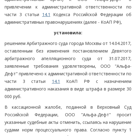
привлечении к административной ответственности по
части 3 статьи
14.1
Кодекса Российской Федерации об
административных правонарушениях (далее - КоАП РФ),
установила:
решением Арбитражного суда города Москвы от 14.04.2017,
оставленным без изменения постановлением Девятого
арбитражного апелляционного суда от 31.07.2017,
заявленные требования удовлетворены, ООО "Альфа-
Дефт" привлечено к административной ответственности по
части 3 статьи
14.1
КоАП РФ с назначением
административного наказания в виде штрафа в размере 30
000 руб.
В кассационной жалобе, поданной в Верховный Суд
Российской Федерации, ООО "Альфа-Дефт" просит
указанные судебные акты отменить, ссылаясь на нарушение
судами норм процессуального права. Согласно пункту 1