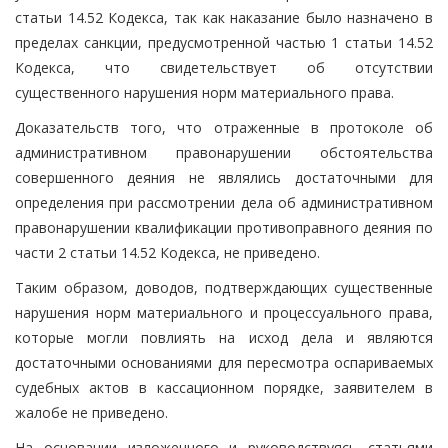
статьи 14.52 Кодекса, так как наказание было назначено в
пределах санкции, предусмотренной частью 1 статьи 14.52
Кодекса, что свидетельствует об отсутствии
существенного нарушения норм материального права.
Доказательств того, что отраженные в протоколе об
административном правонарушении обстоятельства
совершенного деяния не являлись достаточными для
определения при рассмотрении дела об административном
правонарушении квалификации противоправного деяния по
части 2 статьи 14.52 Кодекса, не приведено.
Таким образом, доводов, подтверждающих существенные
нарушения норм материального и процессуального права,
которые могли повлиять на исход дела и являются
достаточными основаниями для пересмотра оспариваемых
судебных актов в кассационном порядке, заявителем в
жалобе не приведено.
На основании изложенного и руководствуясь статьями