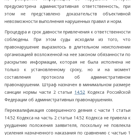
предусмотрена административная ответственность, при
этом не представлено доказательств объективной
невозможности выполнения нарушенных правил и норм.
Процедура и срок давности привлечения к ответственности
соблюдены. При этом суды исходили из того, что
правонарушение выразилось в длительном неисполнении
организацией возложенной на нее законом обязанности по
раскрытию информации, которая не была исполнена не
только к установленному сроку, но и на момент
составления протокола об административном
правонарушении. Штраф назначен в минимальном размере
санкции нормы части 2 статьи
14.52
Кодекса Российской
Федерации об административных правонарушениях.
Переквалификация совершенного деяния с части 1 статьи
14.52 Кодекса на часть 2 статьи 14.52 Кодекса не привела к
ухудшению положения заявителя, поскольку не повлекла
усиления назначенного наказания по сравнению с частью 1