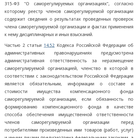
315-ФЗ "О саморегулируемых организациях", согласно
которому реестр членов саморегулируемой организации
содержит сведения о результатах проведенных проверок
члена саморегулируемой организации и фактах применения
к нему дисциплинарных и иных взысканий.
Частью 2 статьи
14.52
Кодекса Российской Федерации об
административных правонарушениях предусмотрена
административная ответственность за неразмещение
саморегулируемой организацией, членство в которой в
соответствии с законодательством Российской Федерации
является обязательным, информации о составе и
стоимости имущества компенсационного фонда
саморегулируемой организации, если обязанность по
формированию компенсационного фонда в качестве
способа обеспечения имущественной ответственности
членов саморегулируемой организации перед
потребителями произведенных ими товаров (работ, услуг)
и иными лицами предусмотрена федеральными законами, а