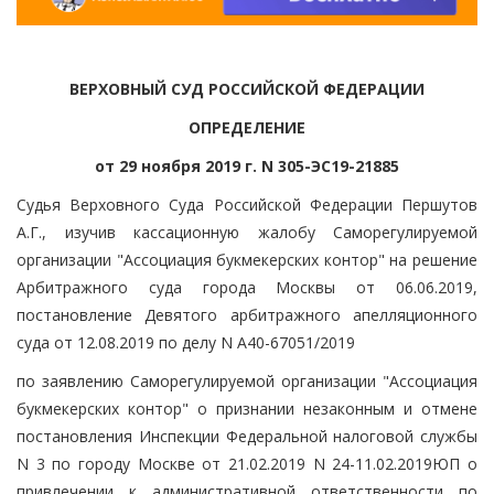
ВЕРХОВНЫЙ СУД РОССИЙСКОЙ ФЕДЕРАЦИИ
ОПРЕДЕЛЕНИЕ
от 29 ноября 2019 г. N 305-ЭС19-21885
Судья Верховного Суда Российской Федерации Першутов
А.Г., изучив кассационную жалобу Саморегулируемой
организации "Ассоциация букмекерских контор" на решение
Арбитражного суда города Москвы от 06.06.2019,
постановление Девятого арбитражного апелляционного
суда от 12.08.2019 по делу N А40-67051/2019
по заявлению Саморегулируемой организации "Ассоциация
букмекерских контор" о признании незаконным и отмене
постановления Инспекции Федеральной налоговой службы
N 3 по городу Москве от 21.02.2019 N 24-11.02.2019ЮП о
привлечении к административной ответственности по