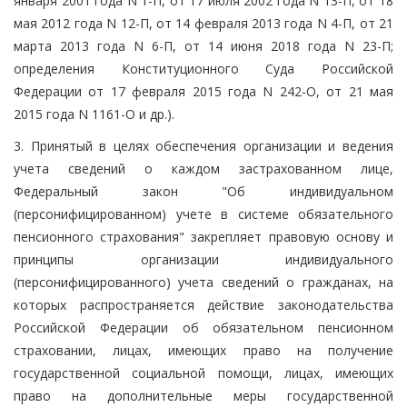
января 2001 года N 1-П, от 17 июля 2002 года N 13-П, от 18
мая 2012 года N 12-П, от 14 февраля 2013 года N 4-П, от 21
марта 2013 года N 6-П, от 14 июня 2018 года N 23-П;
определения Конституционного Суда Российской
Федерации от 17 февраля 2015 года N 242-О, от 21 мая
2015 года N 1161-О и др.).
3. Принятый в целях обеспечения организации и ведения
учета сведений о каждом застрахованном лице,
Федеральный закон "Об индивидуальном
(персонифицированном) учете в системе обязательного
пенсионного страхования" закрепляет правовую основу и
принципы организации индивидуального
(персонифицированного) учета сведений о гражданах, на
которых распространяется действие законодательства
Российской Федерации об обязательном пенсионном
страховании, лицах, имеющих право на получение
государственной социальной помощи, лицах, имеющих
право на дополнительные меры государственной