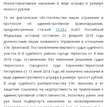
безальтернативное наказание в виде штрафа в размере
пятисот рублей.
Те же фактические обстоятельства нашли отражение в
протоколе об административном правонарушении,
предусмотренном статьей
15.33.2
КоАП Российской
Федерации, который составлен 21 февраля 2018 года
должностным лицом названного Управления в отношении
У.М. Эркеновой. Постановлением мирового судьи судебного
участка N 8 судебного района города Черкесска от 8 мая
2018 года, оставленным без изменения решением судьи
Черкесского городского суда Карачаево-Черкесской
Республики от 13 июня 2018 года, ей назначено наказание в
виде административного штрафа в размере трехсот рублей.
В ходе судебного разбирательства У.М. Эркенова и ее
защитник ссылались на недопустимость ее привлечения к
административной ответственности, поскольку ранее она
уже была подвергнута наказанию за несвоевременное