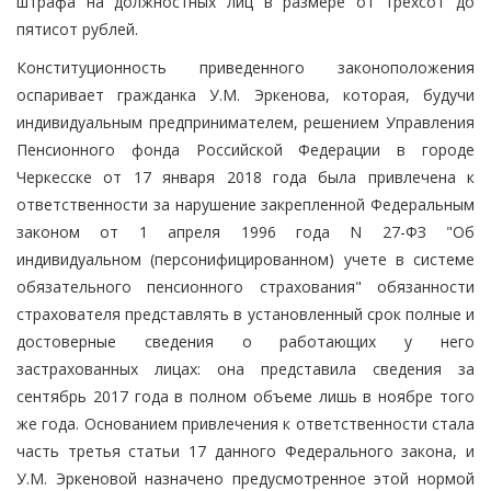
штрафа на должностных лиц в размере от трехсот до
пятисот рублей.
Конституционность приведенного законоположения
оспаривает гражданка У.М. Эркенова, которая, будучи
индивидуальным предпринимателем, решением Управления
Пенсионного фонда Российской Федерации в городе
Черкесске от 17 января 2018 года была привлечена к
ответственности за нарушение закрепленной Федеральным
законом от 1 апреля 1996 года N 27-ФЗ "Об
индивидуальном (персонифицированном) учете в системе
обязательного пенсионного страхования" обязанности
страхователя представлять в установленный срок полные и
достоверные сведения о работающих у него
застрахованных лицах: она представила сведения за
сентябрь 2017 года в полном объеме лишь в ноябре того
же года. Основанием привлечения к ответственности стала
часть третья статьи 17 данного Федерального закона, и
У.М. Эркеновой назначено предусмотренное этой нормой