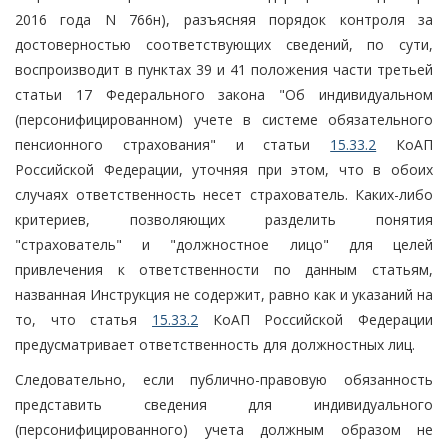
2016 года N 766н), разъясняя порядок контроля за
достоверностью соответствующих сведений, по сути,
воспроизводит в пунктах 39 и 41 положения части третьей
статьи 17 Федерального закона "Об индивидуальном
(персонифицированном) учете в системе обязательного
пенсионного страхования" и статьи
15.33.2
КоАП
Российской Федерации, уточняя при этом, что в обоих
случаях ответственность несет страхователь. Каких-либо
критериев, позволяющих разделить понятия
"страхователь" и "должностное лицо" для целей
привлечения к ответственности по данным статьям,
названная Инструкция не содержит, равно как и указаний на
то, что статья
15.33.2
КоАП Российской Федерации
предусматривает ответственность для должностных лиц.
Следовательно, если публично-правовую обязанность
представить сведения для индивидуального
(персонифицированного) учета должным образом не