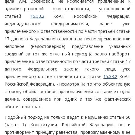
дела У.М. Эркеновой, не исключается привлечение к
административной ответственности, установленной
статьей
15.33.2
КоАП Российской Федерации,
индивидуального предпринимателя, ранее уже
привлеченного к ответственности по части третьей статьи
17 данного Федерального закона за несвоевременное или
неполное (недостоверное) представление указанных
сведений за тот же отчетный период (а равно наоборот:
привлечение к ответственности по части третьей статьи 17
данного Федерального закона такого лица, уже
привлеченного к ответственности по статье
15.33.2
КоАП
Российской Федерации), - несмотря на то что объективную
сторону обоих составов правонарушений составляет одно
деяние, совершенное при одних и тех же фактических
обстоятельствах.
Подобный подход не только ведет к нарушению статьи 50
(часть 1) Конституции Российской Федерации, но и
противоречит принципу равенства, провозглашенному в ее