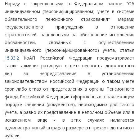
Наряду с закрепленными в Федеральном законе "Об
индивидуальном (персонифицированном) учете в системе
обязательного пенсионного страхования" мерами
государственного принуждения в отношении
страхователей, нацеленными на обеспечение исполнения
обязанностей, связанных с осуществлением
индивидуального (персонифицированного) учета, статья
15.33.2
КоАП Российской Федерации предусматривает
также административную ответственность должностных
лиц за непредставление в установленный
законодательством Российской Федерации о таком учете
срок либо отказ от представления в органы Пенсионного
фонда Российской Федерации оформленных в надлежащем
порядке сведений (документов), необходимых для такого
учета, а равно их представление в неполном объеме или в
искаженном виде - в этих случаях налагается
административный штраф в размере от трехсот до пятисот
рублей.