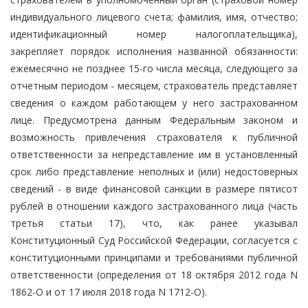
индивидуального лицевого счета; фамилия, имя, отчество;
идентификационный номер налогоплательщика),
закрепляет порядок исполнения названной обязанности:
ежемесячно не позднее 15-го числа месяца, следующего за
отчетным периодом - месяцем, страхователь представляет
сведения о каждом работающем у него застрахованном
лице. Предусмотрена данным Федеральным законом и
возможность привлечения страхователя к публичной
ответственности за непредставление им в установленный
срок либо представление неполных и (или) недостоверных
сведений - в виде финансовой санкции в размере пятисот
рублей в отношении каждого застрахованного лица (часть
третья статьи 17), что, как ранее указывал
Конституционный Суд Российской Федерации, согласуется с
конституционными принципами и требованиями публичной
ответственности (определения от 18 октября 2012 года N
1862-О и от 17 июля 2018 года N 1712-О).