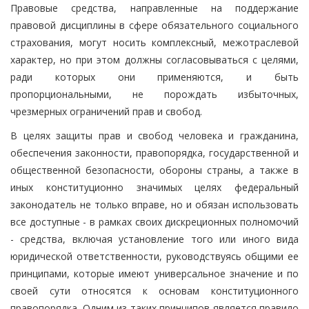
Правовые средства, направленные на поддержание
правовой дисциплины в сфере обязательного социального
страхования, могут носить комплексный, межотраслевой
характер, но при этом должны согласовываться с целями,
ради которых они применяются, и быть
пропорциональными, не порождать избыточных,
чрезмерных ограничений прав и свобод.
В целях защиты прав и свобод человека и гражданина,
обеспечения законности, правопорядка, государственной и
общественной безопасности, обороны страны, а также в
иных конституционно значимых целях федеральный
законодатель не только вправе, но и обязан использовать
все доступные - в рамках своих дискреционных полномочий
- средства, включая установление того или иного вида
юридической ответственности, руководствуясь общими ее
принципами, которые имеют универсальное значение и по
своей сути относятся к основам конституционного
правопорядка. Одним из таких принципов является правило