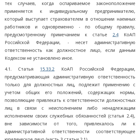
тех случаев, когда оспариваемое законоположение
применяется к индивидуальному предпринимателю,
который выступает страхователем в отношении наемных
работников и одновременно - по общему правилу,
предусмотренному примечанием к статье
2.4
КоАП
Российской Федерации, - несет административную
ответственность как должностное лицо, если данным
Кодексом не установлено иное.
4.1. Статья
15.33.2
КоАП Российской Федерации,
предусматривающая административную ответственность
только для должностных лиц, подлежит применению с
учетом общих его положений, содержащих нормы,
позволяющие привлекать к ответственности должностных
лиц в связи с неисполнением либо ненадлежащим
исполнением своих служебных обязанностей (статья 2.4),
вне зависимости от того, привлекалось ли к
административной ответственности соответствующее
юридическое лицо (часть 3 статьи 2.1).