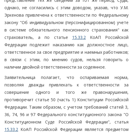
представление тех же сведений за тот же период. Суды,
однако, не согласились с этим доводом, указав, что У.М.
Эркенова привлечена к ответственности по Федеральному
закону "Об индивидуальном (персонифицированном) учете
в системе обязательного пенсионного страхования" как
страхователь, а по статье
15.33.2
КоАП Российской
Федерации подлежит наказанию как должностное лицо,
ответственное за свое предприятие и наемных работников;
в связи с этим, по мнению судов, нельзя говорить о
наличии двойной ответственности за содеянное.
Заявительница полагает, что оспариваемая норма,
позволяя дважды привлекать к ответственности за
совершение одного и того же правонарушения,
противоречит статье 50 (часть 1) Конституции Российской
Федерации. Таким образом, с учетом требований статей 3,
36, 74, 96 и 97 Федерального конституционного закона "О
Конституционном Суде Российской Федерации", статья
15.33.2
КоАП Российской Федерации является предметом