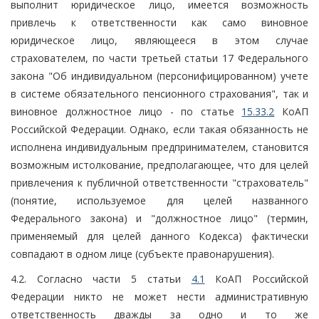
выполнит юридическое лицо, имеется возможность
привлечь к ответственности как само виновное
юридическое лицо, являющееся в этом случае
страхователем, по части третьей статьи 17 Федерального
закона "Об индивидуальном (персонифицированном) учете
в системе обязательного пенсионного страхования", так и
виновное должностное лицо - по статье
15.33.2
КоАП
Российской Федерации. Однако, если такая обязанность не
исполнена индивидуальным предпринимателем, становится
возможным истолкование, предполагающее, что для целей
привлечения к публичной ответственности "страхователь"
(понятие, используемое для целей названного
Федерального закона) и "должностное лицо" (термин,
применяемый для целей данного Кодекса) фактически
совпадают в одном лице (субъекте правонарушения).
4.2. Согласно части 5 статьи
4.1
КоАП Российской
Федерации никто не может нести административную
ответственность дважды за одно и то же