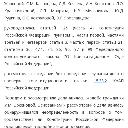
Жарковой, С.М. Казанцева, С.Д. Князева, А.Н. Кокотова, Л.О.
Красавчиковой, С.П. Маврина, Н.В. Мельникова, Ю.Д.
Рудкина, О.С. Хохряковой, В.Г. Ярославцева,
руководствуясь статьей 125 (часть 4) Конституции
Российской Федерации, пунктом 3 части первой, частями
третьей и четвертой статьи 3, частью первой статьи 21,
статьями 36, 47.1, 74, 86, 96, 97 и 99 Федерального
конституционного закона "О Конституционном Суде
Российской Федерации",
рассмотрел в заседании без проведения слушания дело о
проверке конституционности статьи
15.33.2
КоАП
Российской Федерации.
Поводом к рассмотрению дела явилась жалоба гражданки
У.М. Эркеновой. Основанием к рассмотрению дела явилась
обнаружившаяся неопределенность в вопросе о том,
соответствует ли Конституции Российской Федерации
оспариваемое в жалобе законоположение.