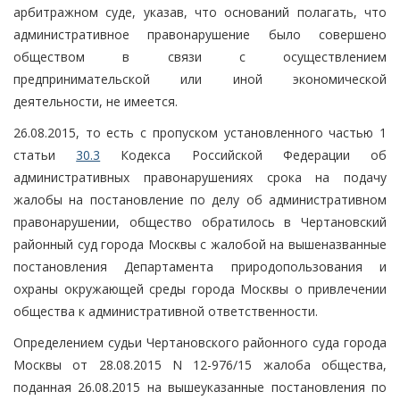
арбитражном суде, указав, что оснований полагать, что
административное правонарушение было совершено
обществом в связи с осуществлением
предпринимательской или иной экономической
деятельности, не имеется.
26.08.2015, то есть с пропуском установленного частью 1
статьи
30.3
Кодекса Российской Федерации об
административных правонарушениях срока на подачу
жалобы на постановление по делу об административном
правонарушении, общество обратилось в Чертановский
районный суд города Москвы с жалобой на вышеназванные
постановления Департамента природопользования и
охраны окружающей среды города Москвы о привлечении
общества к административной ответственности.
Определением судьи Чертановского районного суда города
Москвы от 28.08.2015 N 12-976/15 жалоба общества,
поданная 26.08.2015 на вышеуказанные постановления по