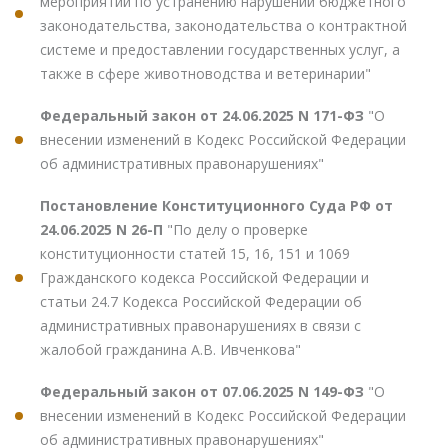
мероприятий по устранению нарушений бюджетного
законодательства, законодательства о контрактной
системе и предоставлении государственных услуг, а
также в сфере животноводства и ветеринарии"
Федеральный закон от 24.06.2025 N 171-ФЗ
"О
внесении изменений в Кодекс Российской Федерации
об административных правонарушениях"
Постановление Конституционного Суда РФ от
24.06.2025 N 26-П
"По делу о проверке
конституционности статей 15, 16, 151 и 1069
Гражданского кодекса Российской Федерации и
статьи 24.7 Кодекса Российской Федерации об
административных правонарушениях в связи с
жалобой гражданина А.В. Ивченкова"
Федеральный закон от 07.06.2025 N 149-ФЗ
"О
внесении изменений в Кодекс Российской Федерации
об административных правонарушениях"