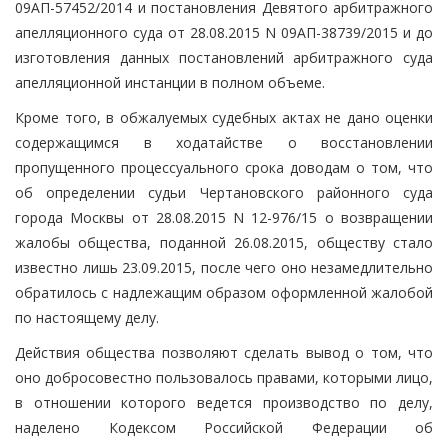
09АП-57452/2014 и постановления Девятого арбитражного
апелляционного суда от 28.08.2015 N 09АП-38739/2015 и до
изготовления данных постановлений арбитражного суда
апелляционной инстанции в полном объеме.
Кроме того, в обжалуемых судебных актах не дано оценки
содержащимся в ходатайстве о восстановлении
пропущенного процессуального срока доводам о том, что
об определении судьи Чертановского районного суда
города Москвы от 28.08.2015 N 12-976/15 о возвращении
жалобы общества, поданной 26.08.2015, обществу стало
известно лишь 23.09.2015, после чего оно незамедлительно
обратилось с надлежащим образом оформленной жалобой
по настоящему делу.
Действия общества позволяют сделать вывод о том, что
оно добросовестно пользовалось правами, которыми лицо,
в отношении которого ведется производство по делу,
наделено Кодексом Российской Федерации об