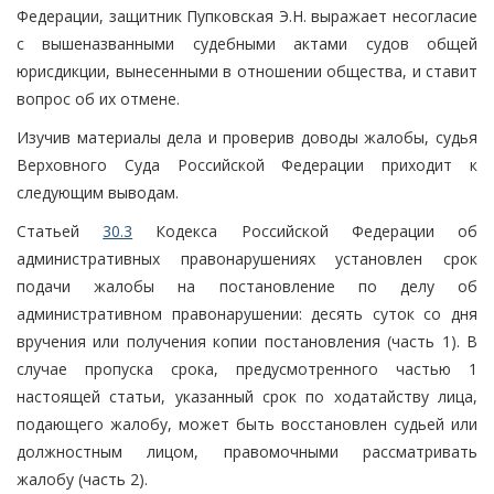
Федерации, защитник Пупковская Э.Н. выражает несогласие
с вышеназванными судебными актами судов общей
юрисдикции, вынесенными в отношении общества, и ставит
вопрос об их отмене.
Изучив материалы дела и проверив доводы жалобы, судья
Верховного Суда Российской Федерации приходит к
следующим выводам.
Статьей
30.3
Кодекса Российской Федерации об
административных правонарушениях установлен срок
подачи жалобы на постановление по делу об
административном правонарушении: десять суток со дня
вручения или получения копии постановления (часть 1). В
случае пропуска срока, предусмотренного частью 1
настоящей статьи, указанный срок по ходатайству лица,
подающего жалобу, может быть восстановлен судьей или
должностным лицом, правомочными рассматривать
жалобу (часть 2).