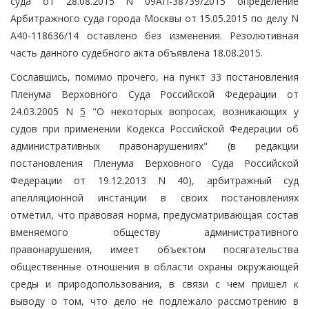
суда от 28.08.2015 N 09АП-38739/2015 определение
Арбитражного суда города Москвы от 15.05.2015 по делу N
А40-118636/14 оставлено без изменения. Резолютивная
часть данного судебного акта объявлена 18.08.2015.
Сославшись, помимо прочего, на пункт 33 постановления
Пленума Верховного Суда Российской Федерации от
24.03.2005 N
5
"О некоторых вопросах, возникающих у
судов при применении Кодекса Российской Федерации об
административных правонарушениях" (в редакции
постановления Пленума Верховного Суда Российской
Федерации от 19.12.2013 N 40), арбитражный суд
апелляционной инстанции в своих постановлениях
отметил, что правовая норма, предусматривающая состав
вменяемого обществу административного
правонарушения, имеет объектом посягательства
общественные отношения в области охраны окружающей
среды и природопользования, в связи с чем пришел к
выводу о том, что дело не подлежало рассмотрению в