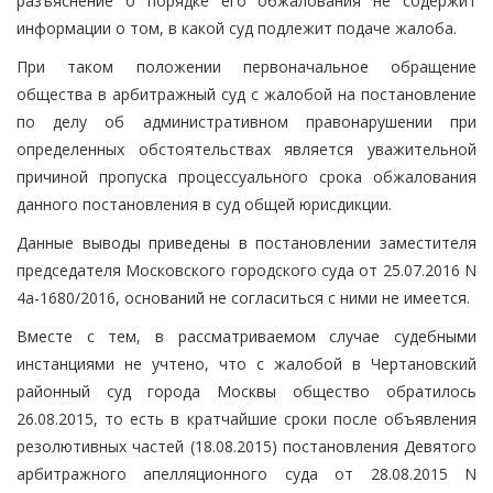
разъяснение о порядке его обжалования не содержит
информации о том, в какой суд подлежит подаче жалоба.
При таком положении первоначальное обращение
общества в арбитражный суд с жалобой на постановление
по делу об административном правонарушении при
определенных обстоятельствах является уважительной
причиной пропуска процессуального срока обжалования
данного постановления в суд общей юрисдикции.
Данные выводы приведены в постановлении заместителя
председателя Московского городского суда от 25.07.2016 N
4а-1680/2016, оснований не согласиться с ними не имеется.
Вместе с тем, в рассматриваемом случае судебными
инстанциями не учтено, что с жалобой в Чертановский
районный суд города Москвы общество обратилось
26.08.2015, то есть в кратчайшие сроки после объявления
резолютивных частей (18.08.2015) постановления Девятого
арбитражного апелляционного суда от 28.08.2015 N