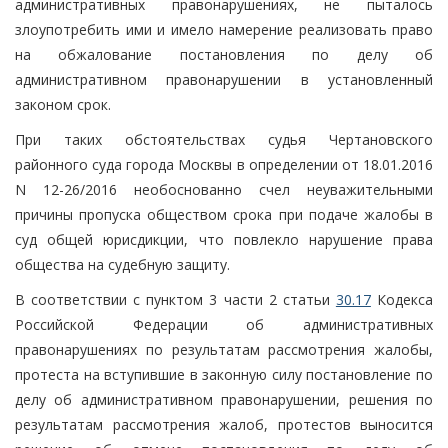
административных правонарушениях, не пыталось
злоупотребить ими и имело намерение реализовать право
на обжалование постановления по делу об
административном правонарушении в установленный
законом срок.
При таких обстоятельствах судья Чертановского
районного суда города Москвы в определении от 18.01.2016
N 12-26/2016 необоснованно счел неуважительными
причины пропуска обществом срока при подаче жалобы в
суд общей юрисдикции, что повлекло нарушение права
общества на судебную защиту.
В соответствии с пунктом 3 части 2 статьи
30.17
Кодекса
Российской Федерации об административных
правонарушениях по результатам рассмотрения жалобы,
протеста на вступившие в законную силу постановление по
делу об административном правонарушении, решения по
результатам рассмотрения жалоб, протестов выносится