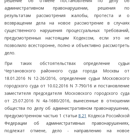
решение об отмене постановления по делу об
административном правонарушении, решения по
результатам рассмотрения жалобы, протеста и о
возвращении дела на новое рассмотрение в случаях
существенного нарушения процессуальных требований,
предусмотренных настоящим Кодексом, если это не
позволило всесторонне, полно и объективно рассмотреть
дело.
При таких обстоятельствах определение судьи
Чертановского районного суда города Москвы от
18.01.2016 N 12-26/2016, определение судьи Московского
городского суда от 10.02.2016 N 7-790/16 и постановление
заместителя председателя Московского городского суда
от 25.07.2016 N 4а-1680/2016, вынесенные в отношении
общества по делу об административном правонарушении,
предусмотренном частью 1 статьи
8.21
Кодекса Российской
Федерации об административных правонарушениях,
подлежат отмене, дело - направлению на новое