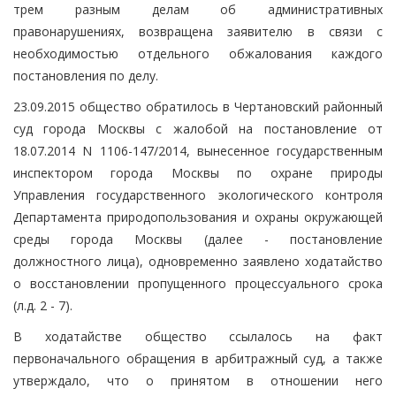
трем разным делам об административных
правонарушениях, возвращена заявителю в связи с
необходимостью отдельного обжалования каждого
постановления по делу.
23.09.2015 общество обратилось в Чертановский районный
суд города Москвы с жалобой на постановление от
18.07.2014 N 1106-147/2014, вынесенное государственным
инспектором города Москвы по охране природы
Управления государственного экологического контроля
Департамента природопользования и охраны окружающей
среды города Москвы (далее - постановление
должностного лица), одновременно заявлено ходатайство
о восстановлении пропущенного процессуального срока
(л.д. 2 - 7).
В ходатайстве общество ссылалось на факт
первоначального обращения в арбитражный суд, а также
утверждало, что о принятом в отношении него