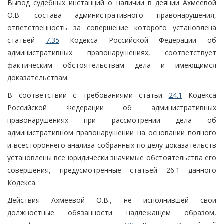
Вывод судебных инстанций о наличии в деянии Ахмеевой
О.В. состава административного правонарушения,
ответственность за совершение которого установлена
статьей
7.35
Кодекса Российской Федерации об
административных правонарушениях, соответствует
фактическим обстоятельствам дела и имеющимся
доказательствам.
В соответствии с требованиями статьи
24.1
Кодекса
Российской Федерации об административных
правонарушениях при рассмотрении дела об
административном правонарушении на основании полного
и всестороннего анализа собранных по делу доказательств
установлены все юридически значимые обстоятельства его
совершения, предусмотренные статьей 26.1 данного
Кодекса.
Действия Ахмеевой О.В., не исполнившей свои
должностные обязанности надлежащем образом,