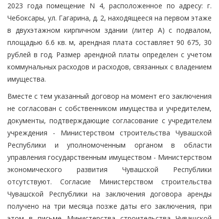
2023 года помещение N 4, расположенное по адресу: г.
Чебоксары, ул. Гагарина, д. 2, находящееся на первом этаже
в двухэтажном кирпичном здании (литер А) с подвалом,
площадью 6.6 кв. м, арендная плата составляет 90 675, 30
рублей в год. Размер арендной платы определен с учетом
коммунальных расходов и расходов, связанных с владением
имущества.
Вместе с тем указанный договор на момент его заключения
не согласован с собственником имущества и учредителем,
документы, подтверждающие согласование с учредителем
учреждения - Министерством строительства Чувашской
Республики и уполномоченным органом в области
управления государственным имуществом - Министерством
экономического развития Чувашской Республики
отсутствуют. Согласие Министерством строительства
Чувашской Республики на заключения договора аренды
получено на три месяца позже даты его заключения, при
этом в письме Министерства строительства Чувашской