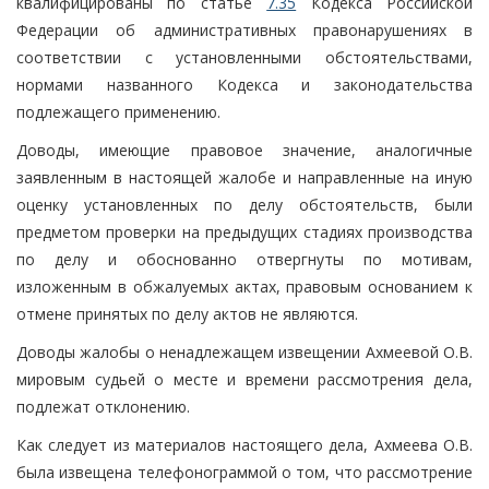
квалифицированы по статье
7.35
Кодекса Российской
Федерации об административных правонарушениях в
соответствии с установленными обстоятельствами,
нормами названного Кодекса и законодательства
подлежащего применению.
Доводы, имеющие правовое значение, аналогичные
заявленным в настоящей жалобе и направленные на иную
оценку установленных по делу обстоятельств, были
предметом проверки на предыдущих стадиях производства
по делу и обоснованно отвергнуты по мотивам,
изложенным в обжалуемых актах, правовым основанием к
отмене принятых по делу актов не являются.
Доводы жалобы о ненадлежащем извещении Ахмеевой О.В.
мировым судьей о месте и времени рассмотрения дела,
подлежат отклонению.
Как следует из материалов настоящего дела, Ахмеева О.В.
была извещена телефонограммой о том, что рассмотрение