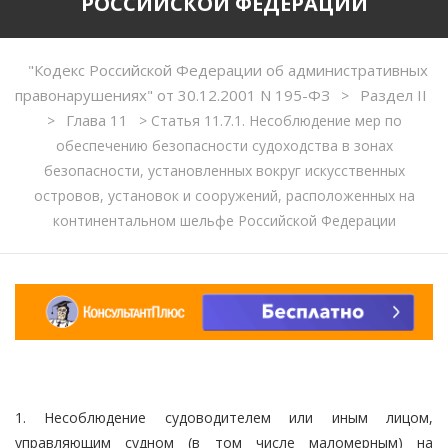
РОССИЙСКОЙ ФЕДЕРАЦИИ
"Кодекс Российской Федерации об административных
правонарушениях" от 30.12.2001 N 195-ФЗ
Раздел II
>
Глава 11
>
>
Статья 11.7.1. Несоблюдение мер по
обеспечению безопасности судоходства в зонах
безопасности, установленных вокруг искусственных
островов, установок и сооружений, расположенных на
континентальном шельфе Российской Федерации
1. Несоблюдение судоводителем или иным лицом,
управляющим судном (в том числе маломерным) на