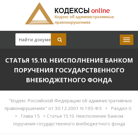
СТАТЬЯ 15.10. НЕИСПОЛНЕНИЕ БАНКОМ
ПОРУЧЕНИЯ ГОСУДАРСТВЕННОГО
ВНЕБЮДЖЕТНОГО ФОНДА
"Кодекс Российской Федерации об административных
правонарушениях" от 30.12.2001 N 195-ФЗ
Раздел II
>
Глава 15
>
>
Статья 15.10. Неисполнение банком
поручения государственного внебюджетного фонда