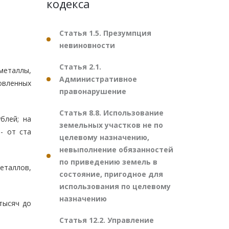
кодекса
Статья 1.5. Презумпция
невиновности
Статья 2.1.
металлы,
Административное
овленных
правонарушение
Статья 8.8. Использование
блей; на
земельных участков не по
- от ста
целевому назначению,
невыполнение обязанностей
по приведению земель в
еталлов,
состояние, пригодное для
использования по целевому
назначению
тысяч до
Статья 12.2. Управление