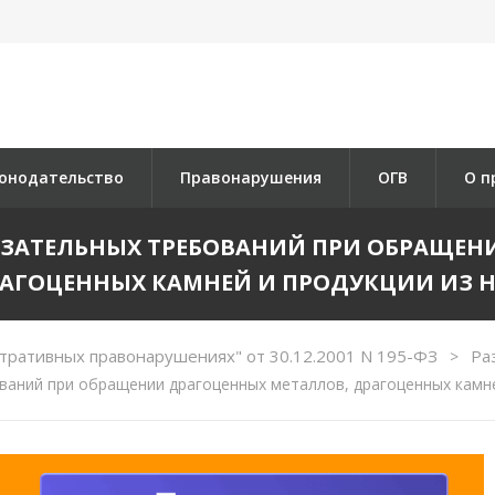
онодательство
Правонарушения
ОГВ
О п
ОБЯЗАТЕЛЬНЫХ ТРЕБОВАНИЙ ПРИ ОБРАЩЕ
АГОЦЕННЫХ КАМНЕЙ И ПРОДУКЦИИ ИЗ 
тративных правонарушениях" от 30.12.2001 N 195-ФЗ
Ра
>
аний при обращении драгоценных металлов, драгоценных камне