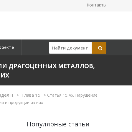
Контакты
роекте
НИИ ДРАГОЦЕННЫХ МЕТАЛЛОВ,
НИХ
здел II
Глава 15
>
>
Статья 15.46. Нарушение
й и продукции из них
Популярные статьи