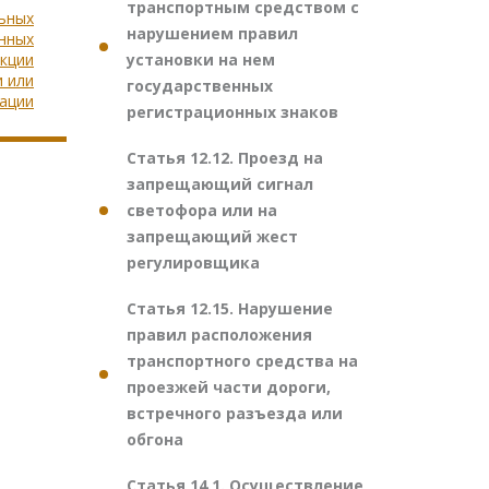
транспортным средством с
льных
нарушением правил
енных
установки на нем
укции
и или
государственных
ации
регистрационных знаков
Статья 12.12. Проезд на
запрещающий сигнал
светофора или на
запрещающий жест
регулировщика
Статья 12.15. Нарушение
правил расположения
транспортного средства на
проезжей части дороги,
встречного разъезда или
обгона
Статья 14.1. Осуществление