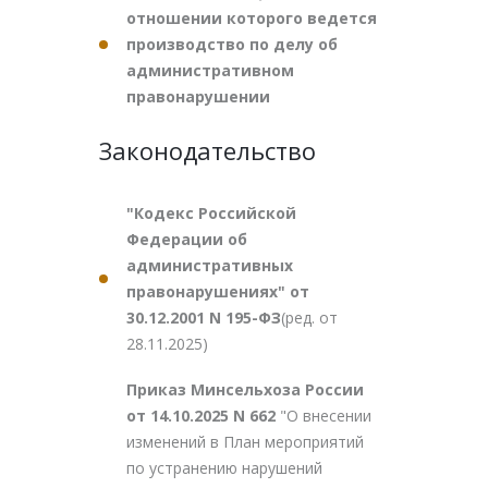
отношении которого ведется
производство по делу об
административном
правонарушении
Законодательство
"Кодекс Российской
Федерации об
административных
правонарушениях" от
30.12.2001 N 195-ФЗ
(ред. от
28.11.2025)
Приказ Минсельхоза России
от 14.10.2025 N 662
"О внесении
изменений в План мероприятий
по устранению нарушений