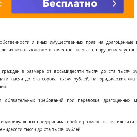
собственности и иных имущественных прав на драгоценные 
сле их использование в качестве залога, с нарушением устан
 граждан в размере от восьмидесяти тысяч до ста тысяч ру
ати тысяч до ста сорока тысяч рублей; на юридических лиц 
ей.
м обязательных требований при перевозке драгоценных м
индивидуальных предпринимателей в размере от пятидесяти 
семидесяти тысяч до ста тысяч рублей.