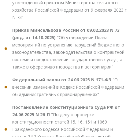
утвержденный приказом Министерства сельского
хозяйства Российской Федерации от 9 февраля 2023 г.
N 73"
Приказ Минсельхоза России от 09.02.2023 N 73
(ред. от 14.10.2025)
"Об утверждении Плана
мероприятий по устранению нарушений бюджетного
законодательства, законодательства о контрактной
системе и предоставлении государственных услуг, а
также в сфере животноводства и ветеринарии"
Федеральный закон от 24.06.2025 N 171-ФЗ
"О
внесении изменений в Кодекс Российской Федерации
об административных правонарушениях"
Постановление Конституционного Суда РФ от
24.06.2025 N 26-П
"По делу о проверке
конституционности статей 15, 16, 151 и 1069
Гражданского кодекса Российской Федерации и
статьи 24.7 Кодекса Российской Федерации об