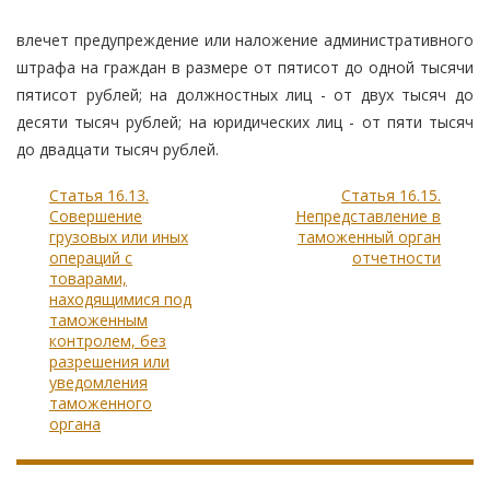
влечет предупреждение или наложение административного
штрафа на граждан в размере от пятисот до одной тысячи
пятисот рублей; на должностных лиц - от двух тысяч до
десяти тысяч рублей; на юридических лиц - от пяти тысяч
до двадцати тысяч рублей.
Статья 16.13.
Статья 16.15.
Совершение
Непредставление в
грузовых или иных
таможенный орган
операций с
отчетности
товарами,
находящимися под
таможенным
контролем, без
разрешения или
уведомления
таможенного
органа