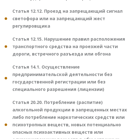
Статья 12.12. Проезд на запрещающий сигнал
светофора или на запрещающий жест
регулировщика
Статья 12.15. Нарушение правил расположения
транспортного средства на проезжей части
дороги, встречного разъезда или обгона
Статья 14.1. Осуществление
предпринимательской деятельности без
государственной регистрации или без
специального разрешения (лицензии)
Статья 20.20. Потребление (распитие)
алкогольной продукции в запрещенных местах
либо потребление наркотических средств или
психотропных веществ, новых потенциально
опасных психоактивных веществ или