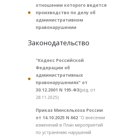
отношении которого ведется
производство по делу об
административном
правонарушении
Законодательство
"Кодекс Российской
Федерации об
административных
правонарушениях" от
30.12.2001 N 195-ФЗ
(ред. от
28.11.2025)
Приказ Минсельхоза России
от 14.10.2025 N 662
"О внесении
изменений в План мероприятий
по устранению нарушений