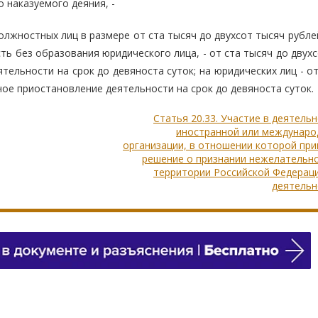
 наказуемого деяния, -
жностных лиц в размере от ста тысяч до двухсот тысяч рублей
 без образования юридического лица, - от ста тысяч до двухс
ельности на срок до девяноста суток; на юридических лиц - о
ое приостановление деятельности на срок до девяноста суток.
Статья 20.33. Участие в деятель
иностранной или междунаро
организации, в отношении которой пр
решение о признании нежелательно
территории Российской Федерац
деятельн