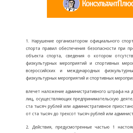
1. Нарушение организатором официального спор
спорта правил обеспечения безопасности при п
объекта спорта, сведения о котором отсутст
физкультурных мероприятий и спортивных меро
всероссийских и международных физкультурн
физкультурных мероприятий и спортивных мероприя
влечет наложение административного штрафа на до
лиц, осуществляющих предпринимательскую деятел
ста тысяч рублей или административное приостано
от ста тысяч до трехсот тысяч рублей или админис
2. Действия, предусмотренные частью 1 насто