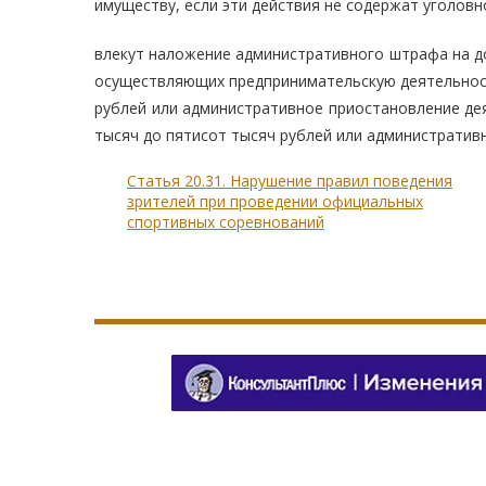
имуществу, если эти действия не содержат уголовно
влекут наложение административного штрафа на дол
осуществляющих предпринимательскую деятельность
рублей или административное приостановление деят
тысяч до пятисот тысяч рублей или административн
Статья 20.31. Нарушение правил поведения
зрителей при проведении официальных
спортивных соревнований