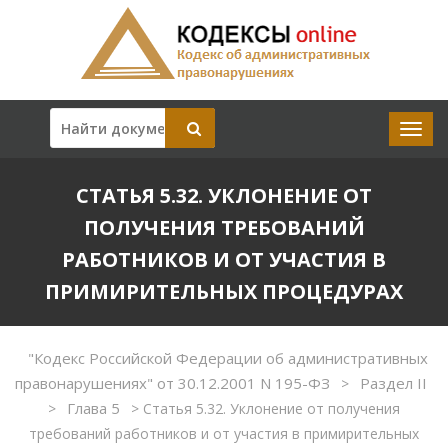
СТАТЬЯ 5.32. УКЛОНЕНИЕ ОТ
ПОЛУЧЕНИЯ ТРЕБОВАНИЙ
РАБОТНИКОВ И ОТ УЧАСТИЯ В
ПРИМИРИТЕЛЬНЫХ ПРОЦЕДУРАХ
"Кодекс Российской Федерации об административных
правонарушениях" от 30.12.2001 N 195-ФЗ
Раздел II
>
Глава 5
>
>
Статья 5.32. Уклонение от получения
требований работников и от участия в примирительных