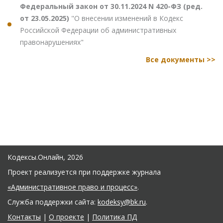
Федеральный закон от 30.11.2024 N 420-ФЗ (ред.
от 23.05.2025)
"О внесении изменений в Кодекс
Российской Федерации об административных
правонарушениях"
Все документы >>
Кодексы.Онлайн, 2026
Проект реализуется при поддержке журнала
«Административное право и процесс»
.
Служба поддержки сайта:
kodeksy@bk.ru
.
Контакты
|
О проекте
|
Политика ПД