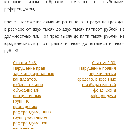
которые иным образом связаны с выборами,
референдумом, -
влечет наложение административного штрафа на граждан
в размере от двух тысяч до двух тысяч пятисот рублей; на
должностных лиц - от трех тысяч до пяти тысяч рублей; на
юридических лиц - от тридцати тысяч до пятидесяти тысяч
рублей.
Статья 5.48.
Статья 5.50.
Нарушение прав
Нарушение правил
зарегистрированных
перечисления
кандидатов,
средств, внесенных
избирательных
в избирательный
объединений,
фонд, фонд
инициативных
референдума
групп по
проведению
референдума, иных
групп участников
референдума при
выделении