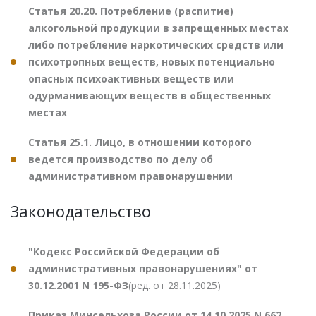
Статья 20.20. Потребление (распитие)
алкогольной продукции в запрещенных местах
либо потребление наркотических средств или
психотропных веществ, новых потенциально
опасных психоактивных веществ или
одурманивающих веществ в общественных
местах
Статья 25.1. Лицо, в отношении которого
ведется производство по делу об
административном правонарушении
Законодательство
"Кодекс Российской Федерации об
административных правонарушениях" от
30.12.2001 N 195-ФЗ
(ред. от 28.11.2025)
Приказ Минсельхоза России от 14.10.2025 N 662