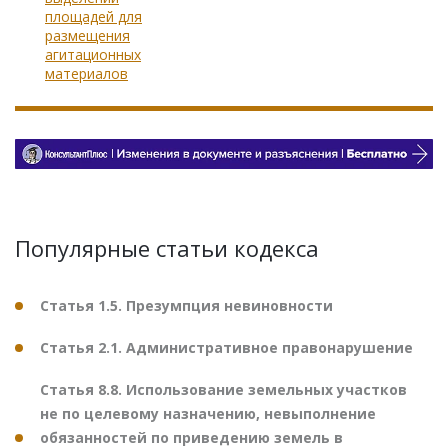
площадей для
размещения
агитационных
материалов
Популярные статьи кодекса
Статья 1.5. Презумпция невиновности
Статья 2.1. Административное правонарушение
Статья 8.8. Использование земельных участков
не по целевому назначению, невыполнение
обязанностей по приведению земель в