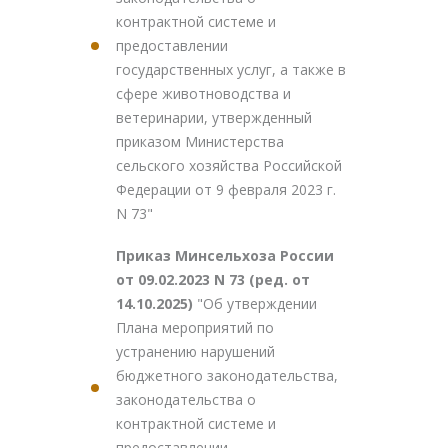
контрактной системе и
предоставлении
государственных услуг, а также в
сфере животноводства и
ветеринарии, утвержденный
приказом Министерства
сельского хозяйства Российской
Федерации от 9 февраля 2023 г.
N 73"
Приказ Минсельхоза России
от 09.02.2023 N 73 (ред. от
14.10.2025)
"Об утверждении
Плана мероприятий по
устранению нарушений
бюджетного законодательства,
законодательства о
контрактной системе и
предоставлении