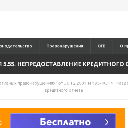
онодательство
Правонарушения
ОГВ
О п
Я 5.55. НЕПРЕДОСТАВЛЕНИЕ КРЕДИТНОГО 
ативных правонарушениях" от 30.12.2001 N 195-ФЗ
Разде
>
кредитного отчета