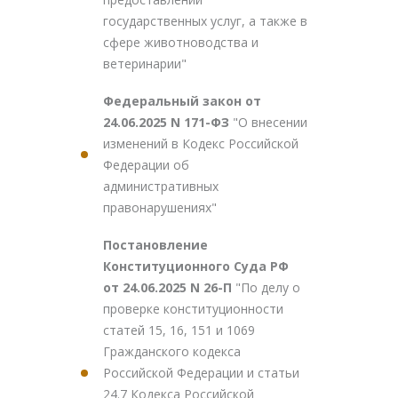
государственных услуг, а также в
сфере животноводства и
ветеринарии"
Федеральный закон от
24.06.2025 N 171-ФЗ
"О внесении
изменений в Кодекс Российской
Федерации об
административных
правонарушениях"
Постановление
Конституционного Суда РФ
от 24.06.2025 N 26-П
"По делу о
проверке конституционности
статей 15, 16, 151 и 1069
Гражданского кодекса
Российской Федерации и статьи
24.7 Кодекса Российской