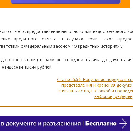
ного отчета, предоставление неполного или недостоверного кр
ление кредитного отчета в случаях, если такое предос
ветствии с Федеральным законом "О кредитных историях", -
 должностных лиц в размере от одной тысячи до двух тысяч
 пятидесяти тысяч рублей.
Статья 5.56. Нарушение порядка и с
представления и хранения докуме
связанных с подготовкой и провед
выборов, референ