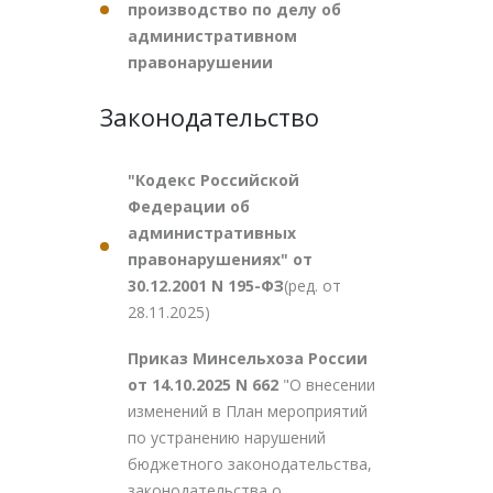
производство по делу об
административном
правонарушении
Законодательство
"Кодекс Российской
Федерации об
административных
правонарушениях" от
30.12.2001 N 195-ФЗ
(ред. от
28.11.2025)
Приказ Минсельхоза России
от 14.10.2025 N 662
"О внесении
изменений в План мероприятий
по устранению нарушений
бюджетного законодательства,
законодательства о