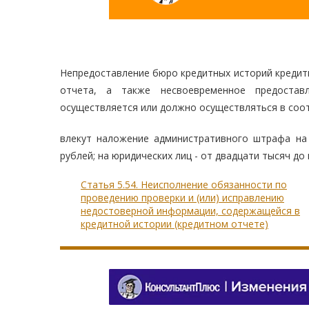
Непредоставление бюро кредитных историй кредит
отчета, а также несвоевременное предостав
осуществляется или должно осуществляться в соот
влекут наложение административного штрафа на
рублей; на юридических лиц - от двадцати тысяч до
Статья 5.54. Неисполнение обязанности по
проведению проверки и (или) исправлению
недостоверной информации, содержащейся в
кредитной истории (кредитном отчете)