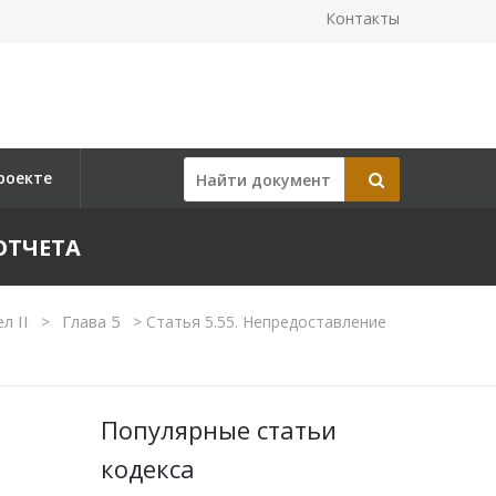
Контакты
роекте
ОТЧЕТА
л II
Глава 5
>
>
Статья 5.55. Непредоставление
Популярные статьи
кодекса