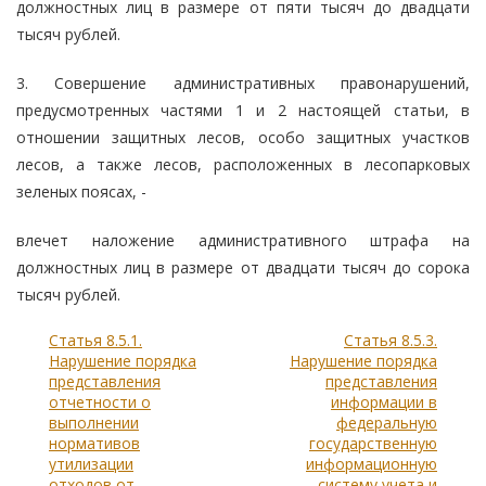
должностных лиц в размере от пяти тысяч до двадцати
тысяч рублей.
3. Совершение административных правонарушений,
предусмотренных частями 1 и 2 настоящей статьи, в
отношении защитных лесов, особо защитных участков
лесов, а также лесов, расположенных в лесопарковых
зеленых поясах, -
влечет наложение административного штрафа на
должностных лиц в размере от двадцати тысяч до сорока
тысяч рублей.
Статья 8.5.1.
Статья 8.5.3.
Нарушение порядка
Нарушение порядка
представления
представления
отчетности о
информации в
выполнении
федеральную
нормативов
государственную
утилизации
информационную
отходов от
систему учета и