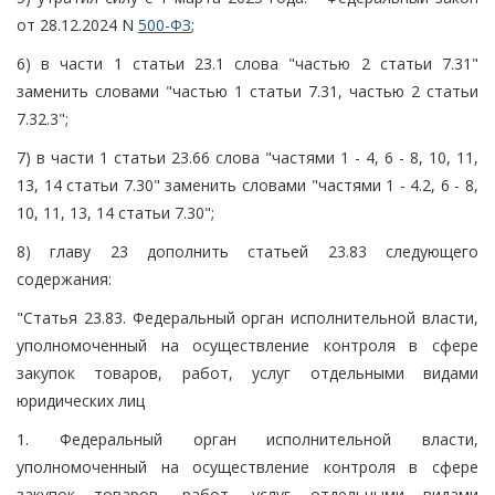
от 28.12.2024 N
500-ФЗ
;
6) в части 1 статьи 23.1 слова "частью 2 статьи 7.31"
заменить словами "частью 1 статьи 7.31, частью 2 статьи
7.32.3";
7) в части 1 статьи 23.66 слова "частями 1 - 4, 6 - 8, 10, 11,
13, 14 статьи 7.30" заменить словами "частями 1 - 4.2, 6 - 8,
10, 11, 13, 14 статьи 7.30";
8) главу 23 дополнить статьей 23.83 следующего
содержания:
"Статья 23.83. Федеральный орган исполнительной власти,
уполномоченный на осуществление контроля в сфере
закупок товаров, работ, услуг отдельными видами
юридических лиц
1. Федеральный орган исполнительной власти,
уполномоченный на осуществление контроля в сфере
закупок товаров, работ, услуг отдельными видами