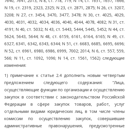
7640, 7641; 2013, N 8, ст. 718, 719; N 14, ст. 1651, 1657, 1666;
N 19, ст. 2319, 2323, 2325; N 23, ст. 2871, 2875; N 26, ст. 3207,
3208; N 27, ст. 3454, 3470, 3477, 3478; N 30, ст. 4025, 4029,
4030, 4031, 4032, 4034, 4036, 4040, 4044, 4078, 4082; N 31, ст.
4191; N 40, ст. 5032; N 43, ст. 5443, 5444, 5445, 5452; N 44, ст.
5624, 5643, 5644; N 48, ст. 6159, 6161, 6164, 6165; N 49, ст.
6327, 6341, 6342, 6343, 6344; N 51, ст. 6683, 6685, 6695, 6696;
N 52, ст. 6961, 6980, 6986, 6999, 7002; 2014, N 6, ст. 557, 559,
566; N 11, ст. 1092, 1096; N 14, ст. 1561, 1562) следующие
изменения:
1) примечание к статье 2.4 дополнить новым четвертым
предложением следующего содержания: "Лица,
осуществляющие функции по организации и осуществлению
закупок в соответствии с законодательством Российской
Федерации в сфере закупок товаров, работ, услуг
отдельными видами юридических лиц, в том числе члены
комиссии по осуществлению закупок, совершившие
административные правонарушения, предусмотренные