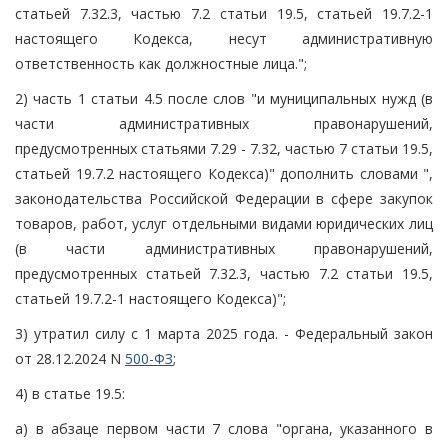
статьей 7.32.3, частью 7.2 статьи 19.5, статьей 19.7.2-1
настоящего Кодекса, несут административную
ответственность как должностные лица.";
2) часть 1 статьи 4.5 после слов "и муниципальных нужд (в
части административных правонарушений,
предусмотренных статьями 7.29 - 7.32, частью 7 статьи 19.5,
статьей 19.7.2 настоящего Кодекса)" дополнить словами ",
законодательства Российской Федерации в сфере закупок
товаров, работ, услуг отдельными видами юридических лиц
(в части административных правонарушений,
предусмотренных статьей 7.32.3, частью 7.2 статьи 19.5,
статьей 19.7.2-1 настоящего Кодекса)";
3) утратил силу с 1 марта 2025 года. - Федеральный закон
от 28.12.2024 N
500-ФЗ
;
4) в статье 19.5:
а) в абзаце первом части 7 слова "органа, указанного в