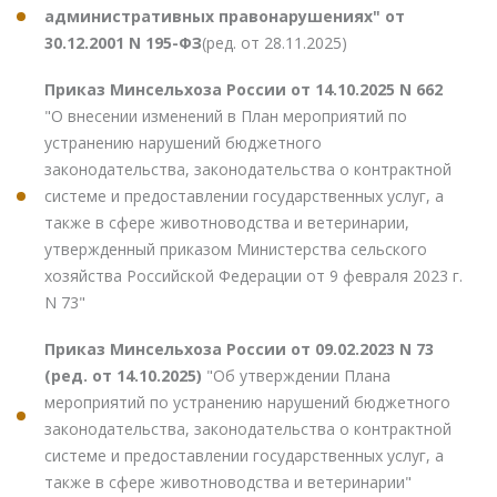
административных правонарушениях" от
30.12.2001 N 195-ФЗ
(ред. от 28.11.2025)
Приказ Минсельхоза России от 14.10.2025 N 662
"О внесении изменений в План мероприятий по
устранению нарушений бюджетного
законодательства, законодательства о контрактной
системе и предоставлении государственных услуг, а
также в сфере животноводства и ветеринарии,
утвержденный приказом Министерства сельского
хозяйства Российской Федерации от 9 февраля 2023 г.
N 73"
Приказ Минсельхоза России от 09.02.2023 N 73
(ред. от 14.10.2025)
"Об утверждении Плана
мероприятий по устранению нарушений бюджетного
законодательства, законодательства о контрактной
системе и предоставлении государственных услуг, а
также в сфере животноводства и ветеринарии"