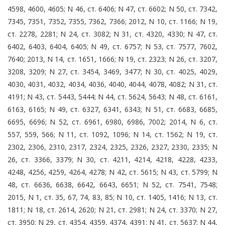
4598, 4600, 4605; N 46, ст. 6406; N 47, ст. 6602; N 50, ст. 7342,
7345, 7351, 7352, 7355, 7362, 7366; 2012, N 10, ст. 1166; N 19,
ст. 2278, 2281; N 24, ст. 3082; N 31, ст. 4320, 4330; N 47, ст.
6402, 6403, 6404, 6405; N 49, ст. 6757; N 53, ст. 7577, 7602,
7640; 2013, N 14, ст. 1651, 1666; N 19, ст. 2323; N 26, ст. 3207,
3208, 3209; N 27, ст. 3454, 3469, 3477; N 30, ст. 4025, 4029,
4030, 4031, 4032, 4034, 4036, 4040, 4044, 4078, 4082; N 31, ст.
4191; N 43, ст. 5443, 5444; N 44, ст. 5624, 5643; N 48, ст. 6161,
6163, 6165; N 49, ст. 6327, 6341, 6343; N 51, ст. 6683, 6685,
6695, 6696; N 52, ст. 6961, 6980, 6986, 7002; 2014, N 6, ст.
557, 559, 566; N 11, ст. 1092, 1096; N 14, ст. 1562; N 19, ст.
2302, 2306, 2310, 2317, 2324, 2325, 2326, 2327, 2330, 2335; N
26, ст. 3366, 3379; N 30, ст. 4211, 4214, 4218, 4228, 4233,
4248, 4256, 4259, 4264, 4278; N 42, ст. 5615; N 43, ст. 5799; N
48, ст. 6636, 6638, 6642, 6643, 6651; N 52, ст. 7541, 7548;
2015, N 1, ст. 35, 67, 74, 83, 85; N 10, ст. 1405, 1416; N 13, ст.
1811; N 18, ст. 2614, 2620; N 21, ст. 2981; N 24, ст. 3370; N 27,
ст. 3950; N 29, ст. 4354, 4359, 4374, 4391; N 41, ст. 5637; N 44,