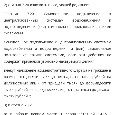
2) статью 7.20 изложить в следующей редакции:
"Статья 7.20. Самовольное подключение к
централизованным системам водоснабжения и
водоотведения и (или) самовольное пользование такими
системами
Самовольное подключение к централизованным системам
водоснабжения и водоотведения и (или) самовольное
пользование такими системами, если эти действия не
содержат признаков уголовно наказуемого деяния, -
влекут наложение административного штрафа на граждан в
размере от десяти тысяч до пятнадцати тысяч рублей; на
должностных лиц - от тридцати тысяч до восьмидесяти
тысяч рублей; на юридических лиц - от ста тысяч до двухсот
тысяч рублей.";
3) в статье 7.27:
а) в абзаце первом части 1 слова "статьей 14.15.3"