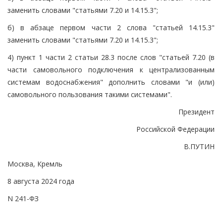
заменить словами "статьями 7.20 и 14.15.3";
б) в абзаце первом части 2 слова "статьей 14.15.3"
заменить словами "статьями 7.20 и 14.15.3";
4) пункт 1 части 2 статьи 28.3 после слов "статьей 7.20 (в
части самовольного подключения к централизованным
системам водоснабжения" дополнить словами "и (или)
самовольного пользования такими системами".
Президент
Российской Федерации
В.ПУТИН
Москва, Кремль
8 августа 2024 года
N 241-ФЗ