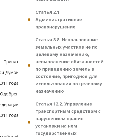
Статья 2.1.
Административное
правонарушение
Статья 8.8. Использование
земельных участков не по
целевому назначению,
невыполнение обязанностей
Принят
по приведению земель в
ой Думой
состояние, пригодное для
2011 года
использования по целевому
назначению
Одобрен
Статья 12.2. Управление
едерации
транспортным средством с
2011 года
нарушением правил
установки на нем
государственных
ссийской