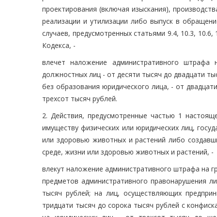
проектирования (включая изыскания), производства
реализации и утилизации либо выпуск в обращени
случаев, предусмотренных статьями 9.4, 10.3, 10.6, 
Кодекса, -
влечет наложение административного штрафа 
должностных лиц - от десяти тысяч до двадцати т
без образования юридического лица, - от двадцати
трехсот тысяч рублей.
2. Действия, предусмотренные частью 1 настоящ
имуществу физических или юридических лиц, госу
или здоровью животных и растений либо создавш
среде, жизни или здоровью животных и растений, -
влекут наложение административного штрафа на гр
предметов административного правонарушения либ
тысяч рублей; на лиц, осуществляющих предприн
тридцати тысяч до сорока тысяч рублей с конфис