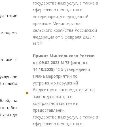
государственных услуг, а также в
сфере животноводства и
гда такие
ветеринарии, утвержденный
приказом Министерства
сельского хозяйства Российской
ие нормы
Федерации от 9 февраля 2023 г.
N 73"
Приказ Минсельхоза России
ва или с
от 09.02.2023 N 73 (ред. от
14.10.2025)
"Об утверждении
Плана мероприятий по
слуг, не
устранению нарушений
бот либо
бюджетного законодательства,
законодательства о
блей; на
контрактной системе и
ность без
предоставлении
 тысяч до
государственных услуг, а также в
сфере животноводства и