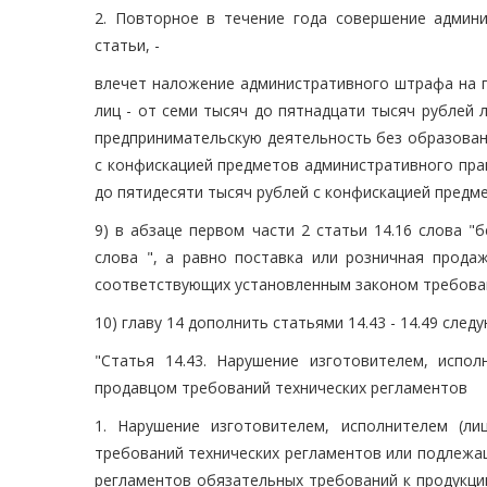
2. Повторное в течение года совершение админ
статьи, -
влечет наложение административного штрафа на г
лиц - от семи тысяч до пятнадцати тысяч рублей 
предпринимательскую деятельность без образовани
с конфискацией предметов административного прав
до пятидесяти тысяч рублей с конфискацией предм
9) в абзаце первом части 2 статьи 14.16 слова 
слова ", а равно поставка или розничная прода
соответствующих установленным законом требован
10) главу 14 дополнить статьями 14.43 - 14.49 сле
"Статья 14.43. Нарушение изготовителем, испо
продавцом требований технических регламентов
1. Нарушение изготовителем, исполнителем (л
требований технических регламентов или подлежа
регламентов обязательных требований к продукци