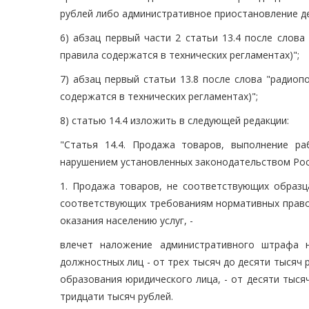
рублей либо административное приостановление дея
6) абзац первый части 2 статьи 13.4 после слова
правила содержатся в технических регламентах)";
7) абзац первый статьи 13.8 после слова "радиоп
содержатся в технических регламентах)";
8) статью 14.4 изложить в следующей редакции:
"Статья 14.4. Продажа товаров, выполнение р
нарушением установленных законодательством Ро
1. Продажа товаров, не соответствующих образца
соответствующих требованиям нормативных правов
оказания населению услуг, -
влечет наложение административного штрафа 
должностных лиц - от трех тысяч до десяти тысяч
образования юридического лица, - от десяти тысяч
тридцати тысяч рублей.