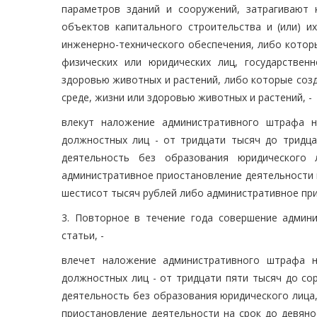
параметров зданий и сооружений, затрагивают 
объектов капитального строительства и (или) их
инженерно-технического обеспечения, либо котор
физических или юридических лиц, государстве
здоровью животных и растений, либо которые соз
среде, жизни или здоровью животных и растений, -
влекут наложение административного штрафа н
должностных лиц - от тридцати тысяч до тридца
деятельность без образования юридического
административное приостановление деятельности на
шестисот тысяч рублей либо административное при
3. Повторное в течение года совершение админ
статьи, -
влечет наложение административного штрафа н
должностных лиц - от тридцати пяти тысяч до со
деятельность без образования юридического лица,
приостановление деятельности на срок до девяно