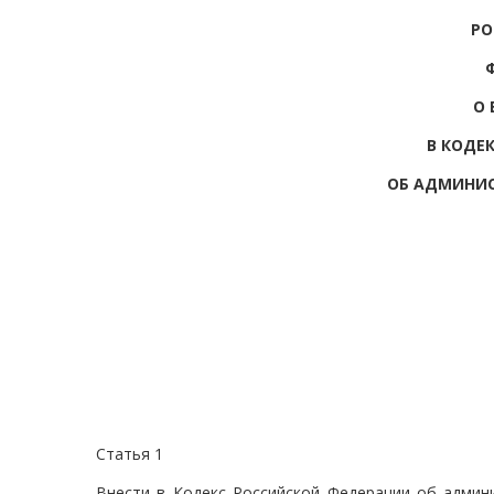
РО
О 
В КОДЕ
ОБ АДМИНИ
Статья 1
Внести в Кодекс Российской Федерации об админ