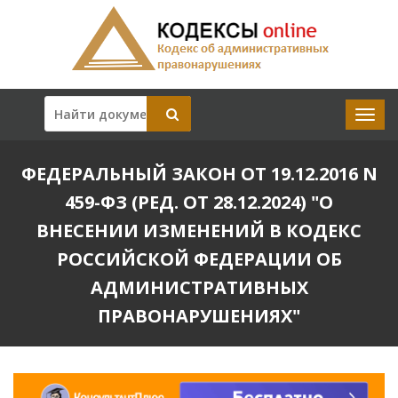
ФЕДЕРАЛЬНЫЙ ЗАКОН ОТ 19.12.2016 N
459-ФЗ (РЕД. ОТ 28.12.2024) "О
ВНЕСЕНИИ ИЗМЕНЕНИЙ В КОДЕКС
РОССИЙСКОЙ ФЕДЕРАЦИИ ОБ
АДМИНИСТРАТИВНЫХ
ПРАВОНАРУШЕНИЯХ"