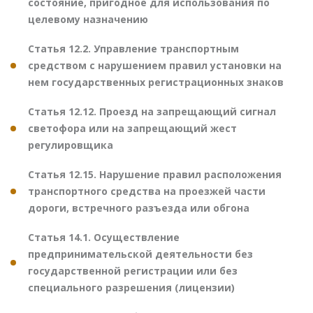
состояние, пригодное для использования по
целевому назначению
Статья 12.2. Управление транспортным
средством с нарушением правил установки на
нем государственных регистрационных знаков
Статья 12.12. Проезд на запрещающий сигнал
светофора или на запрещающий жест
регулировщика
Статья 12.15. Нарушение правил расположения
транспортного средства на проезжей части
дороги, встречного разъезда или обгона
Статья 14.1. Осуществление
предпринимательской деятельности без
государственной регистрации или без
специального разрешения (лицензии)