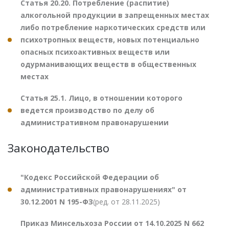
Статья 20.20. Потребление (распитие)
алкогольной продукции в запрещенных местах
либо потребление наркотических средств или
психотропных веществ, новых потенциально
опасных психоактивных веществ или
одурманивающих веществ в общественных
местах
Статья 25.1. Лицо, в отношении которого
ведется производство по делу об
административном правонарушении
Законодательство
"Кодекс Российской Федерации об
административных правонарушениях" от
30.12.2001 N 195-ФЗ
(ред. от 28.11.2025)
Приказ Минсельхоза России от 14.10.2025 N 662