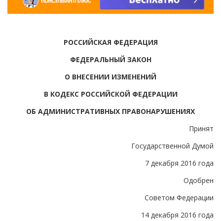
РОССИЙСКАЯ ФЕДЕРАЦИЯ
ФЕДЕРАЛЬНЫЙ ЗАКОН
О ВНЕСЕНИИ ИЗМЕНЕНИЙ
В КОДЕКС РОССИЙСКОЙ ФЕДЕРАЦИИ
ОБ АДМИНИСТРАТИВНЫХ ПРАВОНАРУШЕНИЯХ
Принят
Государственной Думой
7 декабря 2016 года
Одобрен
Советом Федерации
14 декабря 2016 года