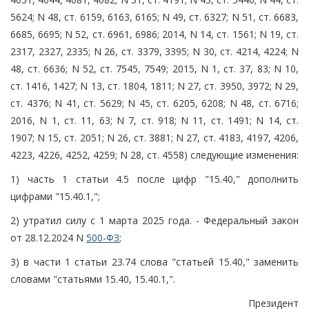
5624; N 48, ст. 6159, 6163, 6165; N 49, ст. 6327; N 51, ст. 6683,
6685, 6695; N 52, ст. 6961, 6986; 2014, N 14, ст. 1561; N 19, ст.
2317, 2327, 2335; N 26, ст. 3379, 3395; N 30, ст. 4214, 4224; N
48, ст. 6636; N 52, ст. 7545, 7549; 2015, N 1, ст. 37, 83; N 10,
ст. 1416, 1427; N 13, ст. 1804, 1811; N 27, ст. 3950, 3972; N 29,
ст. 4376; N 41, ст. 5629; N 45, ст. 6205, 6208; N 48, ст. 6716;
2016, N 1, ст. 11, 63; N 7, ст. 918; N 11, ст. 1491; N 14, ст.
1907; N 15, ст. 2051; N 26, ст. 3881; N 27, ст. 4183, 4197, 4206,
4223, 4226, 4252, 4259; N 28, ст. 4558) следующие изменения:
1) часть 1 статьи 4.5 после цифр "15.40," дополнить
цифрами "15.40.1,";
2) утратил силу с 1 марта 2025 года. - Федеральный закон
от 28.12.2024 N
500-ФЗ
;
3) в части 1 статьи 23.74 слова "статьей 15.40," заменить
словами "статьями 15.40, 15.40.1,".
Президент