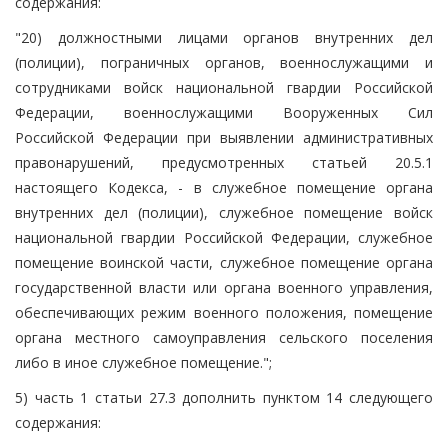
содержания:
"20) должностными лицами органов внутренних дел
(полиции), пограничных органов, военнослужащими и
сотрудниками войск национальной гвардии Российской
Федерации, военнослужащими Вооруженных Сил
Российской Федерации при выявлении административных
правонарушений, предусмотренных статьей 20.5.1
настоящего Кодекса, - в служебное помещение органа
внутренних дел (полиции), служебное помещение войск
национальной гвардии Российской Федерации, служебное
помещение воинской части, служебное помещение органа
государственной власти или органа военного управления,
обеспечивающих режим военного положения, помещение
органа местного самоуправления сельского поселения
либо в иное служебное помещение.";
5) часть 1 статьи 27.3 дополнить пунктом 14 следующего
содержания: