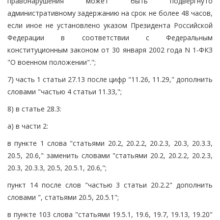
правонарушения может быть подвергнуто
административному задержанию на срок не более 48 часов,
если иное не установлено указом Президента Российской
Федерации в соответствии с Федеральным
конституционным законом от 30 января 2002 года N 1-ФКЗ
"О военном положении".";
7) часть 1 статьи 27.13 после цифр "11.26, 11.29," дополнить
словами "частью 4 статьи 11.33,";
8) в статье 28.3:
а) в части 2:
в пункте 1 слова "статьями 20.2, 20.2.2, 20.2.3, 20.3, 20.3.3,
20.5, 20.6," заменить словами "статьями 20.2, 20.2.2, 20.2.3,
20.3, 20.3.3, 20.5, 20.5.1, 20.6,";
пункт 14 после слов "частью 3 статьи 20.2.2" дополнить
словами ", статьями 20.5, 20.5.1";
в пункте 103 слова "статьями 19.5.1, 19.6, 19.7, 19.13, 19.20"