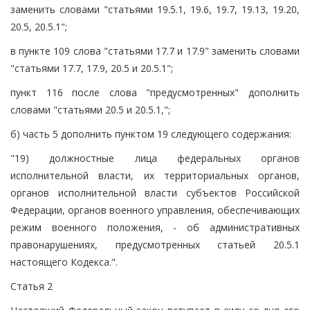
заменить словами "статьями 19.5.1, 19.6, 19.7, 19.13, 19.20,
20.5, 20.5.1";
в пункте 109 слова "статьями 17.7 и 17.9" заменить словами
"статьями 17.7, 17.9, 20.5 и 20.5.1";
пункт 116 после слова "предусмотренных" дополнить
словами "статьями 20.5 и 20.5.1,";
б) часть 5 дополнить пунктом 19 следующего содержания:
"19) должностные лица федеральных органов
исполнительной власти, их территориальных органов,
органов исполнительной власти субъектов Российской
Федерации, органов военного управления, обеспечивающих
режим военного положения, - об административных
правонарушениях, предусмотренных статьей 20.5.1
настоящего Кодекса.".
Статья 2