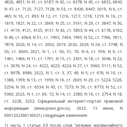
4826, 4851; N 41, ст. 6187; N 42, ст. 6378; N 45, ст. 6832, 6843;
N 47, ст. 7125, 7127, 7128; N 53, ст. 8436, 8447; 2019, N 6, ст.
465; N 10, ст. 893; N 12, ст. 1216, 1217, 1218, 1219; N 16, ст.
1819, 1821; N 22, ст. 2669; N 25, ст. 3161; N 29, ст. 3847; N 30,
ст. 4119, 4121, 4125, 4131; N 42, ст. 5803; N 44, ст. 6178, 6182;
N 49, ст. 6964; N 51, ст. 7493, 7494, 7495; N 52, ст. 7766, 7811,
7819; 2020, N 14, ст. 2002, 2019, 2020, 2029; N 24, ст. 3748; N
50, ст. 8065; 2021, N 1, ст. 50, 51, 70; N 6, ст. 959; N 9, ст.
1461, 1466; N 11, ст. 1701; N 15, ст. 2431; N 18, ст. 3046; N 22,
ст. 3676; N 24, ст. 4222, 4223, 4224; N 27, ст. 5060, 5111; N 52,
ст. 8978, 8986; 2022, N 1, ст. 3, 37, 49; N 5, ст. 676; N 10, ст.
1388, 1399; N 13, ст. 1959; N 16, ст. 2605; N 29, ст. 5224, 5226,
5254; N 39, ст. 6534; N 43, ст. 7273; N 50, ст. 8773; N 52, ст.
9360; 2023, N 1, ст. 69, 72; N 14, ст. 2380; N 16, ст. 2754; N 18,
ст. 3228, 3252; Официальный интернет-портал правовой
информации (www.pravo.gov.ru), 2023, 13 июня, N
0001202306130021) следующие изменения:
1) часть 1 статьи 3.9 после слов "режима чрезвычайного