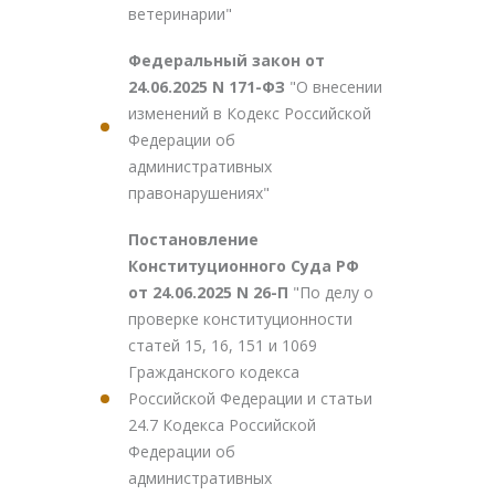
ветеринарии"
Федеральный закон от
24.06.2025 N 171-ФЗ
"О внесении
изменений в Кодекс Российской
Федерации об
административных
правонарушениях"
Постановление
Конституционного Суда РФ
от 24.06.2025 N 26-П
"По делу о
проверке конституционности
статей 15, 16, 151 и 1069
Гражданского кодекса
Российской Федерации и статьи
24.7 Кодекса Российской
Федерации об
административных