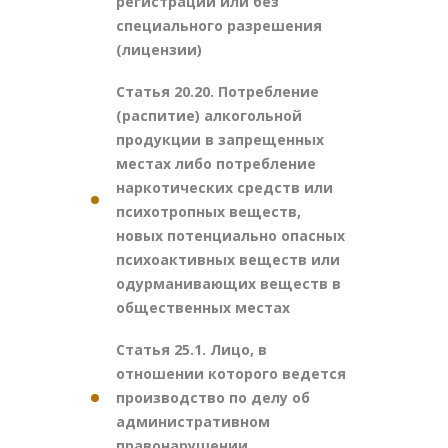
регистрации или без
специального разрешения
(лицензии)
Статья 20.20. Потребление
(распитие) алкогольной
продукции в запрещенных
местах либо потребление
наркотических средств или
психотропных веществ,
новых потенциально опасных
психоактивных веществ или
одурманивающих веществ в
общественных местах
Статья 25.1. Лицо, в
отношении которого ведется
производство по делу об
административном
правонарушении