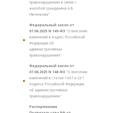
правонарушениях в связи с
жалобой гражданина А.В.
Ивченкова"
Федеральный закон от
07.06.2025 N 149-ФЗ
"О внесении
изменений в Кодекс Российской
Федерации об
административных
правонарушениях"
Федеральный закон от
07.06.2025 N 148-ФЗ
"О внесении
изменений в статьи 14.67 и 23.1
Кодекса Российской Федерации
об административных
правонарушениях"
Распоряжение
Правительства РФ от