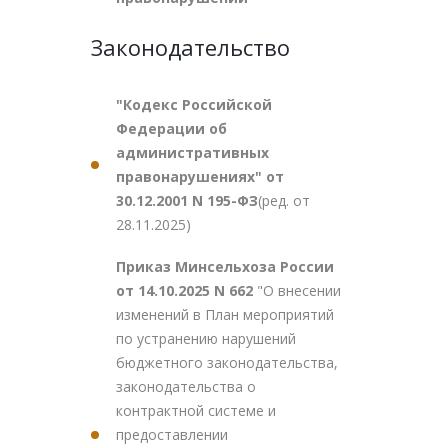
Законодательство
"Кодекс Российской
Федерации об
административных
правонарушениях" от
30.12.2001 N 195-ФЗ
(ред. от
28.11.2025)
Приказ Минсельхоза России
от 14.10.2025 N 662
"О внесении
изменений в План мероприятий
по устранению нарушений
бюджетного законодательства,
законодательства о
контрактной системе и
предоставлении