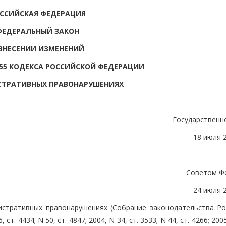
ССИЙСКАЯ ФЕДЕРАЦИЯ
ФЕДЕРАЛЬНЫЙ ЗАКОН
ВНЕСЕНИИ ИЗМЕНЕНИЙ
14.55 КОДЕКСА РОССИЙСКОЙ ФЕДЕРАЦИИ
СТРАТИВНЫХ ПРАВОНАРУШЕНИЯХ
Государственн
18 июля 
Советом Ф
24 июля 
истративных правонарушениях (Собрание законодательства Ро
 ст. 4434; N 50, ст. 4847; 2004, N 34, ст. 3533; N 44, ст. 4266; 2005