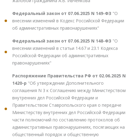
жалобой гражданина А.В. Ивченкова"
Федеральный закон от 07.06.2025 N 149-ФЗ
"О
внесении изменений в Кодекс Российской Федерации
об административных правонарушениях"
Федеральный закон от 07.06.2025 N 148-ФЗ
"О
внесении изменений в статьи 14.67 и 23.1 Кодекса
Российской Федерации об административных
правонарушениях"
Распоряжение Правительства РФ от 02.06.2025 N
1420-р
"Об утверждении Дополнительного
соглашения N 3 к Соглашению между Министерством
внутренних дел Российской Федерации и
Правительством Ставропольского края о передаче
Министерству внутренних дел Российской Федерации
части полномочий по составлению протоколов об
административных правонарушениях, посягающих на
общественный порядок и общественную