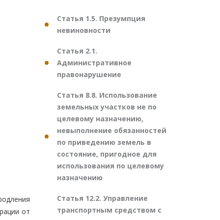
Статья 1.5. Презумпция
невиновности
Статья 2.1.
Административное
правонарушение
Статья 8.8. Использование
земельных участков не по
целевому назначению,
невыполнение обязанностей
по приведению земель в
состояние, пригодное для
использования по целевому
назначению
Статья 12.2. Управление
родления
транспортным средством с
рации от