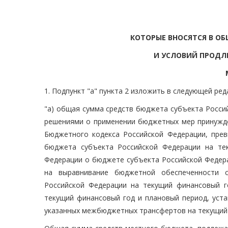
КОТОРЫЕ ВНОСЯТСЯ В О
И УСЛОВИЙ ПРОДЛ
1. Подпункт "а" пункта 2 изложить в следующей ред
"а) общая сумма средств бюджета субъекта Росси
решениями о применении бюджетных мер принужде
Бюджетного кодекса Российской Федерации, пре
бюджета субъекта Российской Федерации на те
Федерации о бюджете субъекта Российской Федера
на выравнивание бюджетной обеспеченности с
Российской Федерации на текущий финансовый 
текущий финансовый год и плановый период, уст
указанных межбюджетных трансфертов на текущий