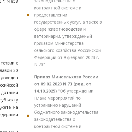
законодательства о
 г. N 858
контрактной системе и
предоставлении
государственных услуг, а также в
сфере животноводства и
ветеринарии, утвержденный
приказом Министерства
сельского хозяйства Российской
Федерации от 9 февраля 2023 г.
тствии с
N 73"
лавой 30
Приказ Минсельхоза России
 доходов
от 09.02.2023 N 73 (ред. от
ссийской
14.10.2025)
"Об утверждении
 дотаций
Плана мероприятий по
субъекту
устранению нарушений
джете на
бюджетного законодательства,
едерации
законодательства о
контрактной системе и