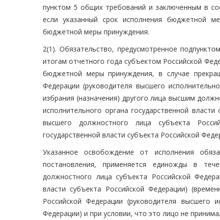
пунктом 5 общих требований и заключенным в соо
если указанный срок исполнения бюджетной ме
бюджетной меры принуждения.
2(1). Обязательство, предусмотренное подпункто
итогам отчетного года субъектом Российской Фед
бюджетной меры принуждения, в случае прекра
Федерации (руководителя высшего исполнительно
избрания (назначения) другого лица высшим долж
исполнительного органа государственной власти
высшего должностного лица субъекта Россий
государственной власти субъекта Российской Федер
Указанное освобождение от исполнения обяза
постановления, применяется единожды в тече
должностного лица субъекта Российской Федера
власти субъекта Российской Федерации) (време
Российской Федерации (руководителя высшего и
Федерации) и при условии, что это лицо не принима