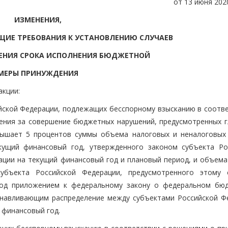
от 13 июня 2020
ИЗМЕНЕНИЯ,
БЩИЕ ТРЕБОВАНИЯ К УСТАНОВЛЕНИЮ СЛУЧАЕВ
ЕНИЯ СРОКА ИСПОЛНЕНИЯ БЮДЖЕТНОЙ
МЕРЫ ПРИНУЖДЕНИЯ
акции:
йской Федерации, подлежащих бесспорному взысканию в соотве
ния за совершение бюджетных нарушений, предусмотренных г
вышает 5 процентов суммы объема налоговых и неналоговых
кущий финансовый год, утвержденного законом субъекта Ро
ции на текущий финансовый год и плановый период, и объема
убъекта Российской Федерации, предусмотренного этому 
год приложением к федеральному закону о федеральном бю
анавливающим распределение между субъектами Российской Ф
 финансовый год.