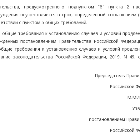
ельства, предусмотренного подпунктом "б" пункта 2 на
уждения осуществляется в срок, определенный соглашением (
етствии с пунктом 5 общих требований.
в общие требования к установлению случаев и условий продлен
жденных постановлением Правительства Российской Федерац
бщие требования к установлению случаев и условий продлен
ние законодательства Российской Федерации, 2019, N 49, ст
Председатель Прави
Российской Ф
М.МИ
Ут
постановлением Прави
Российской Ф