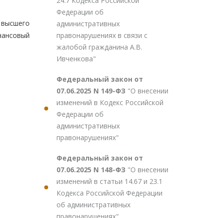
24.7 Кодекса Российской
Федерации об
 высшего
административных
правонарушениях в связи с
нансовый
жалобой гражданина А.В.
Ивченкова"
Федеральный закон от
07.06.2025 N 149-ФЗ
"О внесении
изменений в Кодекс Российской
Федерации об
административных
правонарушениях"
Федеральный закон от
07.06.2025 N 148-ФЗ
"О внесении
изменений в статьи 14.67 и 23.1
Кодекса Российской Федерации
об административных
правонарушениях"