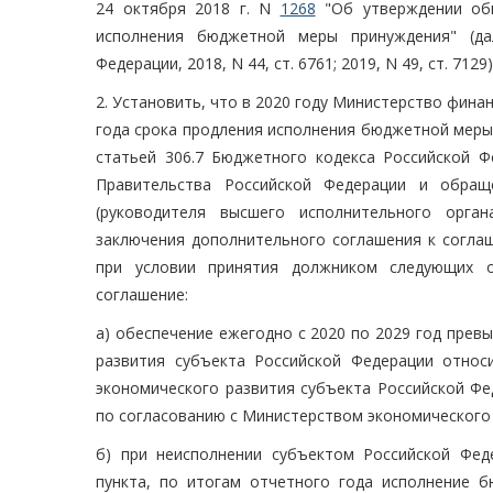
24 октября 2018 г. N
1268
"Об утверждении общ
исполнения бюджетной меры принуждения" (да
Федерации, 2018, N 44, ст. 6761; 2019, N 49, ст. 7129)
2. Установить, что в 2020 году Министерство фина
года срока продления исполнения бюджетной меры
статьей 306.7 Бюджетного кодекса Российской Ф
Правительства Российской Федерации и обращ
(руководителя высшего исполнительного орган
заключения дополнительного соглашения к соглаш
при условии принятия должником следующих о
соглашение:
а) обеспечение ежегодно с 2020 по 2029 год прев
развития субъекта Российской Федерации относи
экономического развития субъекта Российской Ф
по согласованию с Министерством экономического 
б) при неисполнении субъектом Российской Фед
пункта, по итогам отчетного года исполнение 