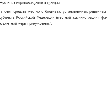
транения коронавирусной инфекции;
за счет средств местного бюджета, установленных решением
субъекта Российской Федерации (местной администрации), фи
бюджетной меры принуждения;".