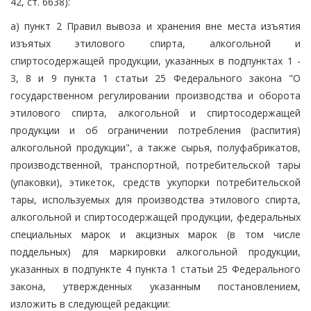
42, ст. 6638):
а) пункт 2 Правил вывоза и хранения вне места изъятия
изъятых этилового спирта, алкогольной и
спиртосодержащей продукции, указанных в подпунктах 1 -
3, 8 и 9 пункта 1 статьи 25 Федерального закона "О
государственном регулировании производства и оборота
этилового спирта, алкогольной и спиртосодержащей
продукции и об ограничении потребления (распития)
алкогольной продукции", а также сырья, полуфабрикатов,
производственной, транспортной, потребительской тары
(упаковки), этикеток, средств укупорки потребительской
тары, используемых для производства этилового спирта,
алкогольной и спиртосодержащей продукции, федеральных
специальных марок и акцизных марок (в том числе
поддельных) для маркировки алкогольной продукции,
указанных в подпункте 4 пункта 1 статьи 25 Федерального
закона, утвержденных указанным постановлением,
изложить в следующей редакции: