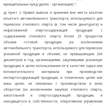
муниципальных нужд (далее - организация).";
д) пункт 2 Правил вывоза и хранения вне места изъятия
изъятого автомобильного транспорта, используемого для
перевозок этилового спирта (в том числе денатурата) и
нефасованной спиртосодержащей продукции с
содержанием этилового спирта более 25 процентов
объема готовой продукции (за исключением
автомобильного транспорта, используемого для перевозок
указанной продукции в объеме, не превышающем 200
декалитров в год, организациями, закупившими указанную
продукцию в целях использования ее в качестве сырья или
вспомогательного материала при производстве
неспиртосодержащей продукции, в технических целях или
иных целях, не связанных с производством и (или)
оборотом (за исключением закупки) этилового спирта,
алкогольной и спиртосодержащей продукции, и
находящегося в собственности, оперативном управлении