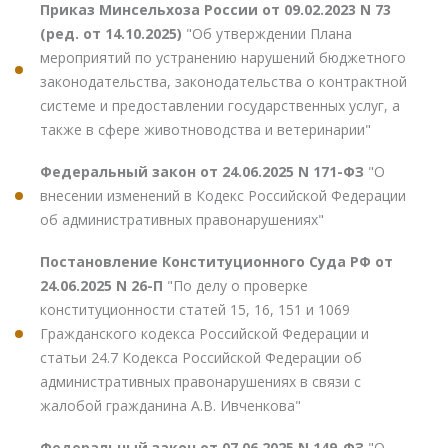
Приказ Минсельхоза России от 09.02.2023 N 73
(ред. от 14.10.2025)
"Об утверждении Плана
мероприятий по устранению нарушений бюджетного
законодательства, законодательства о контрактной
системе и предоставлении государственных услуг, а
также в сфере животноводства и ветеринарии"
Федеральный закон от 24.06.2025 N 171-ФЗ
"О
внесении изменений в Кодекс Российской Федерации
об административных правонарушениях"
Постановление Конституционного Суда РФ от
24.06.2025 N 26-П
"По делу о проверке
конституционности статей 15, 16, 151 и 1069
Гражданского кодекса Российской Федерации и
статьи 24.7 Кодекса Российской Федерации об
административных правонарушениях в связи с
жалобой гражданина А.В. Ивченкова"
Федеральный закон от 07.06.2025 N 149-ФЗ
"О