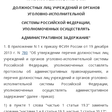
ДОЛЖНОСТНЫХ ЛИЦ УЧРЕЖДЕНИЙ И ОРГАНОВ
УГОЛОВНО-ИСПОЛНИТЕЛЬНОЙ
СИСТЕМЫ РОССИЙСКОЙ ФЕДЕРАЦИИ,
УПОЛНОМОЧЕННЫХ ОСУЩЕСТВЛЯТЬ
АДМИНИСТРАТИВНОЕ ЗАДЕРЖАНИЕ"
1. В приложении N 1 к приказу ФСИН России от 19 декабря
2013 г. N
780
"Об утверждении перечня должностных лиц
учреждений и органов уголовно-исполнительной системы
Российской Федерации, уполномоченных составлять
протоколы об административных правонарушениях, и
перечня должностных лиц учреждений и органов уголовно-
исполнительной системы Российской Федерации,
уполномоченных осуществлять административное
задержание" (далее - приказ):
1) в пункте 1 слова "частью 1 статьи 19.3" заменить
словами "частями 1 и 6 статьи 19.3, частью 2 статьи 20.17";