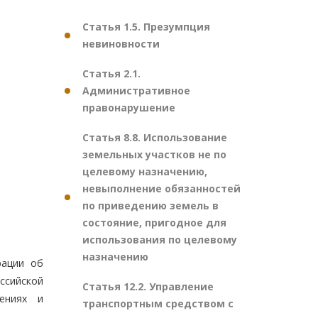
Статья 1.5. Презумпция
невиновности
Статья 2.1.
Административное
правонарушение
Статья 8.8. Использование
земельных участков не по
целевому назначению,
невыполнение обязанностей
по приведению земель в
состояние, пригодное для
использования по целевому
назначению
рации об
ссийской
Статья 12.2. Управление
ениях и
транспортным средством с