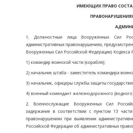
ИМЕЮЩИХ ПРАВО СОСТА
ПРАВОНАРУШЕНИЯ
АДМИНИ
1. Должностные лица Вооруженных Сил Рос
административных правонарушениях, предусмотре
Вооруженных Сил Российской Федерации) Кодекса 
1) командир воинской части (корабля);
2) начальник штаба - заместитель командира воинс
3) начальник, офицеры службы защиты государстве
4) военный комендант железнодорожного (водного) 
2. Военнослужащие Вооруженных Сил Российс
задержание в соответствии с пунктом 13 част
правонарушениях при выявлении административн
Российской Федерации об административных право