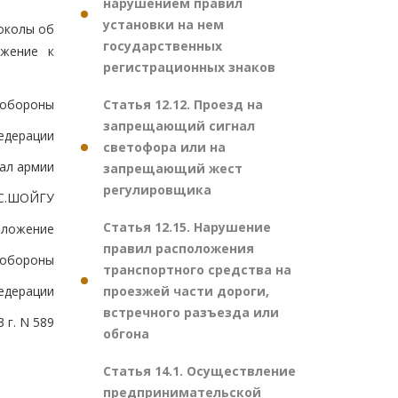
нарушением правил
установки на нем
околы об
государственных
ожение к
регистрационных знаков
Статья 12.12. Проезд на
 обороны
запрещающий сигнал
едерации
светофора или на
ал армии
запрещающий жест
регулировщика
С.ШОЙГУ
Статья 12.15. Нарушение
иложение
правил расположения
 обороны
транспортного средства на
проезжей части дороги,
едерации
встречного разъезда или
 г. N 589
обгона
Статья 14.1. Осуществление
предпринимательской