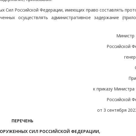
х Сил Российской Федерации, имеющих право составлять прот
ченных осуществлять административное задержание (прил
Министр
Российской Ф
генер
Пр
к приказу Министра
Российской Ф
от 3 сентября 2023
ПЕРЕЧЕНЬ
ОРУЖЕННЫХ СИЛ РОССИЙСКОЙ ФЕДЕРАЦИИ,