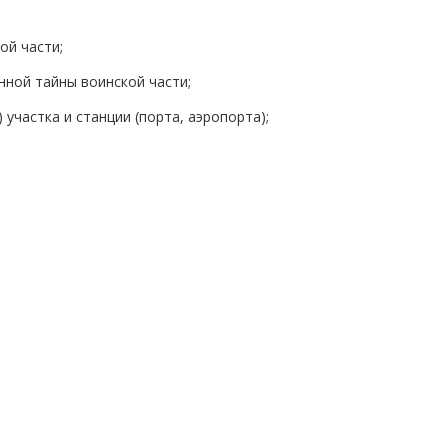
ой части;
нной тайны воинской части;
участка и станции (порта, аэропорта);