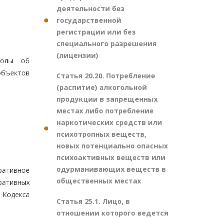
деятельности без
государственной
регистрации или без
специального разрешения
(лицензии)
колы об
объектов
Статья 20.20. Потребление
(распитие) алкогольной
продукции в запрещенных
местах либо потребление
наркотических средств или
психотропных веществ,
новых потенциально опасных
психоактивных веществ или
одурманивающих веществ в
ративное
общественных местах
ративных
Кодекса
Статья 25.1. Лицо, в
отношении которого ведется