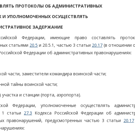
ВЛЯТЬ ПРОТОКОЛЫ ОБ АДМИНИСТРАТИВНЫХ
Х И УПОЛНОМОЧЕННЫХ ОСУЩЕСТВЛЯТЬ
СТРАТИВНОЕ ЗАДЕРЖАНИЕ
сийской Федерации, имеющие право составлять прото
нных статьями
20.5
и 20.5.1, частью 3 статьи
20.17
(в отношении 
Российской Федерации об административных правонарушениях:
кой части, заместители командира воинской части;
нной тайны воинской части;
участка и станции (порта, аэропорта).
кой Федерации, уполномоченные осуществлять админист
и 1 статьи
27.3
Кодекса Российской Федерации об админист
ых правонарушений, предусмотренных частью 3 статьи
20.17
нарушениях: