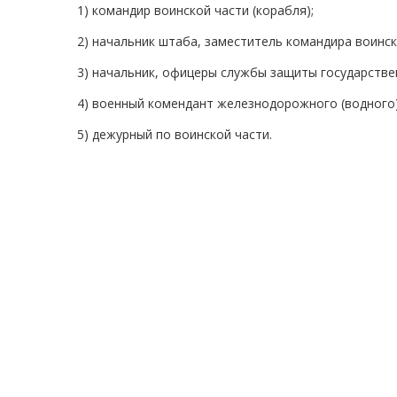
1) командир воинской части (корабля);
2) начальник штаба, заместитель командира воинск
3) начальник, офицеры службы защиты государстве
4) военный комендант железнодорожного (водного) 
5) дежурный по воинской части.