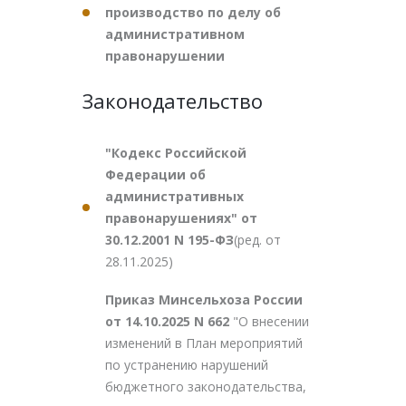
производство по делу об
административном
правонарушении
Законодательство
"Кодекс Российской
Федерации об
административных
правонарушениях" от
30.12.2001 N 195-ФЗ
(ред. от
28.11.2025)
Приказ Минсельхоза России
от 14.10.2025 N 662
"О внесении
изменений в План мероприятий
по устранению нарушений
бюджетного законодательства,