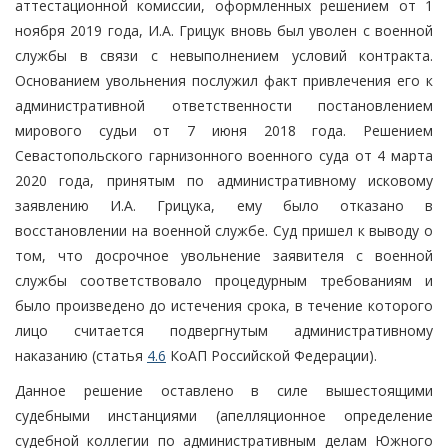
аттестационной комиссии, оформленных решением от 1
ноября 2019 года, И.А. Грицук вновь был уволен с военной
службы в связи с невыполнением условий контракта.
Основанием увольнения послужил факт привлечения его к
административной ответственности постановлением
мирового судьи от 7 июня 2018 года. Решением
Севастопольского гарнизонного военного суда от 4 марта
2020 года, принятым по административному исковому
заявлению И.А. Грицука, ему было отказано в
восстановлении на военной службе. Суд пришел к выводу о
том, что досрочное увольнение заявителя с военной
службы соответствовало процедурным требованиям и
было произведено до истечения срока, в течение которого
лицо считается подвергнутым административному
наказанию (статья
4.6
КоАП Российской Федерации).
Данное решение оставлено в силе вышестоящими
судебными инстанциями (апелляционное определение
судебной коллегии по административным делам Южного