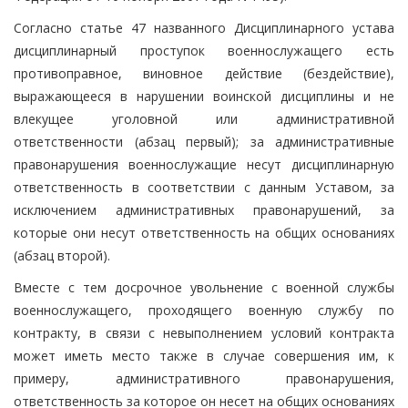
Согласно статье 47 названного Дисциплинарного устава
дисциплинарный проступок военнослужащего есть
противоправное, виновное действие (бездействие),
выражающееся в нарушении воинской дисциплины и не
влекущее уголовной или административной
ответственности (абзац первый); за административные
правонарушения военнослужащие несут дисциплинарную
ответственность в соответствии с данным Уставом, за
исключением административных правонарушений, за
которые они несут ответственность на общих основаниях
(абзац второй).
Вместе с тем досрочное увольнение с военной службы
военнослужащего, проходящего военную службу по
контракту, в связи с невыполнением условий контракта
может иметь место также в случае совершения им, к
примеру, административного правонарушения,
ответственность за которое он несет на общих основаниях