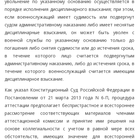
увольнение по указанному основанию осуществляется в
порядке исполнения дисциплинарного взыскания; при этом,
если военнослужащий имеет судимость или подвергнут
судом административному наказанию либо имеет неснятые
дисциплинарные взыскания, он может быть уволен с
военной службы по указанному основанию только до
погашения либо снятия судимости или до истечения срока,
в течение которого лицо считается подвергнутым
административному наказанию, либо до истечения срока, в
течение которого военнослужащий считается имеющим
дисциплинарное взыскание.
Как указал Конституционный Суд Российской Федерации в
Постановлении от 21 марта 2013 года N 6-П, процедура
аттестации предполагает беспристрастное и всестороннее
рассмотрение соответствующих материалов членами
аттестационной комиссии и принятие ими решения на
основе коллегиальности с учетом в равной мере всех
обстоятельств, имеющих значение для всесторонней