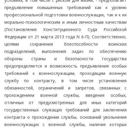
условиях, в том числе с риском для жизни, - предполагает
предъявление повышенных требований как к уровню
профессиональной подготовки военнослужащих, так и к их
морально-психологическим и иным личностным качествам
(Постановление Конституционного Суда Российской
Федерации от 21 марта 2013 года N 6-П). Соответственно,
целями сохранения боеспособности воинских
подразделений, выполнения задач по обеспечению
обороны страны и безопасности государства
предопределяется и возможность предъявления особых
требований к военнослужащим, проходящим военную
службу по контракту, в том числе установления
обязанностей, ограничений и запретов, связанных с
прохождением военной службы, введения особых,
отличных от предусмотренных для иных категорий
государственных служащих требований для заключения
контракта о прохождении службы, оснований увольнения
военнослужащих с военной службы, наличие которых