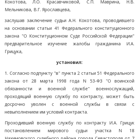
Кокотова, Л.О. Красавчиковой, С.П. Маврина, Н.В.
Мельникова, В.Г. Ярославцева,
заслушав заключение судьи А.Н. Кокотова, проводившего
на основании статьи 41 Федерального конституционного
закона "О Конституционном Суде Российской Федерации"
предварительное изучение жалобы гражданина И.А.
Грицука,
установил:
1. Согласно подпункту "в" пункта 2 статьи 51 Федерального
закона от 28 марта 1998 года N 53-ФЗ "О воинской
обязанности и военной службе" военнослужащий,
проходящий военную службу по контракту, может быть
досрочно уволен с военной службы в связи с
невыполнением им условий контракта.
Проходивший военную службу по контракту И.А. Грицук
постановлением мирового судьи участка N 18
Нахимовского судебного района города Севастополя от 7