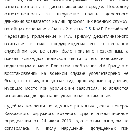
ответственность в дисциплинарном порядке. Поскольку
ответственность за нарушение правил дорожного
движения возлагается на лиц, проходящих военную службу,
на общих основаниях (часть 2 статьи
2.5
КоАП Российской
Федерации), применение к И.А. Грицуку дисциплинарного
взыскания в виде предупреждения его о неполном
служебном соответствии было признано незаконным, а
приказ командира воинской части о его наложении -
подлежащим отмене. При этом требование И.А. Грицука о
восстановлении на военной службе удовлетворено не
было, поскольку, как указал суд, процедурные нарушения,
имевшие место при увольнении заявителя, не являются
основанием для признания увольнения незаконным.
Судебная коллегия по административным делам Северо-
Кавказского окружного военного суда в апелляционном
определении от 24 июля 2019 года с этим выводом не
согласилась. К числу нарушений, допущенных при