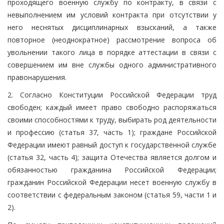
проходящего военную службу по контракту, в связи с
невыполнением им условий контракта при отсутствии у
него неснятых дисциплинарных взысканий, а также
повторное (неоднократное) рассмотрение вопроса об
увольнении такого лица в порядке аттестации в связи с
совершением им вне службы одного административного
правонарушения.
2. Согласно Конституции Российской Федерации труд
свободен; каждый имеет право свободно распоряжаться
своими способностями к труду, выбирать род деятельности
и профессию (статья 37, часть 1); граждане Российской
Федерации имеют равный доступ к государственной службе
(статья 32, часть 4); защита Отечества является долгом и
обязанностью гражданина Российской Федерации;
гражданин Российской Федерации несет военную службу в
соответствии с федеральным законом (статья 59, части 1 и
2).