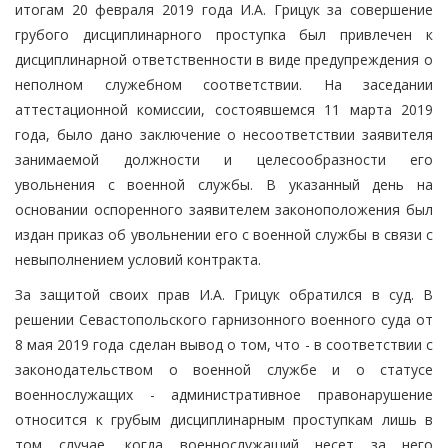
итогам 20 февраля 2019 года И.А. Грицук за совершение
грубого дисциплинарного проступка был привлечен к
дисциплинарной ответственности в виде предупреждения о
неполном служебном соответствии. На заседании
аттестационной комиссии, состоявшемся 11 марта 2019
года, было дано заключение о несоответствии заявителя
занимаемой должности и целесообразности его
увольнения с военной службы. В указанный день на
основании оспоренного заявителем законоположения был
издан приказ об увольнении его с военной службы в связи с
невыполнением условий контракта.
За защитой своих прав И.А. Грицук обратился в суд. В
решении Севастопольского гарнизонного военного суда от
8 мая 2019 года сделан вывод о том, что - в соответствии с
законодательством о военной службе и о статусе
военнослужащих - административное правонарушение
относится к грубым дисциплинарным проступкам лишь в
том случае, когда военнослужащий несет за него