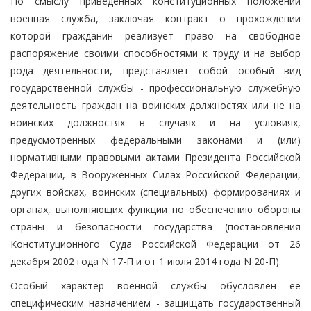
По смыслу приведенных конституционных положений
военная служба, заключая контракт о прохождении
которой гражданин реализует право на свободное
распоряжение своими способностями к труду и на выбор
рода деятельности, представляет собой особый вид
государственной службы - профессиональную служебную
деятельность граждан на воинских должностях или не на
воинских должностях в случаях и на условиях,
предусмотренных федеральными законами и (или)
нормативными правовыми актами Президента Российской
Федерации, в Вооруженных Силах Российской Федерации,
других войсках, воинских (специальных) формированиях и
органах, выполняющих функции по обеспечению обороны
страны и безопасности государства (постановления
Конституционного Суда Российской Федерации от 26
декабря 2002 года N 17-П и от 1 июля 2014 года N 20-П).
Особый характер военной службы обусловлен ее
специфическим назначением - защищать государственный