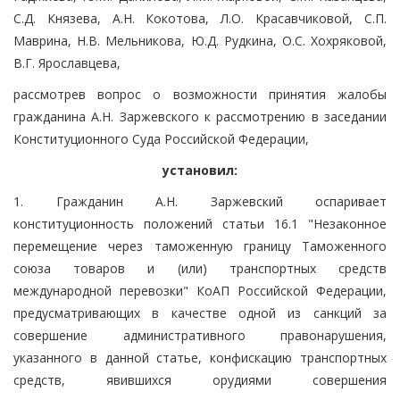
С.Д. Князева, А.Н. Кокотова, Л.О. Красавчиковой, С.П.
Маврина, Н.В. Мельникова, Ю.Д. Рудкина, О.С. Хохряковой,
В.Г. Ярославцева,
рассмотрев вопрос о возможности принятия жалобы
гражданина А.Н. Заржевского к рассмотрению в заседании
Конституционного Суда Российской Федерации,
установил:
1. Гражданин А.Н. Заржевский оспаривает
конституционность положений статьи 16.1 "Незаконное
перемещение через таможенную границу Таможенного
союза товаров и (или) транспортных средств
международной перевозки" КоАП Российской Федерации,
предусматривающих в качестве одной из санкций за
совершение административного правонарушения,
указанного в данной статье, конфискацию транспортных
средств, явившихся орудиями совершения