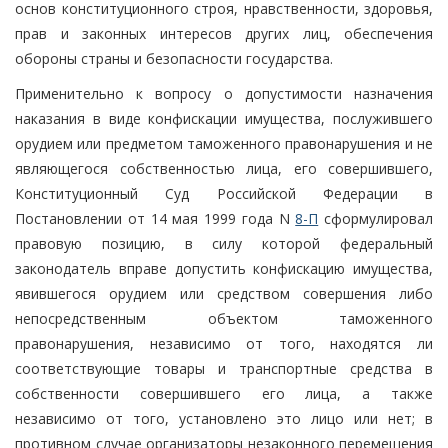
основ конституционного строя, нравственности, здоровья,
прав и законных интересов других лиц, обеспечения
обороны страны и безопасности государства.
Применительно к вопросу о допустимости назначения
наказания в виде конфискации имущества, послужившего
орудием или предметом таможенного правонарушения и не
являющегося собственностью лица, его совершившего,
Конституционный Суд Российской Федерации в
Постановлении от 14 мая 1999 года N
8-П
сформулировал
правовую позицию, в силу которой федеральный
законодатель вправе допустить конфискацию имущества,
явившегося орудием или средством совершения либо
непосредственным объектом таможенного
правонарушения, независимо от того, находятся ли
соответствующие товары и транспортные средства в
собственности совершившего его лица, а также
независимо от того, установлено это лицо или нет; в
противном случае организаторы незаконного перемещения