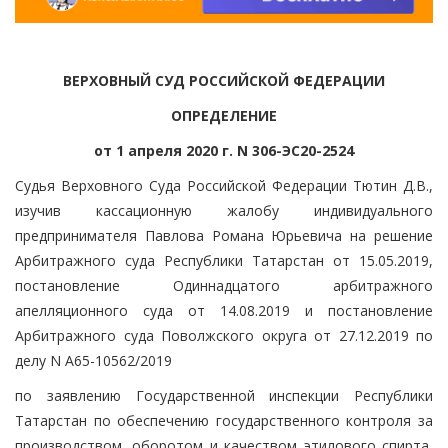
ВЕРХОВНЫЙ СУД РОССИЙСКОЙ ФЕДЕРАЦИИ
ОПРЕДЕЛЕНИЕ
от 1 апреля 2020 г. N 306-ЭС20-2524
Судья Верховного Суда Российской Федерации Тютин Д.В.,
изучив кассационную жалобу индивидуального
предпринимателя Павлова Романа Юрьевича на решение
Арбитражного суда Республики Татарстан от 15.05.2019,
постановление Одиннадцатого арбитражного
апелляционного суда от 14.08.2019 и постановление
Арбитражного суда Поволжского округа от 27.12.2019 по
делу N А65-10562/2019
по заявлению Государственной инспекции Республики
Татарстан по обеспечению государственного контроля за
производством, оборотом и качеством этилового спирта,