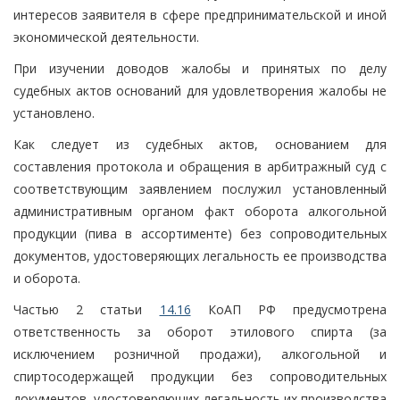
интересов заявителя в сфере предпринимательской и иной
экономической деятельности.
При изучении доводов жалобы и принятых по делу
судебных актов оснований для удовлетворения жалобы не
установлено.
Как следует из судебных актов, основанием для
составления протокола и обращения в арбитражный суд с
соответствующим заявлением послужил установленный
административным органом факт оборота алкогольной
продукции (пива в ассортименте) без сопроводительных
документов, удостоверяющих легальность ее производства
и оборота.
Частью 2 статьи
14.16
КоАП РФ предусмотрена
ответственность за оборот этилового спирта (за
исключением розничной продажи), алкогольной и
спиртосодержащей продукции без сопроводительных
документов, удостоверяющих легальность их производства