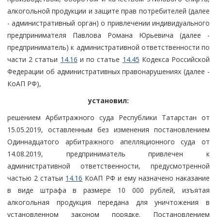
алкогольной продукции и защите прав потребителей (далее
- административный орган) о привлечении индивидуального
предпринимателя Павлова Романа Юрьевича (далее -
предприниматель) к административной ответственности по
части 2 статьи
14.16
и по статье
14.45
Кодекса Российской
Федерации об административных правонарушениях (далее -
КоАП РФ),
установил:
решением Арбитражного суда Республики Татарстан от
15.05.2019, оставленным без изменения постановлением
Одиннадцатого арбитражного апелляционного суда от
14.08.2019, предприниматель привлечен к
административной ответственности, предусмотренной
частью 2 статьи
14.16
КоАП РФ и ему назначено наказание
в виде штрафа в размере 10 000 рублей, изъятая
алкогольная продукция передана для уничтожения в
установленном законом порядке. Постановлением