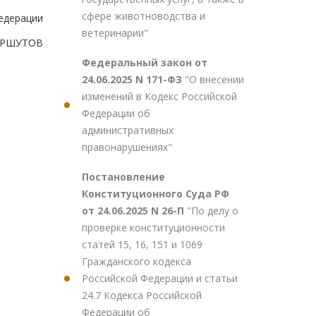
сфере животноводства и
едерации
ветеринарии"
ПЕРШУТОВ
Федеральный закон от
24.06.2025 N 171-ФЗ
"О внесении
изменений в Кодекс Российской
Федерации об
административных
правонарушениях"
Постановление
Конституционного Суда РФ
от 24.06.2025 N 26-П
"По делу о
проверке конституционности
статей 15, 16, 151 и 1069
Гражданского кодекса
Российской Федерации и статьи
24.7 Кодекса Российской
Федерации об