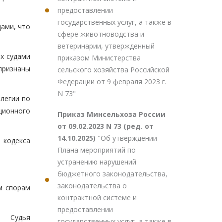
предоставлении
государственных услуг, а также в
ами, что
сфере животноводства и
ветеринарии, утвержденный
х судами
приказом Министерства
признаны
сельского хозяйства Российской
Федерации от 9 февраля 2023 г.
N 73"
легии по
ционного
Приказ Минсельхоза России
от 09.02.2023 N 73 (ред. от
14.10.2025)
"Об утверждении
 кодекса
Плана мероприятий по
устранению нарушений
бюджетного законодательства,
законодательства о
м спорам
контрактной системе и
предоставлении
Судья
государственных услуг, а также в