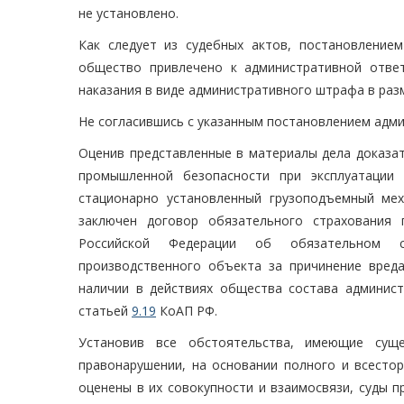
не установлено.
Как следует из судебных актов, постановлением 
общество привлечено к административной отве
наказания в виде административного штрафа в разм
Не согласившись с указанным постановлением адми
Оценив представленные в материалы дела доказа
промышленной безопасности при эксплуатации 
стационарно установленный грузоподъемный ме
заключен договор обязательного страхования 
Российской Федерации об обязательном ст
производственного объекта за причинение вред
наличии в действиях общества состава админист
статьей
9.19
КоАП РФ.
Установив все обстоятельства, имеющие сущ
правонарушении, на основании полного и всесто
оценены в их совокупности и взаимосвязи, суды 