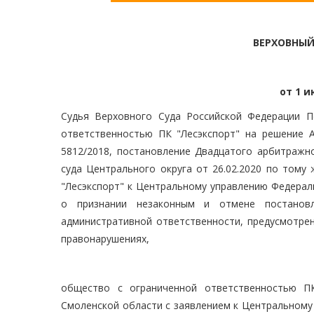
ВЕРХОВНЫЙ
от 1 и
Судья Верховного Суда Российской Федерации П
ответственностью ПК "Лесэкспорт" на решение А
5812/2018, постановление Двадцатого арбитражно
суда Центрального округа от 26.02.2020 по тому
"Лесэкспорт" к Центральному управлению Федерал
о признании незаконным и отмене постановле
административной ответственности, предусмотре
правонарушениях,
общество с ограниченной ответственностью ПК
Смоленской области с заявлением к Центральному