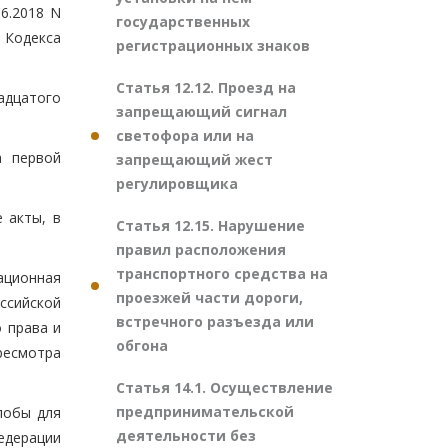
6.2018 N
государственных
Кодекса
регистрационных знаков
Статья 12.12. Проезд на
адцатого
запрещающий сигнал
светофора или на
а первой
запрещающий жест
регулировщика
 акты, в
Статья 12.15. Нарушение
правил расположения
транспортного средства на
ационная
проезжей части дороги,
ссийской
встречного разъезда или
 права и
обгона
ресмотра
Статья 14.1. Осуществление
предпринимательской
лобы для
деятельности без
едерации