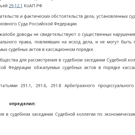
тьей
29.12.1
КоАП РФ.
тельств и фактических обстоятельств дела, установленных суд
ховного Суда Российской Федерации.
жалобе доводы не свидетельствуют о существенных нарушения
ального права, повлиявших на исход дела, и не могут быть 
ых судебных актов в кассационном порядке.
бщества для рассмотрения в судебном заседании Судебной кол
кой Федерации обжалуемых судебных актов в порядке касса
атьями 291.1, 291.6, 291.8 Арбитражного процессуального
определил:
ия в судебном заседании Судебной коллегии по экономически