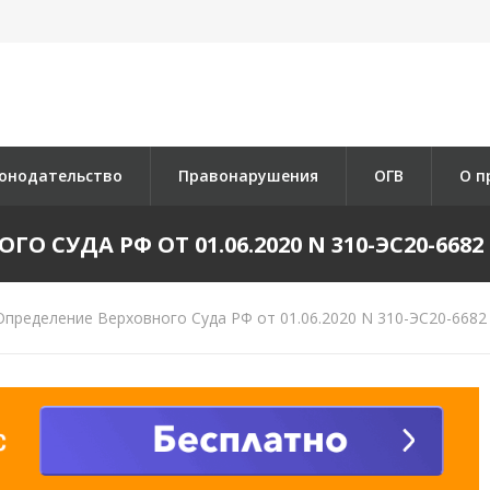
онодательство
Правонарушения
ОГВ
О п
 СУДА РФ ОТ 01.06.2020 N 310-ЭС20-6682 
пределение Верховного Суда РФ от 01.06.2020 N 310-ЭС20-6682 