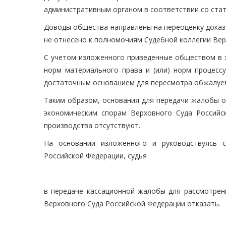
административным органом в соответствии со ста
Доводы общества направлены на переоценку доказа
не отнесено к полномочиям Судебной коллегии Вер
С учетом изложенного приведенные обществом в 
норм материального права и (или) норм процессу
достаточным основанием для пересмотра обжалуем
Таким образом, основания для передачи жалобы о
экономическим спорам Верховного Суда Российс
производства отсутствуют.
На основании изложенного и руководствуясь ст
Российской Федерации, судья
в передаче кассационной жалобы для рассмотрен
Верховного Суда Российской Федерации отказать.