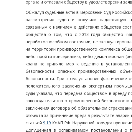
органа и отказали обществу в удовлетворении заяв
Обжалуя судебные акты в Верховный Суд Российск
рассмотрения судов и получили надлежащую п
связанным с наличием в действиях общества сос
общества о том, что с 2013 года общество фак
неработоспособном состоянии, не эксплуатировалс
на территории производственного комплекса обще
либо пройти консервацию, либо демонтирован (ре
крана не приняло мер к ведению в установлен
безопасности опасных производственных объе
безопасности. При этом, установив фактические о
положительного заключения экспертизы промышл
суды указали, что передача обществом в аренду 
законодательства о промышленной безопасности 
заключения договора об обязательном страховани
объекта за причинение вреда в результате аварии
статьей
9.19
КоАП РФ. Нарушений порядка привлече
Допущенная в оспариваемом постановлении о п