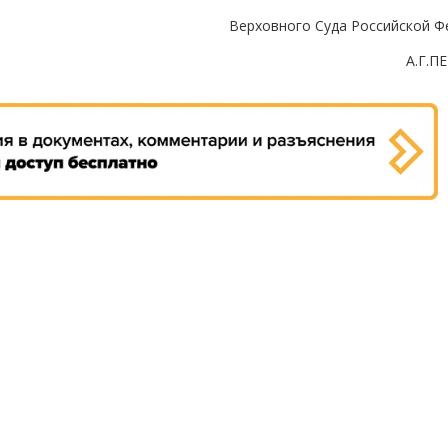
Верховного Суда Российской Ф
А.Г.