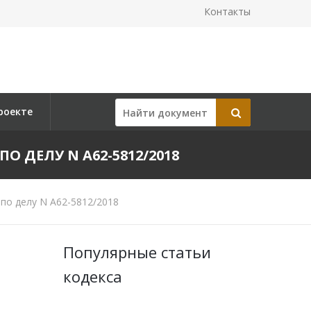
Контакты
роекте
ПО ДЕЛУ N А62-5812/2018
по делу N А62-5812/2018
Популярные статьи
кодекса