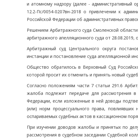
и атомному надзору (далее - административный о
12.2-Пс/0054-0207вн-2018 о привлечении к адми
Российской Федерации об административных правон
Решением Арбитражного суда Смоленской области 
арбитражного апелляционного суда от 28.08.2019, 
Арбитражный суд Центрального округа постано
инстанции и постановление суда апелляционной ин
Общество обратилось в Верховный Суд Российско
которой просит их отменить и принять новый судеб
Согласно положениям части 7 статьи 291.6 Арбит
жалоба подлежит передаче для рассмотрения в 
Федерации, если изложенные в ней доводы подтв
(или) норм процессуального права, повлиявших
оспариваемых судебных актов в кассационном поря
При изучении доводов жалобы и принятых по делу
рассмотрения в судебном заседании Судебной кол