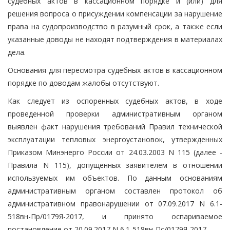
судебных актов в кассационном порядке и (или) для
решения вопроса о присуждении компенсации за нарушение
права на судопроизводство в разумный срок, а также если
указанные доводы не находят подтверждения в материалах
дела.
Основания для пересмотра судебных актов в кассационном
порядке по доводам жалобы отсутствуют.
Как следует из оспоренных судебных актов, в ходе
проведенной проверки административным органом
выявлен факт нарушения требований Правил технической
эксплуатации тепловых энергоустановок, утвержденных
Приказом Минэнерго России от 24.03.2003 N 115 (далее -
Правила N 115), допущенных заявителем в отношении
используемых им объектов. По данным основаниям
административным органом составлен протокол об
административном правонарушении от 07.09.2017 N 6.1-
518вн-Пр/0179Я-2017, и принято оспариваемое
постановление от 20.09.2017 N 6.1-518вн-Пс/0179Я-2017.