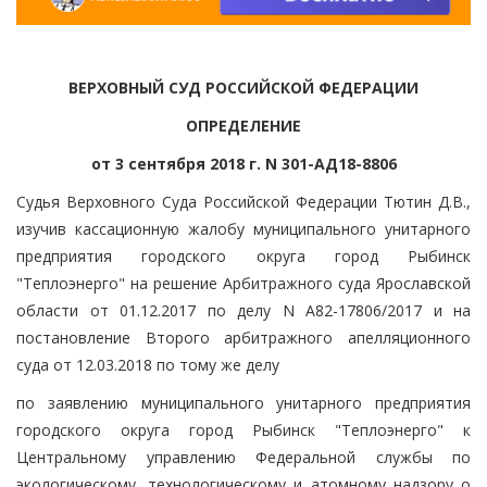
ВЕРХОВНЫЙ СУД РОССИЙСКОЙ ФЕДЕРАЦИИ
ОПРЕДЕЛЕНИЕ
от 3 сентября 2018 г. N 301-АД18-8806
Судья Верховного Суда Российской Федерации Тютин Д.В.,
изучив кассационную жалобу муниципального унитарного
предприятия городского округа город Рыбинск
"Теплоэнерго" на решение Арбитражного суда Ярославской
области от 01.12.2017 по делу N А82-17806/2017 и на
постановление Второго арбитражного апелляционного
суда от 12.03.2018 по тому же делу
по заявлению муниципального унитарного предприятия
городского округа город Рыбинск "Теплоэнерго" к
Центральному управлению Федеральной службы по
экологическому, технологическому и атомному надзору о