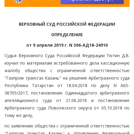
ВЕРХОВНЫЙ СУД РОССИЙСКОЙ ФЕДЕРАЦИИ
ОПРЕДЕЛЕНИЕ
от 9 апреля 2019 г. N 306-АД18-24910
Судья Верховного Суда Российской Федерации Тютин Д.В.
изучил по материалам истребованного дела кассационную
жалобу общества с ограниченной ответственностью
"Газпром трансгаз Казань" на решение Арбитражного суда
Республики Татарстан от 18.04.2018 по делу N А65-
38705/2017, постановление Одиннадцатого арбитражного
апелляционного суда от 21.06.2018 и постановление
Арбитражного суда Поволжского округа от 05.10.2018 по
тому же делу,
по заявлению общества с ограниченной ответственностью
"Газпром трансгаз Казань" к Управлению Федеральной