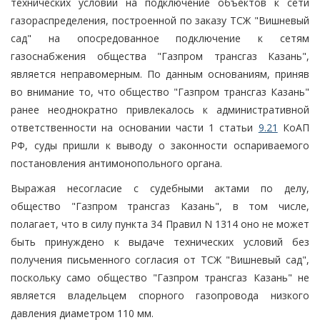
технических условий на подключение объектов к сети
газораспределения, построенной по заказу ТСЖ "Вишневый
сад" на опосредованное подключение к сетям
газоснабжения общества "Газпром трансгаз Казань",
является неправомерным. По данным основаниям, приняв
во внимание то, что общество "Газпром трансгаз Казань"
ранее неоднократно привлекалось к административной
ответственности на основании части 1 статьи
9.21
КоАП
РФ, суды пришли к выводу о законности оспариваемого
постановления антимонопольного органа.
Выражая несогласие с судебными актами по делу,
общество "Газпром трансгаз Казань", в том числе,
полагает, что в силу пункта 34 Правил N 1314 оно не может
быть принуждено к выдаче технических условий без
получения письменного согласия от ТСЖ "Вишневый сад",
поскольку само общество "Газпром трансгаз Казань" не
является владельцем спорного газопровода низкого
давления диаметром 110 мм.