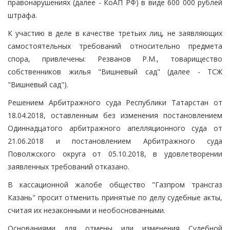
правонарушениях (далее - КоАП РФ) в виде 600 000 рублей
штрафа.
К участию в деле в качестве третьих лиц, не заявляющих
самостоятельных требований относительно предмета
спора, привлечены: Резванов Р.М., товарищество
собственников жилья "Вишневый сад" (далее - ТСЖ
"Вишневый сад").
Решением Арбитражного суда Республики Татарстан от
18.04.2018, оставленным без изменения постановлением
Одиннадцатого арбитражного апелляционного суда от
21.06.2018 и постановлением Арбитражного суда
Поволжского округа от 05.10.2018, в удовлетворении
заявленных требований отказано.
В кассационной жалобе общество "Газпром трансгаз
Казань" просит отменить принятые по делу судебные акты,
считая их незаконными и необоснованными.
Основаниями для отмены или изменения Судебной