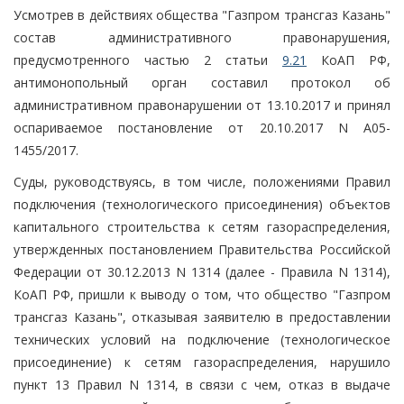
Усмотрев в действиях общества "Газпром трансгаз Казань"
состав административного правонарушения,
предусмотренного частью 2 статьи
9.21
КоАП РФ,
антимонопольный орган составил протокол об
административном правонарушении от 13.10.2017 и принял
оспариваемое постановление от 20.10.2017 N А05-
1455/2017.
Суды, руководствуясь, в том числе, положениями Правил
подключения (технологического присоединения) объектов
капитального строительства к сетям газораспределения,
утвержденных постановлением Правительства Российской
Федерации от 30.12.2013 N 1314 (далее - Правила N 1314),
КоАП РФ, пришли к выводу о том, что общество "Газпром
трансгаз Казань", отказывая заявителю в предоставлении
технических условий на подключение (технологическое
присоединение) к сетям газораспределения, нарушило
пункт 13 Правил N 1314, в связи с чем, отказ в выдаче