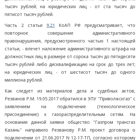
тысяч рублей; на юридических лиц - от ста тысяч до
пятисот тысяч рублей.
Часть 2 статьи
9.21
КоАП РФ предусматривает, что
повторное совершение административного
правонарушения, предусмотренного частью 1 настоящей
статьи, - влечет наложение административного штрафа на
должностных лиц в размере от сорока тысяч до пятидесяти
тысяч рублей либо дисквалификацию на срок до трех лет;
на юридических лиц - от шестисот тысяч до одного
миллиона рублей.
Как следует из материалов дела и судебных актов,
Резванов Р.М. 19.05.2017 обратился в ЭПУ "Приволжскгаз" с
заявлением на подключение (технологическое
присоединение) к газораспределительным сетям. На
основании данной заявки общество "Газпром трансгаз
Казань" направило Резванову Р.М. проект договора о
подключении от 21.06.2017 N 12-17-ТП, согласно которому