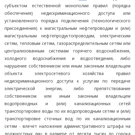
субъектом естественной монополии правил (порядка
обеспечения) недискриминационного доступа или
установленного порядка подключения (технологического
присоединения) к магистральным нефтепроводам и (или)
магистральным нефтепродуктопроводам, электрическим
сетям, тепловым сетям, газораспределительным сетям или
централизованным системам горячего водоснабжения,
холодного водоснабжения и водоотведения, либо
нарушение собственником или иным законным владельцем
объекта электросетевого хозяйства правил
недискриминационного доступа к услугам по передаче
электрической энергии, либо препятствование
собственником или иным законным владельцем
водопроводных и (или) канализационных сетей
транспортировке воды по их водопроводным сетям и (или)
транспортировке сточных вод по их канализационным
сетям - влечет наложение административного штрафа на
должностных лиц в размере от десяти тысяч до сорока