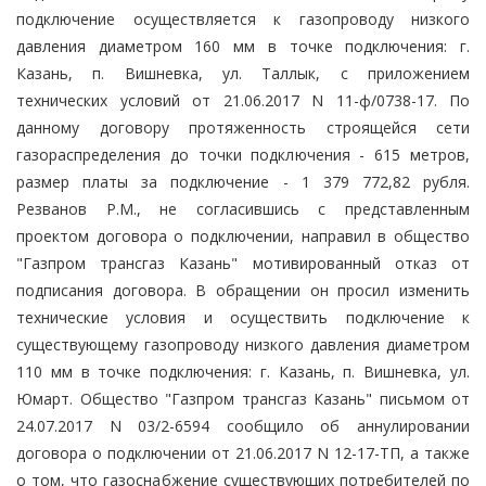
подключение осуществляется к газопроводу низкого
давления диаметром 160 мм в точке подключения: г.
Казань, п. Вишневка, ул. Таллык, с приложением
технических условий от 21.06.2017 N 11-ф/0738-17. По
данному договору протяженность строящейся сети
газораспределения до точки подключения - 615 метров,
размер платы за подключение - 1 379 772,82 рубля.
Резванов Р.М., не согласившись с представленным
проектом договора о подключении, направил в общество
"Газпром трансгаз Казань" мотивированный отказ от
подписания договора. В обращении он просил изменить
технические условия и осуществить подключение к
существующему газопроводу низкого давления диаметром
110 мм в точке подключения: г. Казань, п. Вишневка, ул.
Юмарт. Общество "Газпром трансгаз Казань" письмом от
24.07.2017 N 03/2-6594 сообщило об аннулировании
договора о подключении от 21.06.2017 N 12-17-ТП, а также
о том, что газоснабжение существующих потребителей по