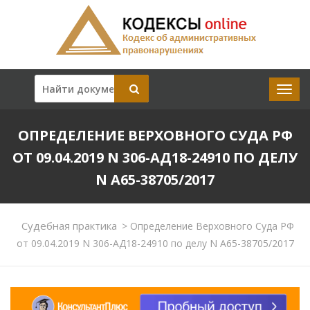
ОПРЕДЕЛЕНИЕ ВЕРХОВНОГО СУДА РФ
ОТ 09.04.2019 N 306-АД18-24910 ПО ДЕЛУ
N А65-38705/2017
Судебная практика
>
Определение Верховного Суда РФ
от 09.04.2019 N 306-АД18-24910 по делу N А65-38705/2017