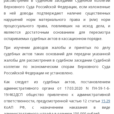
рассмотрения в судебном заседании Судебной коллегии
Верховного Суда Российской Федерации, если изложенные
в ней доводы подтверждают наличие существенных
нарушений норм материального права и (или) норм
процессуального права, повлиявших на исход дела, и
являются достаточным основанием для пересмотра
оспариваемых судебных актов в кассационном порядке.
При изучении доводов жалобы и принятых по делу
судебных актов таких оснований для передачи указанной
жалобы для рассмотрения в судебном заседании Судебной
коллегии по экономическим спорам Верховного Суда
Российской Федерации не установлено.
Как следует из судебных актов, постановлением
административного органа от 17.03.2020 N ПН-59-1-6-
19/462ДСП общество привлечено к административной
ответственности, предусмотренной частью 12 статьи
15.29
КоАП РФ, с назначением наказания в виде
административного штрафа в размере 150 000 рублей.