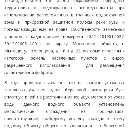
законодательства об особо охраняемых природных
территориях и водоохранного законодательства при
использовании расположенных в границах водоохранной
зоны и прибрежной защитной полосы реки Яузы и
принадлежащих ему на праве собственности земельных
участков с кадастровыми номерами 50:12:0101901:0027,
50:12:0100314:0014 по адресу: Московская область, г.
Мытищи, ул. Колонцова, д. 18 и д. 22, которые отнесены к
категории земель населенных пунктов с видом
разрешенного использования - для размещения
галантерейной фабрики.
В ходе проверки выявлено, что на границе указанных
земельных участков вдоль береговой линии реки Яуза
вплотную к ней на расстоянии менее двух метров от уреза
воды данного водного объекта установлены
металлические ограждения из профнастила,
препятствующие свободному доступу граждан к этому
водному объекту общего пользования и его береговой