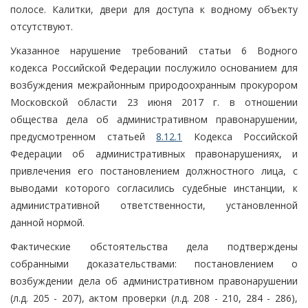
полосе. Калитки, двери для доступа к водному объекту
отсутствуют.
Указанное нарушение требований статьи 6 Водного
кодекса Российской Федерации послужило основанием для
возбуждения межрайонным природоохранным прокурором
Московской области 23 июня 2017 г. в отношении
общества дела об административном правонарушении,
предусмотренном статьей
8.12.1
Кодекса Российской
Федерации об административных правонарушениях, и
привлечения его постановлением должностного лица, с
выводами которого согласились судебные инстанции, к
административной ответственности, установленной
данной нормой.
Фактические обстоятельства дела подтверждены
собранными доказательствами: постановлением о
возбуждении дела об административном правонарушении
(л.д. 205 - 207), актом проверки (л.д. 208 - 210, 284 - 286),