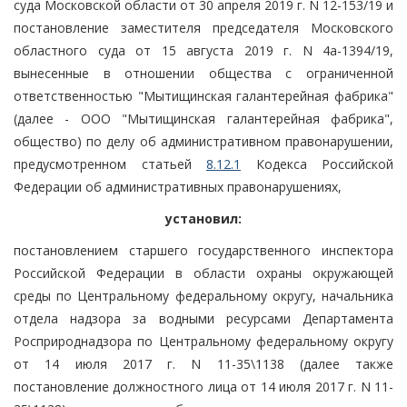
суда Московской области от 30 апреля 2019 г. N 12-153/19 и
постановление заместителя председателя Московского
областного суда от 15 августа 2019 г. N 4а-1394/19,
вынесенные в отношении общества с ограниченной
ответственностью "Мытищинская галантерейная фабрика"
(далее - ООО "Мытищинская галантерейная фабрика",
общество) по делу об административном правонарушении,
предусмотренном статьей
8.12.1
Кодекса Российской
Федерации об административных правонарушениях,
установил:
постановлением старшего государственного инспектора
Российской Федерации в области охраны окружающей
среды по Центральному федеральному округу, начальника
отдела надзора за водными ресурсами Департамента
Росприроднадзора по Центральному федеральному округу
от 14 июля 2017 г. N 11-35\1138 (далее также
постановление должностного лица от 14 июля 2017 г. N 11-