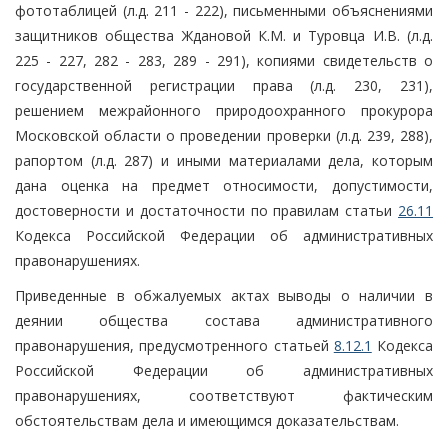
фототаблицей (л.д. 211 - 222), письменными объяснениями
защитников общества Ждановой К.М. и Туровца И.В. (л.д.
225 - 227, 282 - 283, 289 - 291), копиями свидетельств о
государственной регистрации права (л.д. 230, 231),
решением межрайонного природоохранного прокурора
Московской области о проведении проверки (л.д. 239, 288),
рапортом (л.д. 287) и иными материалами дела, которым
дана оценка на предмет относимости, допустимости,
достоверности и достаточности по правилам статьи
26.11
Кодекса Российской Федерации об административных
правонарушениях.
Приведенные в обжалуемых актах выводы о наличии в
деянии общества состава административного
правонарушения, предусмотренного статьей
8.12.1
Кодекса
Российской Федерации об административных
правонарушениях, соответствуют фактическим
обстоятельствам дела и имеющимся доказательствам.