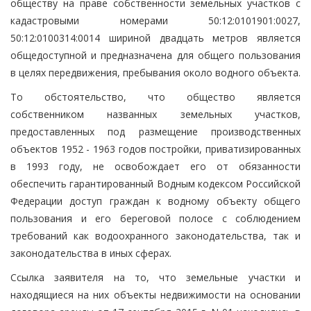
обществу на праве собственности земельных участков с
кадастровыми номерами 50:12:0101901:0027,
50:12:0100314:0014 шириной двадцать метров является
общедоступной и предназначена для общего пользования
в целях передвижения, пребывания около водного объекта.
То обстоятельство, что общество является
собственником названных земельных участков,
предоставленных под размещение производственных
объектов 1952 - 1963 годов постройки, приватизированных
в 1993 году, не освобождает его от обязанности
обеспечить гарантированный Водным кодексом Российской
Федерации доступ граждан к водному объекту общего
пользования и его береговой полосе с соблюдением
требований как водоохранного законодательства, так и
законодательства в иных сферах.
Ссылка заявителя на то, что земельные участки и
находящиеся на них объекты недвижимости на основании