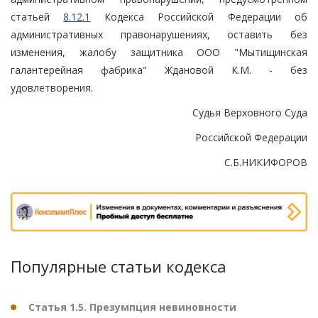
статьей
8.12.1
Кодекса Российской Федерации об
административных правонарушениях, оставить без
изменения, жалобу защитника ООО "Мытищинская
галантерейная фабрика" Ждановой К.М. - без
удовлетворения.
Судья Верховного Суда
Российской Федерации
С.Б.НИКИФОРОВ
Популярные статьи кодекса
Статья 1.5. Презумпция невиновности