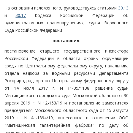
На основании изложенного, руководствуясь статьями
30.13
и
30.17
Кодекса Российской Федерации об
административных правонарушениях, судья Верховного
Суда Российской Федерации
постановил:
постановление старшего государственного инспектора
Российской Федерации в области охраны окружающей
среды по Центральному федеральному округу, начальника
отдела надзора за водными ресурсами Департамента
Росприроднадзора по Центральному федеральному округу
от 14 июля 2017 г. N 11-35/1138, решение судьи
Мытищинского городского суда Московской области от 30
апреля 2019 г. N 12-153/19 и постановление заместителя
председателя Московского областного суда от 15 августа
2019 г. N 4а-1394/19, вынесенные в отношении ООО
"Мытищинская галантерейная фабрика" по делу об
административном правонарушении, предусмотренном