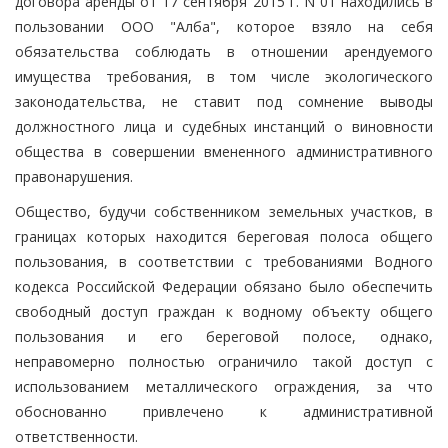
договора аренды от 17 сентября 2015 г. N 01 находились в
пользовании ООО "Алба", которое взяло на себя
обязательства соблюдать в отношении арендуемого
имущества требования, в том числе экологического
законодательства, не ставит под сомнение выводы
должностного лица и судебных инстанций о виновности
общества в совершении вмененного административного
правонарушения.
Общество, будучи собственником земельных участков, в
границах которых находится береговая полоса общего
пользования, в соответствии с требованиями Водного
кодекса Российской Федерации обязано было обеспечить
свободный доступ граждан к водному объекту общего
пользования и его береговой полосе, однако,
неправомерно полностью ограничило такой доступ с
использованием металлического ограждения, за что
обоснованно привлечено к административной
ответственности.