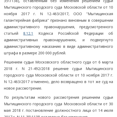
35\1138), оставленным без изменения решением судьи
Мытищинского городского суда Московской области от 10
ноября 2017 г. N 12-463/2017, ООО "Мытищинская
галантерейная фабрика" признано виновным в совершении
административного правонарушения, предусмотренного
статьей
8.12.1
Кодекса Российской Федерации об
административных правонарушениях, и подвергнуто
административному наказанию в виде административного
штрафа в размере 200 000 рублей.
Решением судьи Московского областного суда от 6 марта
2018 г. N 21-492/2018 решение судьи Мытищинского
городского суда Московской области от 10 ноября 2017 г.
N 12-463/2017 отменено, дело возвращено в тот же суд на
новое рассмотрение.
По результатам нового рассмотрения решением судьи
Мытищинского городского суда Московской области от 30
мая 2018 г. постановление должностного лица от 14 июля
2017 г. N 11-35\1138 оставлено без изменения.