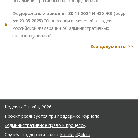
об административных правонарушениях"
Федеральный закон от 30.11.2024 N 420-ФЗ (ред.
от 23.05.2025)
"О внесении изменений в Кодекс
Российской Федерации об административных
правонарушениях"
Все документы >>
Кодексы.Онлайн, 2026
Проект реализуется при поддержке журнала
«Административное право и процесс»
.
Служба поддержки сайта:
kodeksy@bk.ru
.