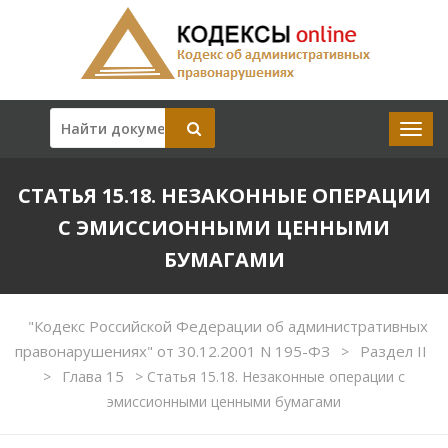
СТАТЬЯ 15.18. НЕЗАКОННЫЕ ОПЕРАЦИИ
С ЭМИССИОННЫМИ ЦЕННЫМИ
БУМАГАМИ
"Кодекс Российской Федерации об административных
правонарушениях" от 30.12.2001 N 195-ФЗ
Раздел II
>
Глава 15
>
>
Статья 15.18. Незаконные операции с
эмиссионными ценными бумагами